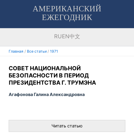
Перейти
АМЕРИКАНСКИЙ
к
ЕЖЕГОДНИК
содержимому
RU
EN
中文
Главная
Все статьи
1971
СОВЕТ НАЦИОНАЛЬНОЙ
БЕЗОПАСНОСТИ В ПЕРИОД
ПРЕЗИДЕНТСТВА Г. ТРУМЭНА
Агафонова Галина Александровна
Читать статью