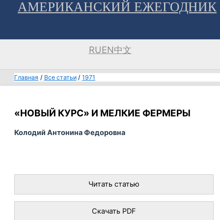
АМЕРИКАНСКИЙ ЕЖЕГОДНИК
Перейти
к
содержимому
RU
EN
中文
Главная
Все статьи
1971
«НОВЫЙ КУРС» И МЕЛКИЕ ФЕРМЕРЫ
Колодий Антонина Федоровна
Читать статью
Скачать PDF