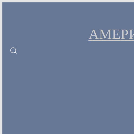
Перейти
к
содержимому
АМЕР