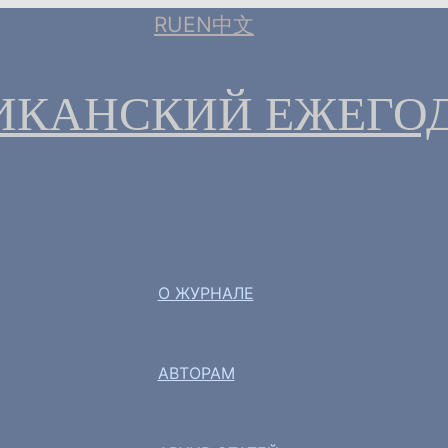
RU
EN
中文
ИКАНСКИЙ ЕЖЕГО
О ЖУРНАЛЕ
АВТОРАМ