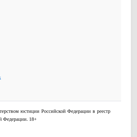
х
ерством юстиции Российской Федерации в реестр
ой Федерации.
18+