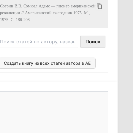
Согрин В.В. Сэмюэл Адамс — пионер американской
революции // Американский ежегодник 1975. М.,
1975. С. 186-208
Поиск
Создать книгу из всех статей автора в АЕ