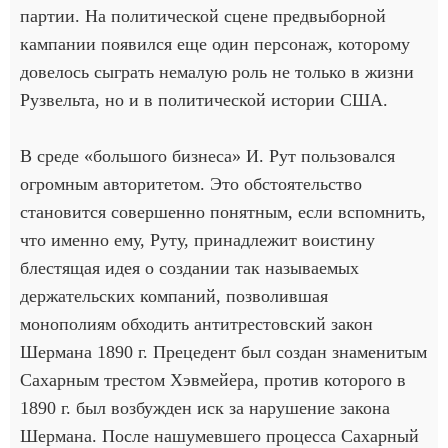
партии. На политической сцене предвыборной
кампании появился еще один персонаж, которому
довелось сыграть немалую роль не только в жизни
Рузвельта, но и в политической истории США.
В среде «большого бизнеса» И. Рут пользовался
огромным авторитетом. Это обстоятельство
становится совершенно понятным, если вспомнить,
что именно ему, Руту, принадлежит воистину
блестящая идея о создании так называемых
держательских компаний, позволившая
монополиям обходить антитрестовский закон
Шермана 1890 г. Прецедент был создан знаменитым
Сахарным трестом Хэвмейера, против которого в
1890 г. был возбужден иск за нарушение закона
Шермана. После нашумевшего процесса Сахарный