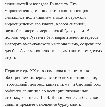
склонностей и взглядов Рузвельта. Его
мировоззрение, его политическая концепция
сложились под влиянием эпохи и отражали
мироощущение его класса, класса сильной,
рвущейся вперед американской буржуазии. В
полной мере Рузвельт был выразителем интересов
молодого американского империализма, созревшего
для борьбы с монополистическим капиталом других
стран.
Первые годы ХХ в. ознаменовались не только
обострением империалистических противоречий,
«громадный прогресс капитализма» и быстрый рост
рабочего движения во всех цивилизованных
странах, как писал В. И. Ленин, «внесли большой
сдвиг в прежнее отношение буржуазии к