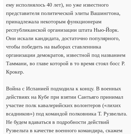
ему исполнялось 40 лет), но уже известного
представителя политической элиты Вашингтона,
принадлежала некоторым функционерам
республиканской организации штата Нью-Йорк.
Они искали кандидата, достаточно популярного,
чтобы победить на выборах ставленника
организации демократов, известной под названием
Таммани, во главе которой в то время стоял босс Р.
Крокер.
Война с Испанией подходила к концу. В военных
действиях на Кубе при взятии Сантьяго принимал
участие полк кавалерийских волонтеров («лихих
всадников») под командой полковника Т. Рузвельта.
Не будем вдаваться в подробности действий
Рузвельта в качестве военного командира, скажем