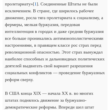
пролетариату»[
1
]. Соединенные Штаты не были
исключением. В стране, где ширилось рабочее
движение, росла тяга пролетариата к социализму, а
фермеры, мелкая буржуазия, передовая
интеллигенция в городах и даже средняя буржуазия
все больше проникались антимонополистическими
настроениями, в правящем классе рос страх перед
революционной опасностью. Этот страх вынуждал
наиболее способных и дальновидных политических
деятелей выдвигать свой вариант разрешения
социальных конфликтов — проведение буржуазных
реформ сверху.
В США конца XIX — начала ХХ в. во многих
штатах поднялось движение за буржуазно-
демократические реформы. Впереди шел штат