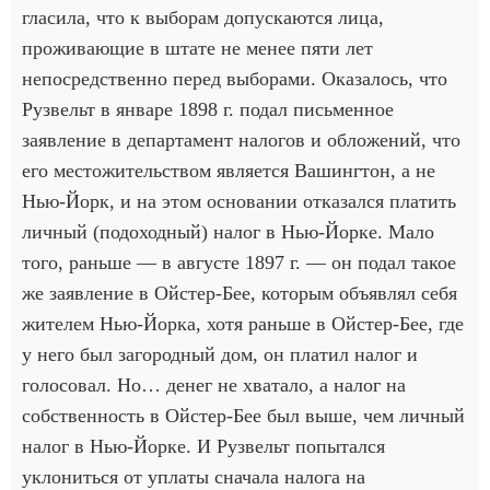
гласила, что к выборам допускаются лица,
проживающие в штате не менее пяти лет
непосредственно перед выборами. Оказалось, что
Рузвельт в январе 1898 г. подал письменное
заявление в департамент налогов и обложений, что
его местожительством является Вашингтон, а не
Нью-Йорк, и на этом основании отказался платить
личный (подоходный) налог в Нью-Йорке. Мало
того, раньше — в августе 1897 г. — он подал такое
же заявление в Ойстер-Бее, которым объявлял себя
жителем Нью-Йорка, хотя раньше в Ойстер-Бее, где
у него был загородный дом, он платил налог и
голосовал. Но… денег не хватало, а налог на
собственность в Ойстер-Бее был выше, чем личный
налог в Нью-Йорке. И Рузвельт попытался
уклониться от уплаты сначала налога на