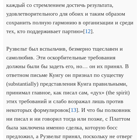
каждый со стремлением достичь результата,
удовлетворительного для обоих и таким образом
сохранить полную гармонию в организации и среди
тех, кто поддерживает партию»[
12
].
Рузвельт был вспыльчив, безмерно тщеславен и
самолюбив. Эти оскорбительные требования
должны были бы задеть его, но… он их принял. В
ответном письме Куигу он признал по существу
(substantially) представления Куига правильными,
принимал главное, как писал сам, «дух» (the spirit)
этих требований и слабо возражал лишь против
некоторых формулировок[
13
]. И что бы полковник
ни писал и ни говорил тогда или позже, с Платтом
была заключена именно сделка, которую босс
предложил, а Рузвельт принял, поскольку не отверг