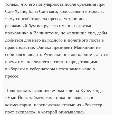
только, что его популярность после сражения при
Сан-Хуане, близ Сантьяго, колоссально возросла,
чему способствовала пресса, устроившая
рекламный бум вокруг его имени, и друзья
полковника в Вашингтоне, не жалевшие сил, дабы
добиться для него выгодного и почетного поста в
правительстве. Однако президент Маккинли не
собирался вводить Рузвельта в свой кабинет, а в это
время имя последнего в связи с предстоящими
выборами в губернаторы штата замелькало в
прессе.
Полк «лихих всадников» был еще на Кубе, когда
«Нью-Йорк таймс», сама пока не вдаваясь в
комментарии, перепечатала статью из «Рочестер
пост экспресс», в которой описывались