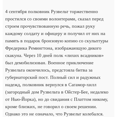
4 сентября полковник Рузвельт торжественно
простился со своими волонтерами, сказал перед
строем прочувствованную речь, пожал руку
каждому солдату и офицеру и получил от них на
память в подарок бронзовую копию со скульптуры
Фредерика Ремингтона, изображающую дикого
скакуна. Через 10 дней полк «лихих всадников»
был демобилизован. Военное приключение
Рузвельта окончилось, предстояла битва за
губернаторский пост. Полный сил и радужных
надежд, полковник вернулся в Сагамор-хилл
(загородный дом Рузвельта в Ойстер-Бее, недалеко
от Нью-Йорка), но до свидания с Платтом никому,
кроме близких, не говорил о своем решении.
Однако это не означало, что Рузвельт колебался.