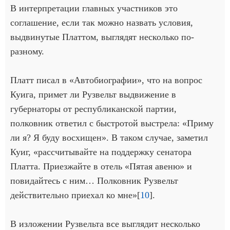
В интерпретации главных участников это
соглашение, если так можно назвать условия,
выдвинутые Платтом, выглядят несколько по-
разному.
Платт писал в «Автобиографии», что на вопрос
Куига, примет ли Рузвельт выдвижение в
губернаторы от республиканской партии,
полковник ответил с быстротой выстрела: «Приму
ли я? Я буду восхищен». В таком случае, заметил
Куиг, «рассчитывайте на поддержку сенатора
Платта. Приезжайте в отель «Пятая авеню» и
повидайтесь с ним… Полковник Рузвельт
действительно приехал ко мне»[
10
].
В изложении Рузвельта все выглядит несколько