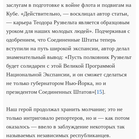
заслугам в подготовке к войне флота и подвигам на
Кубе. «Действительно, — восклицал автор статьи,
— карьера Теодора Рузвельта является образцовым
уроком для наших молодых людей». Подчеркивая с
одобрением, что Соединенные Штаты теперь
вступили на путь широкой экспансии, автор делал
знаменательный вывод: «Пусть полковник Рузвельт
будет солидарен с этой Великой Программой
Национальной Экспансии, и он сможет сделаться
не только губернатором Нью-Йорка, но и
президентом Соединенных Штатов»[
15
].
Наш герой продолжал хранить молчание; это не
только интриговало репортеров, но и — как потом
оказалось — ввело в заблуждение некоторых так
называемых независимых республиканцев.