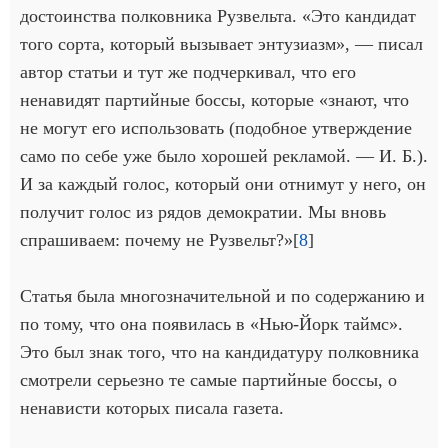
достоинства полковника Рузвельта. «Это кандидат
того сорта, который вызывает энтузиазм», — писал
автор статьи и тут же подчеркивал, что его
ненавидят партийные боссы, которые «знают, что
не могут его использовать (подобное утверждение
само по себе уже было хорошей рекламой. — И. Б.).
И за каждый голос, который они отнимут у него, он
получит голос из рядов демократии. Мы вновь
спрашиваем: почему не Рузвельт?»[
8
]
Статья была многозначительной и по содержанию и
по тому, что она появилась в «Нью-Йорк таймс».
Это был знак того, что на кандидатуру полковника
смотрели серьезно те самые партийные боссы, о
ненависти которых писала газета.