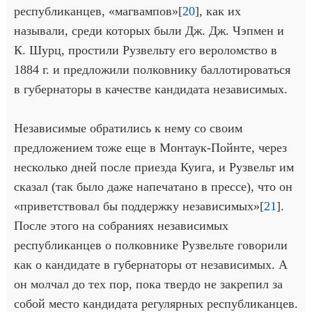
республиканцев, «магвампов»[
20
], как их
называли, среди которых были Дж. Дж. Чэпмен и
К. Шурц, простили Рузвельту его вероломство в
1884 г. и предложили полковнику баллотироваться
в губернаторы в качестве кандидата независимых.
Независимые обратились к нему со своим
предложением тоже еще в Монтаук-Пойнте, через
несколько дней после приезда Куига, и Рузвельт им
сказал (так было даже напечатано в прессе), что он
«приветствовал бы поддержку независимых»[
21
].
После этого на собраниях независимых
республиканцев о полковнике Рузвельте говорили
как о кандидате в губернаторы от независимых. А
он молчал до тех пор, пока твердо не закрепил за
собой место кандидата регулярных республиканцев.