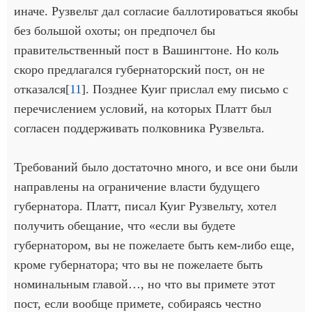
иначе. Рузвельт дал согласие баллотироваться якобы
без большой охоты; он предпочел бы
правительственный пост в Вашингтоне. Но коль
скоро предлагался губернаторский пост, он не
отказался[
11
]. Позднее Куиг прислал ему письмо с
перечислением условий, на которых Платт был
согласен поддерживать полковника Рузвельта.
Требований было достаточно много, и все они были
направлены на ограничение власти будущего
губернатора. Платт, писал Куиг Рузвельту, хотел
получить обещание, что «если вы будете
губернатором, вы не пожелаете быть кем-либо еще,
кроме губернатора; что вы не пожелаете быть
номинальным главой…, но что вы примете этот
пост, если вообще примете, собираясь честно