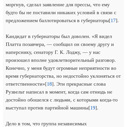
моргнув, сделал заявление для прессы, что ему
будто бы не поставили никаких условий в связи с
предложением баллотироваться в губернаторы[
17
].
Кандидат в губернаторы был доволен. «Я видел
Платта позавчера, — сообщил он своему другу и
наперснику, сенатору Г. К. Лоджу, — у нас
произошел вполне удовлетворительный разговор.
Конечно, у меня будут огромные неприятности во
время губернаторства, но недостойно уклоняться от
ответственности»[
18
]. Эти прекрасные слова
Рузвельт написал в момент, когда сам отнюдь не
достойно обошелся с людьми, с которыми когда-то
выступал против партийной машины[
19
].
Дело в том, что группа независимых