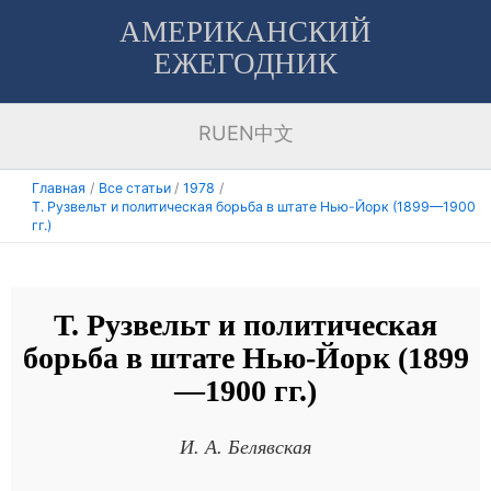
Перейти
АМЕРИКАНСКИЙ
к
ЕЖЕГОДНИК
содержимому
RU
EN
中文
Главная
Все статьи
1978
Т. Рузвельт и политическая борьба в штате Нью-Йорк (1899—1900
гг.)
Т. Рузвельт и политическая
борьба в штате Нью-Йорк (1899
—1900 гг.)
И. А. Белявская