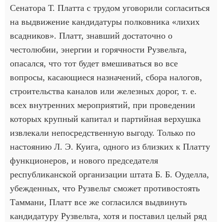
Сенатора Т. Платта с трудом уговорили согласиться
на выдвижение кандидатуры полковника «лихих
всадников». Платт, знавший достаточно о
честолюбии, энергии и горячности Рузвельта,
опасался, что тот будет вмешиваться во все
вопросы, касающиеся назначений, сбора налогов,
строительства каналов или железных дорог, т. е.
всех внутренних мероприятий, при проведении
которых крупный капитал и партийная верхушка
извлекали непосредственную выгоду. Только по
настоянию Л. Э. Куига, одного из близких к Платту
функционеров, и нового председателя
республиканской организации штата Б. Б. Оуделла,
убежденных, что Рузвельт сможет противостоять
Таммани, Платт все же согласился выдвинуть
кандидатуру Рузвельта, хотя и поставил целый ряд