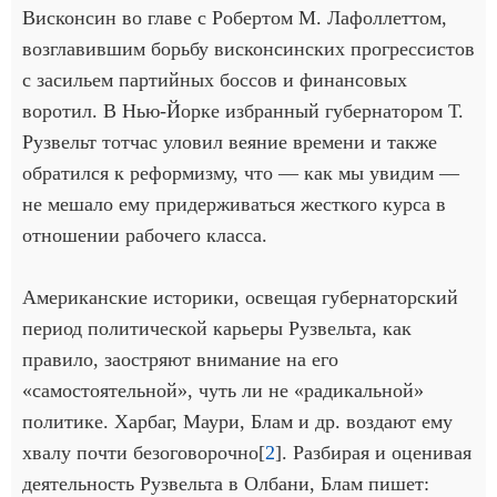
Висконсин во главе с Робертом М. Лафоллеттом,
возглавившим борьбу висконсинских прогрессистов
с засильем партийных боссов и финансовых
воротил. В Нью-Йорке избранный губернатором Т.
Рузвельт тотчас уловил веяние времени и также
обратился к реформизму, что — как мы увидим —
не мешало ему придерживаться жесткого курса в
отношении рабочего класса.
Американские историки, освещая губернаторский
период политической карьеры Рузвельта, как
правило, заостряют внимание на его
«самостоятельной», чуть ли не «радикальной»
политике. Харбаг, Маури, Блам и др. воздают ему
хвалу почти безоговорочно[
2
]. Разбирая и оценивая
деятельность Рузвельта в Олбани, Блам пишет: