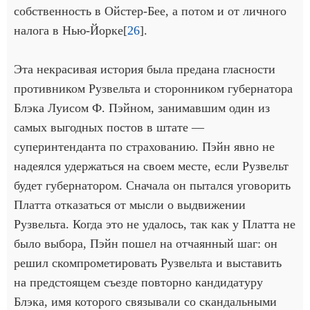
собственность в Ойстер-Бее, а потом и от личного
налога в Нью-Йорке[
26
].
Эта некрасивая история была предана гласности
противником Рузвельта и сторонником губернатора
Блэка Луисом Ф. Пэйном, занимавшим один из
самых выгодных постов в штате —
суперинтенданта по страхованию. Пэйн явно не
надеялся удержаться на своем месте, если Рузвельт
будет губернатором. Сначала он пытался уговорить
Платта отказаться от мысли о выдвижении
Рузвельта. Когда это не удалось, так как у Платта не
было выбора, Пэйн пошел на отчаянный шаг: он
решил скомпрометировать Рузвельта и выставить
на предстоящем съезде повторно кандидатуру
Блэка, имя которого связывали со скандальными