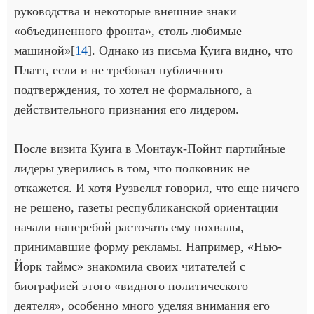
руководства и некоторые внешние знаки
«объединенного фронта», столь любимые
машиной»[
14
]. Однако из письма Куига видно, что
Платт, если и не требовал публичного
подтверждения, то хотел не формального, а
действительного признания его лидером.
После визита Куига в Монтаук-Пойнт партийные
лидеры уверились в том, что полковник не
откажется. И хотя Рузвельт говорил, что еще ничего
не решено, газеты республиканской ориентации
начали наперебой расточать ему похвалы,
принимавшие форму рекламы. Например, «Нью-
Йорк таймс» знакомила своих читателей с
биографией этого «видного политического
деятеля», особенно много уделяя внимания его