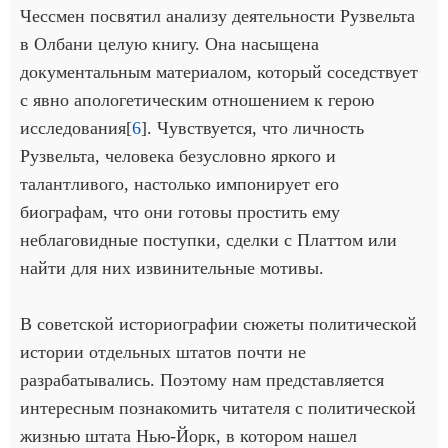
Чессмен посвятил анализу деятельности Рузвельта
в Олбани целую книгу. Она насыщена
документальным материалом, который соседствует
с явно апологетическим отношением к герою
исследования[
6
]. Чувствуется, что личность
Рузвельта, человека безусловно яркого и
талантливого, настолько импонирует его
биографам, что они готовы простить ему
неблаговидные поступки, сделки с Платтом или
найти для них извинительные мотивы.
В советской историографии сюжеты политической
истории отдельных штатов почти не
разрабатывались. Поэтому нам представляется
интересным познакомить читателя с политической
жизнью штата Нью-Йорк, в котором нашел