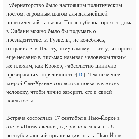
Губернаторство было настоящим политическим
постом, огромным шагом для дальнейшей
политической карьеры. После губернаторского дома
в Олбани можно было бы подумать о
президентстве. И Рузвельт, не колеблясь,
отправился к Платту, тому самому Платту, которого
еще недавно в письмах называл человеком таким
же плохим, как Крокер, «абсолютно цинично
презиравшим порядочность»[
16
]. Тем не менее
«герой Сан-Хуана» согласился поехать к этому
человеку, чтобы лично заверить его в своей
лояльности.
Встреча состоялась 17 сентября в Нью-Йорке в
отеле «Пятая авеню», где располагался штаб
республиканской организации штата Нью-Йорк.