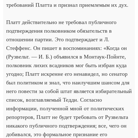
требований Платта и признал приемлемым их дух.
Платт действительно не требовал публичного
подтверждения полковником обязательств в
отношении партии. Это подтверждает и Л.
Стеффенс. Он пишет в воспоминаниях: «Когда он
(Рузвельт. — И. Б.) объявился в Монтаук-Пойнте,
полковник лихих всадников мог быть избран куда
угодно; Платт искренне его ненавидел, но сенатор
был политиком и знал, что наилучшим шансом для
него повести за собой штат является избирательный
список, возглавляемый Тедди. Согласно
информации, полученной мной от политических
репортеров, Платт не будет требовать от Рузвельта
никакого публичного подтверждения; все, чего он
добивался, это формальное признание его