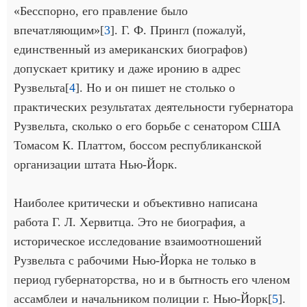
«Бесспорно, его правление было
впечатляющим»[
3
]. Г. Ф. Прингл (пожалуй,
единственный из американских биографов)
допускает критику и даже иронию в адрес
Рузвельта[
4
]. Но и он пишет не столько о
практических результатах деятельности губернатора
Рузвельта, сколько о его борьбе с сенатором США
Томасом К. Платтом, боссом республиканской
организации штата Нью-Йорк.
Наиболее критически и объективно написана
работа Г. Л. Хервитца. Это не биография, а
историческое исследование взаимоотношений
Рузвельта с рабочими Нью-Йорка не только в
период губернаторства, но и в бытность его членом
ассамблеи и начальником полиции г. Нью-Йорк[
5
].