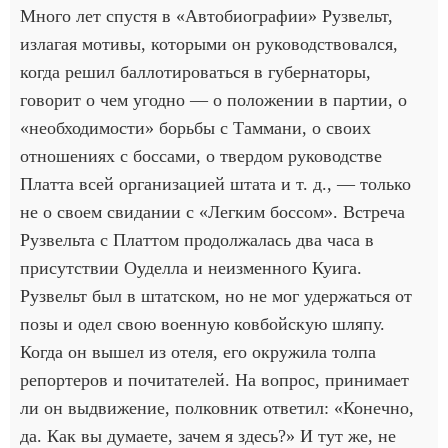
Много лет спустя в «Автобиографии» Рузвельт,
излагая мотивы, которыми он руководствовался,
когда решил баллотироваться в губернаторы,
говорит о чем угодно — о положении в партии, о
«необходимости» борьбы с Таммани, о своих
отношениях с боссами, о твердом руководстве
Платта всей организацией штата и т. д., — только
не о своем свидании с «Легким боссом». Встреча
Рузвельта с Платтом продолжалась два часа в
присутствии Оуделла и неизменного Куига.
Рузвельт был в штатском, но не мог удержаться от
позы и одел свою военную ковбойскую шляпу.
Когда он вышел из отеля, его окружила толпа
репортеров и почитателей. На вопрос, принимает
ли он выдвижение, полковник ответил: «Конечно,
да. Как вы думаете, зачем я здесь?» И тут же, не