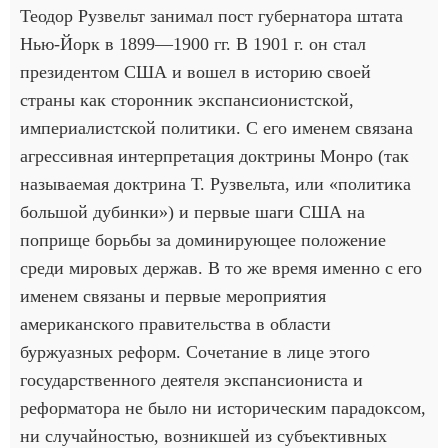
Теодор Рузвельт занимал пост губернатора штата
Нью-Йорк в 1899—1900 гг. В 1901 г. он стал
президентом США и вошел в историю своей
страны как сторонник экспансионистской,
империалистской политики. С его именем связана
агрессивная интерпретация доктрины Монро (так
называемая доктрина Т. Рузвельта, или «политика
большой дубинки») и первые шаги США на
поприще борьбы за доминирующее положение
среди мировых держав. В то же время именно с его
именем связаны и первые мероприятия
американского правительства в области
буржуазных реформ. Сочетание в лице этого
государственного деятеля экспансиониста и
реформатора не было ни историческим парадоксом,
ни случайностью, возникшей из субъективных