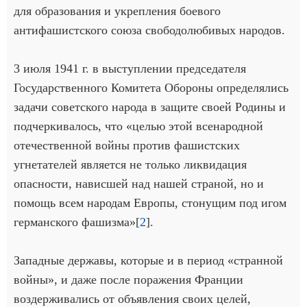
для образования и укрепления боевого
антифашистского союза свободолюбивых народов.
3 июля 1941 г. в выступлении председателя
Государственного Комитета Обороны определялись
задачи советского народа в защите своей Родины и
подчеркивалось, что «целью этой всенародной
отечественной войны против фашистских
угнетателей является не только ликвидация
опасности, нависшей над нашей страной, но и
помощь всем народам Европы, стонущим под игом
германского фашизма»[
2
].
Западные державы, которые и в период «странной
войны», и даже после поражения Франции
воздерживались от объявления своих целей,