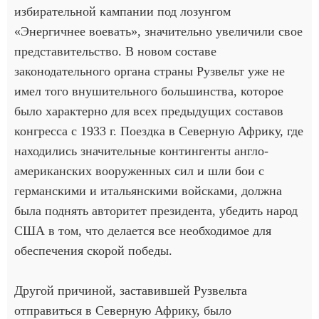
избирательной кампании под лозунгом
«Энергичнее воевать», значительно увеличили свое
представительство. В новом составе
законодательного органа страны Рузвельт уже не
имел того внушительного большинства, которое
было характерно для всех предыдущих составов
конгресса с 1933 г. Поездка в Северную Африку, где
находились значительные контингенты англо-
американских вооруженных сил и шли бои с
германскими и итальянскими войсками, должна
была поднять авторитет президента, убедить народ
США в том, что делается все необходимое для
обеспечения скорой победы.
Другой причиной, заставившей Рузвельта
отправиться в Северную Африку, было