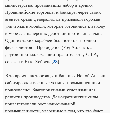
министерства, проводивших набор в армию.
Проанглийские торговцы и банкиры через своих
агентов среди федералистов призывали горожан
уничтожать корабли, которые готовились к выходу
в море для каперских действий против англичан.
Один из таких кораблей был потоплен толпой
федералистов в Провиденсе (Род-Айленд), а
другой, принадлежавший правительству США,
сожжен в Нью-Хейвене[
28
].
В то время как торговцы и банкиры Новой Англии
саботировали военные усилия, промышленники
пользовались благоприятными условиями для
развития производства. Демократические силы
приветствовали рост национальной
промышленности, уверенные в том, что это будет