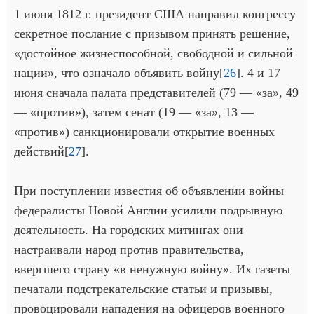
1 июня 1812 г. президент США направил конгрессу
секретное послание с призывом принять решение,
«достойное жизнеспособной, свободной и сильной
нации», что означало объявить войну[
26
]. 4 и 17
июня сначала палата представителей (79 — «за», 49
— «против»), затем сенат (19 — «за», 13 —
«против») санкционировали открытие военных
действий[
27
].
При поступлении известия об объявлении войны
федералисты Новой Англии усилили подрывную
деятельность. На городских митингах они
настраивали народ против правительства,
ввергшего страну «в ненужную войну». Их газеты
печатали подстрекательские статьи и призывы,
провоцировали нападения на офицеров военного