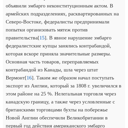
объявили эмбарго неконституционным актом. В
армейских подразделениях, расквартированных на
Северо-Востоке, федералисты предпринимали
попытки организовать мятеж против
правительства[
15
]. В явное нарушение эмбарго
федералистские купцы занялись контрабандой,
которая вскоре приняла значительные размеры.
Основная часть товаров, переправляемых
контрабандой из Канады, шла через штат
Вермонт[
16
]. Таким же образом начал поступать
экспорт из Англии, который за 1808 г. увеличился в
этом районе на 25 %. Нелегальная торговля через
канадскую границу, а также через условленные с
британскими торговцами бухты на побережье
Новой Англии обеспечили Великобритании в
первый год действия американского эмбарго