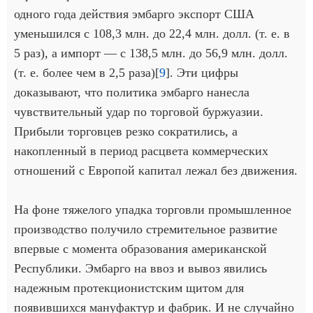
одного года действия эмбарго экспорт США
уменьшился с 108,3 млн. до 22,4 млн. долл. (т. е. в
5 раз), а импорт — с 138,5 млн. до 56,9 млн. долл.
(т. е. более чем в 2,5 раза)[
9
]. Эти цифры
доказывают, что политика эмбарго нанесла
чувствительный удар по торговой буржуазии.
Прибыли торговцев резко сократились, а
накопленный в период расцвета коммерческих
отношений с Европой капитал лежал без движения.
На фоне тяжелого упадка торговли промышленное
производство получило стремительное развитие
впервые с момента образования американской
Республики. Эмбарго на ввоз и вывоз явились
надежным протекционистским щитом для
появившихся мануфактур и фабрик. И не случайно