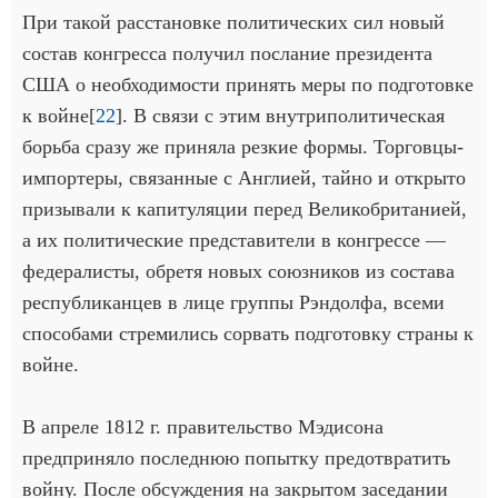
При такой расстановке политических сил новый
состав конгресса получил послание президента
США о необходимости принять меры по подготовке
к войне[
22
]. В связи с этим внутриполитическая
борьба сразу же приняла резкие формы. Торговцы-
импортеры, связанные с Англией, тайно и открыто
призывали к капитуляции перед Великобританией,
а их политические представители в конгрессе —
федералисты, обретя новых союзников из состава
республиканцев в лице группы Рэндолфа, всеми
способами стремились сорвать подготовку страны к
войне.
В апреле 1812 г. правительство Мэдисона
предприняло последнюю попытку предотвратить
войну. После обсуждения на закрытом заседании