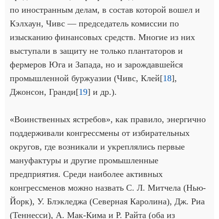
по иностранным делам, в состав которой вошел и
Кэлхаун, Чивс — председатель комиссии по
изысканию финансовых средств. Многие из них
выступали в защиту не только плантаторов и
фермеров Юга и Запада, но и зарождавшейся
промышленной буржуазии (Чивс, Клей[
18
],
Джонсон, Гранди[
19
] и др.).
«Воинственных ястребов», как правило, энергично
поддерживали конгрессмены от избирательных
округов, где возникали и укреплялись первые
мануфактуры и другие промышленные
предприятия. Среди наиболее активных
конгрессменов можно назвать С. Л. Митчела (Нью-
Йорк), У. Блэкледжа (Северная Каролина), Дж. Риа
(Теннесси), А. Мак-Кима и Р. Райта (оба из