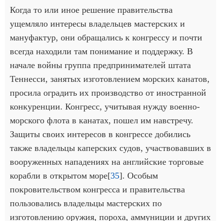
Когда то или иное решение правительства
ущемляло интересы владельцев мастерских и
мануфактур, они обращались к конгрессу и почти
всегда находили там понимание и поддержку. В
начале войны группа предпринимателей штата
Теннесси, занятых изготовлением морских канатов,
просила оградить их производство от иностранной
конкуренции. Конгресс, учитывая нужду военно-
морского флота в канатах, пошел им навстречу.
Защиты своих интересов в конгрессе добились
также владельцы каперских судов, участвовавших в
вооруженных нападениях на английские торговые
корабли в открытом море[
35
]. Особым
покровительством конгресса и правительства
пользовались владельцы мастерских по
изготовлению оружия, пороха, аммуниции и других