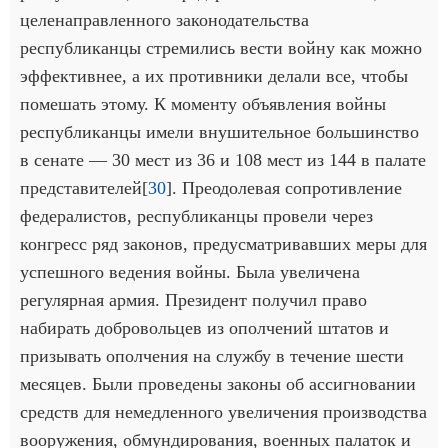
целенаправленного законодательства
республиканцы стремились вести войну как можно
эффективнее, а их противники делали все, чтобы
помешать этому. К моменту объявления войны
республиканцы имели внушительное большинство
в сенате — 30 мест из 36 и 108 мест из 144 в палате
представителей[
30
]. Преодолевая сопротивление
федералистов, республиканцы провели через
конгресс ряд законов, предусматривавших меры для
успешного ведения войны. Была увеличена
регулярная армия. Президент получил право
набирать добровольцев из ополчений штатов и
призывать ополчения на службу в течение шести
месяцев. Были проведены законы об ассигновании
средств для немедленного увеличения производства
вооружения, обмундирования, военных палаток и