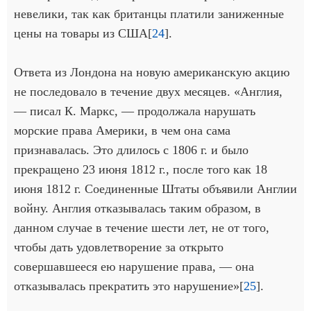
невелики, так как британцы платили заниженные
цены на товары из США[
24
].
Ответа из Лондона на новую американскую акцию
не последовало в течение двух месяцев. «Англия,
— писал К. Маркс, — продолжала нарушать
морские права Америки, в чем она сама
признавалась. Это длилось с 1806 г. и было
прекращено 23 июня 1812 г., после того как 18
июня 1812 г. Соединенные Штаты объявили Англии
войну. Англия отказывалась таким образом, в
данном случае в течение шести лет, не от того,
чтобы дать удовлетворение за открыто
совершавшееся ею нарушение права, — она
отказывалась прекратить это нарушение»[
25
].