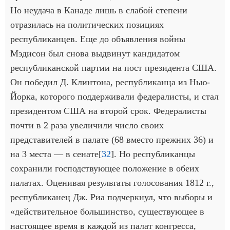
Но неудача в Канаде лишь в слабой степени
отразилась на политических позициях
республиканцев. Еще до объявления войны
Мэдисон был снова выдвинут кандидатом
республиканской партии на пост президента США.
Он победил Д. Клинтона, республиканца из Нью-
Йорка, которого поддерживали федералисты, и стал
президентом США на второй срок. Федералисты
почти в 2 раза увеличили число своих
представителей в палате (68 вместо прежних 36) и
на 3 места — в сенате[
32
]. Но республиканцы
сохранили господствующее положение в обеих
палатах. Оценивая результаты голосования 1812 г.,
республиканец Дж. Риа подчеркнул, что выборы и
«действительное большинство, существующее в
настоящее время в каждой из палат конгресса,