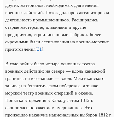
других материалов, необходимых для ведения
военных действий. Поток долларов активизировал
деятельность промышленников. Расширялись
старые мастерские, плавильни и другие
предприятия, строились новые фабрики. Более
скромными были ассигнования на военно-морские
приготовления[
31
].
В ходе войны было четыре основных театра
военных действий: на севере — вдоль канадской
границы; на юго-западе — вдоль Мексиканского
залива; на Атлантическом побережье, а также
морской театр военных операций в океане.
Попытка вторжения в Канаду летом 1812 г.
окончилась поражением американцев. Это
произошло накануне национальных выборов 1812 г.