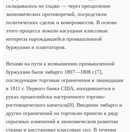
складывалось не гладко — через преодоление
экономических противоречий, посредством
политических сделок и компромиссов. В основе
этого процесса лежали насущные классовые
интересы нарождавшейся промышленной
буржуазии и плантаторов.
Вехами на пути к возвышению промышленной
буржуазии были эмбарго 1807—1808 г.[
7
],
последующие торговые ограничения и ликвидация
в 1811 г. Первого банка США, находившегося в
руках проанглийски настроенного торгово-
ростовщического капитала[
8
]. Введение эмбарго и
других ограничений на торговлю привело к ряду
серьезных изменений в экономическом развитии
страны и расстановке классовых сил. В течение