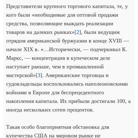
Представители крупного торгового капитала, те, у
кого были «необходимые для оптовой продажи
средства, позволяющие выждать реализации
товаров на далеких рынках»[
2
], были ведущим
отрядом американской буржуазии в конце XVIII —
начале XIX в. «…Исторически, — подчеркивал К.
Маркс, — концентрация в купеческом деле
наступает раньше, чем в промышленной
мастерской»[
3
]. Американские торговцы и
судовладельцы воспользовались наполеоновскими
войнами в Европе для беспрецедентного
накопления капитала. Их прибыли достигали 100, а
иногда нескольких сотен процентов.
Такая особо благоприятная обстановка для
купечества США на мировом рынке не