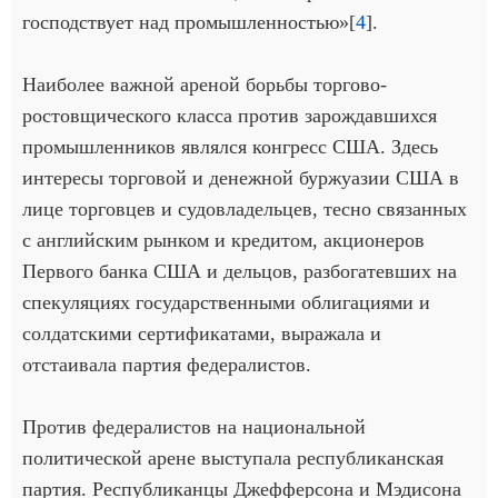
господствует над промышленностью»[
4
].
Наиболее важной ареной борьбы торгово-
ростовщического класса против зарождавшихся
промышленников являлся конгресс США. Здесь
интересы торговой и денежной буржуазии США в
лице торговцев и судовладельцев, тесно связанных
с английским рынком и кредитом, акционеров
Первого банка США и дельцов, разбогатевших на
спекуляциях государственными облигациями и
солдатскими сертификатами, выражала и
отстаивала партия федералистов.
Против федералистов на национальной
политической арене выступала республиканская
партия. Республиканцы Джефферсона и Мэдисона