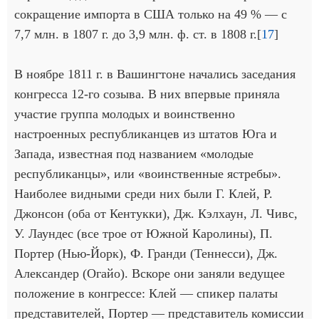
сокращение импорта в США только на 49 % — с
7,7 млн. в 1807 г. до 3,9 млн. ф. ст. в 1808 г.[
17
]
В ноябре 1811 г. в Вашингтоне начались заседания
конгресса 12-го созыва. В них впервые приняла
участие группа молодых и воинственно
настроенных республиканцев из штатов Юга и
Запада, известная под названием «молодые
республиканцы», или «воинственные ястребы».
Наиболее видными среди них были Г. Клей, Р.
Джонсон (оба от Кентукки), Дж. Кэлхаун, Л. Чивс,
У. Лаундес (все трое от Южной Каролины), П.
Портер (Нью-Йорк), Ф. Гранди (Теннесси), Дж.
Александер (Огайо). Вскоре они заняли ведущее
положение в конгрессе: Клей — спикер палаты
представителей, Портер — представитель комиссии