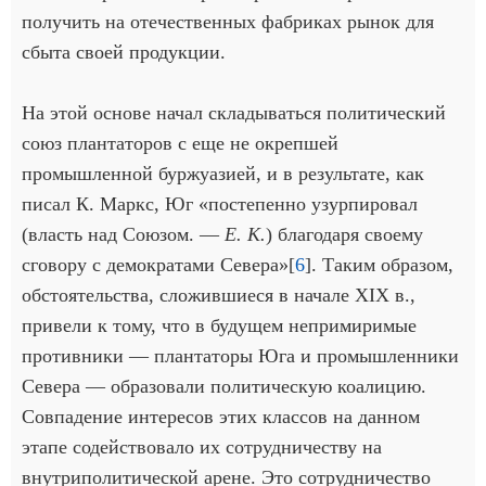
получить на отечественных фабриках рынок для
сбыта своей продукции.
На этой основе начал складываться политический
союз плантаторов с еще не окрепшей
промышленной буржуазией, и в результате, как
писал К. Маркс, Юг «постепенно узурпировал
(власть над Союзом. —
Е. К.
) благодаря своему
сговору с демократами Севера»[
6
]. Таким образом,
обстоятельства, сложившиеся в начале XIX в.,
привели к тому, что в будущем непримиримые
противники — плантаторы Юга и промышленники
Севера — образовали политическую коалицию.
Совпадение интересов этих классов на данном
этапе содействовало их сотрудничеству на
внутриполитической арене. Это сотрудничество