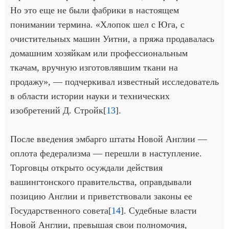
Но это еще не были фабрики в настоящем
понимании термина. «Хлопок шел с Юга, с
очистительных машин Уитни, а пряжа продавалась
домашним хозяйкам или профессиональным
ткачам, вручную изготовлявшим ткани на
продажу», — подчеркивал известный исследователь
в области истории науки и технических
изобретений Д. Стройк[
13
].
После введения эмбарго штаты Новой Англии —
оплота федерализма — перешли в наступление.
Торговцы открыто осуждали действия
вашингтонского правительства, оправдывали
позицию Англии и приветствовали законы ее
Государственного совета[
14
]. Судебные власти
Новой Англии, превышая свои полномочия,