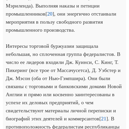
Мэриленда). Выполняя наказы и петиции
промышленников[
20
], они энергично отстаивали
мероприятия в пользу свободного развития
промышленного производства.
Интересы торговой буржуазии защищала
небольшая, но сплоченная группа федералистов. В
число ее лидеров входили Дж. Куинси, С. Кинг, Т.
Пикеринг (все трое от Массачусетса), Д. Уэбстер и
Дж. Мэсон (оба от Нью-Гэмпшира). Они были
связаны с торговыми и банковскими домами Новой
Англии и прямо или косвенно заинтересованы в
успехе их деловых предприятий, о чем
свидетельствуют материалы личной переписки и
биографий этих деятелей и коммерсантов[
21
]. В
противоположность федералистам республиканцы