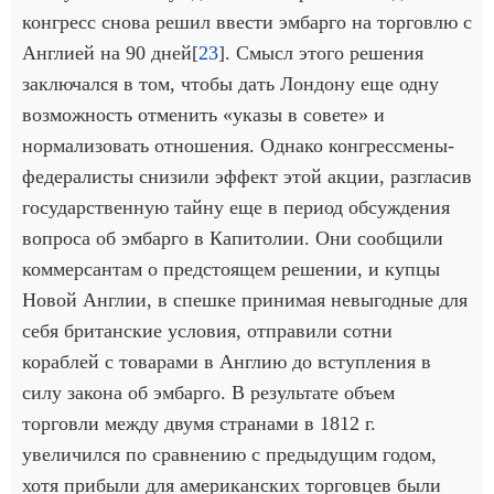
конгресс снова решил ввести эмбарго на торговлю с
Англией на 90 дней[
23
]. Смысл этого решения
заключался в том, чтобы дать Лондону еще одну
возможность отменить «указы в совете» и
нормализовать отношения. Однако конгрессмены-
федералисты снизили эффект этой акции, разгласив
государственную тайну еще в период обсуждения
вопроса об эмбарго в Капитолии. Они сообщили
коммерсантам о предстоящем решении, и купцы
Новой Англии, в спешке принимая невыгодные для
себя британские условия, отправили сотни
кораблей с товарами в Англию до вступления в
силу закона об эмбарго. В результате объем
торговли между двумя странами в 1812 г.
увеличился по сравнению с предыдущим годом,
хотя прибыли для американских торговцев были