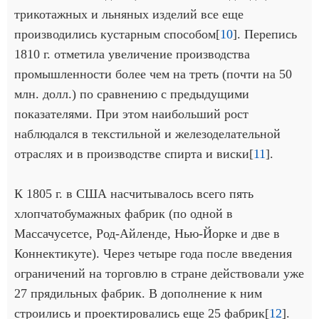
трикотажных и льняных изделий все еще
производились кустарным способом[
10
]. Перепись
1810 г. отметила увеличение производства
промышленности более чем на треть (почти на 50
млн. долл.) по сравнению с предыдущими
показателями. При этом наибольший рост
наблюдался в текстильной и железоделательной
отраслях и в производстве спирта и виски[
11
].
К 1805 г. в США насчитывалось всего пять
хлопчатобумажных фабрик (по одной в
Массачусетсе, Род-Айленде, Нью-Йорке и две в
Коннектикуте). Через четыре года после введения
ограничений на торговлю в стране действовали уже
27 прядильных фабрик. В дополнение к ним
строились и проектировались еще 25 фабрик[
12
].