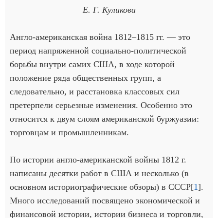
Е. Г. Куликова
Англо-американская война 1812–1815 гг. — это
период напряженной социально-политической
борьбы внутри самих США, в ходе которой
положение ряда общественных групп, а
следовательно, и расстановка классовых сил
претерпели серьезные изменения. Особенно это
относится к двум слоям американской буржуазии:
торговцам и промышленникам.
По истории англо-американской войны 1812 г.
написаны десятки работ в США и несколько (в
основном историографические обзоры) в СССР[
1
].
Много исследований посвящено экономической и
финансовой истории, истории бизнеса и торговли,