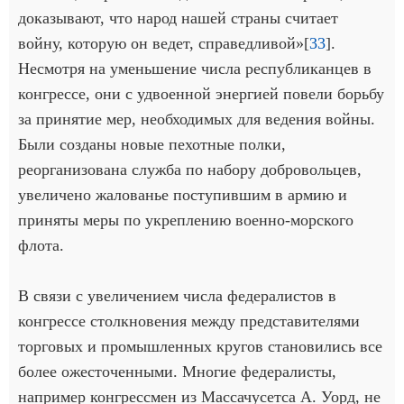
доказывают, что народ нашей страны считает
войну, которую он ведет, справедливой»[
33
].
Несмотря на уменьшение числа республиканцев в
конгрессе, они с удвоенной энергией повели борьбу
за принятие мер, необходимых для ведения войны.
Были созданы новые пехотные полки,
реорганизована служба по набору добровольцев,
увеличено жалованье поступившим в армию и
приняты меры по укреплению военно-морского
флота.
В связи с увеличением числа федералистов в
конгрессе столкновения между представителями
торговых и промышленных кругов становились все
более ожесточенными. Многие федералисты,
например конгрессмен из Массачусетса А. Уорд, не