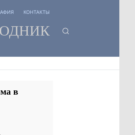
РАФИЯ
КОНТАКТЫ
ГОДНИК
ма в