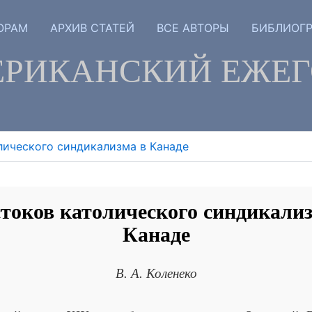
ОРАМ
АРХИВ СТАТЕЙ
ВСЕ АВТОРЫ
БИБЛИОГ
РИКАНСКИЙ ЕЖЕ
лического синдикализма в Канаде
стоков католического синдикализ
Канаде
В. А. Коленеко