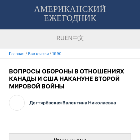
Перейти
АМЕРИКАНСКИЙ
к
ЕЖЕГОДНИК
содержимому
RU
EN
中文
Главная
Все статьи
1990
ВОПРОСЫ ОБОРОНЫ В ОТНОШЕНИЯХ
КАНАДЫ И США НАКАНУНЕ ВТОРОЙ
МИРОВОЙ ВОЙНЫ
Дегтярёвская Валентина Николаевна
Читать статью