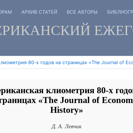
ОРАМ
АРХИВ СТАТЕЙ
ВСЕ АВТОРЫ
БИБЛИОГ
РИКАНСКИЙ ЕЖЕ
лиометрия 80-х годов на страницах «The Journal of Eco
риканская клиометрия 80-х годо
траницах «The Journal of Econom
History»
Д. А. Левчик