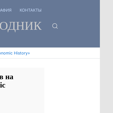
РАФИЯ
КОНТАКТЫ
ГОДНИК
nomic History»
в на
ic