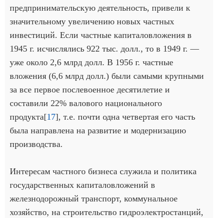
предпринимательскую деятельность, привели к
значительному увеличению новых частных
инвестиций. Если частные капиталовложения в
1945 г. исчислялись 922 тыс. долл., то в 1949 г. —
уже около 2,6 млрд долл. В 1956 г. частные
вложения (6,6 млрд долл.) были самыми крупными
за все первое послевоенное десятилетие и
составили 22% валового национального
продукта[
17
], т.е. почти одна четвертая его часть
была направлена на развитие и модернизацию
производства.
Интересам частного бизнеса служила и политика
государственных капиталовложений в
железнодорожный транспорт, коммунальное
хозяйство, на строительство гидроэлектростанций,