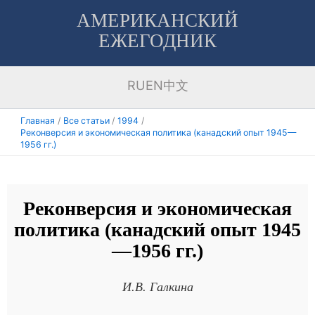
Перейти
АМЕРИКАНСКИЙ
к
ЕЖЕГОДНИК
содержимому
RU
EN
中文
Главная
Все статьи
1994
Реконверсия и экономическая политика (канадский опыт 1945—
1956 гг.)
Реконверсия и экономическая
политика (канадский опыт 1945
—1956 гг.)
И.В. Галкина