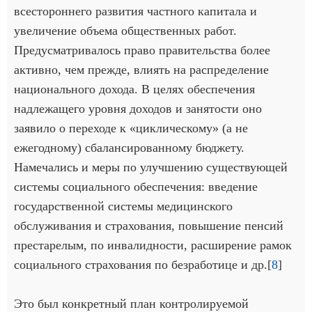
всестороннего развития частного капитала и
увеличение объема общественных работ.
Предусматривалось право правительства более
активно, чем прежде, влиять на распределение
национального дохода. В целях обеспечения
надлежащего уровня доходов и занятости оно
заявило о переходе к «циклическому» (а не
ежегодному) сбалансированному бюджету.
Намечались и меры по улучшению существующей
системы социального обеспечения: введение
государственной системы медицинского
обслуживания и страхования, повышение пенсий
престарелым, по инвалидности, расширение рамок
социального страхования по безработице и др.[
8
]
Это был конкретный план контролируемой