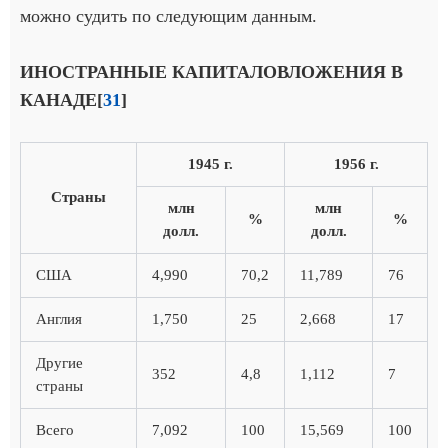
можно судить по следующим данным.
ИНОСТРАННЫЕ КАПИТАЛОВЛОЖЕНИЯ В
КАНАДЕ[
31
]
1945 г.
1956 г.
Страны
млн
млн
%
%
долл.
долл.
США
4,990
70,2
11,789
76
Англия
1,750
25
2,668
17
Другие
352
4,8
1,112
7
страны
Всего
7,092
100
15,569
100