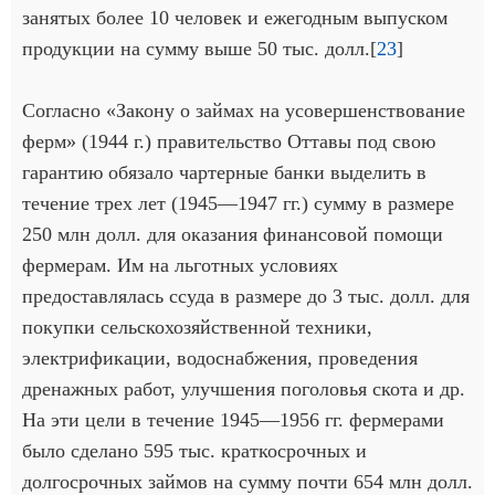
занятых более 10 человек и ежегодным выпуском
продукции на сумму выше 50 тыс. долл.[
23
]
Согласно «Закону о займах на усовершенствование
ферм» (1944 г.) правительство Оттавы под свою
гарантию обязало чартерные банки выделить в
течение трех лет (1945—1947 гг.) сумму в размере
250 млн долл. для оказания финансовой помощи
фермерам. Им на льготных условиях
предоставлялась ссуда в размере до 3 тыс. долл. для
покупки сельскохозяйственной техники,
электрификации, водоснабжения, проведения
дренажных работ, улучшения поголовья скота и др.
На эти цели в течение 1945—1956 гг. фермерами
было сделано 595 тыс. краткосрочных и
долгосрочных займов на сумму почти 654 млн долл.