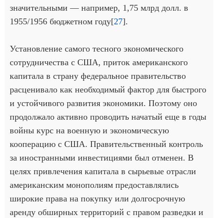
значительными — например, 1,75 млрд долл. в
1955/1956 бюджетном году[
27
].
Установление самого тесного экономического
сотрудничества с США, приток американского
капитала в страну федеральное правительство
расценивало как необходимый фактор для быстрого
и устойчивого развития экономики. Поэтому оно
продолжало активно проводить начатый еще в годы
войны курс на военную и экономическую
кооперацию с США. Правительственный контроль
за иностранными инвестициями был отменен. В
целях привлечения капитала в сырьевые отрасли
американским монополиям предоставлялись
широкие права на покупку или долгосрочную
аренду обширных территорий с правом разведки и