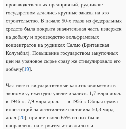
производственных предприятий, рудников:
государством делались крупные заказы на это
строительство. В начале 50-х годов из федеральных
средств была покрыта значительная часть издержек
на добычу и производство вольфрамовых
концентратов на рудниках Салмо (Британская
Колумбия). Повышение государством закупочных
цен на урановое сырье сразу же стимулировало его
добычу[
19
].
Частные и государственные капиталовложения в
экономику ежегодно увеличивались: 1,7 млрд долл.
в 1946 г., 7,9 млрд долл. — в 1956 г. Общая сумма
инвестиций за десятилетие составила 50,3 млрд
долл.[
20
], причем около 65% из них были
направлены на строительство жилых и