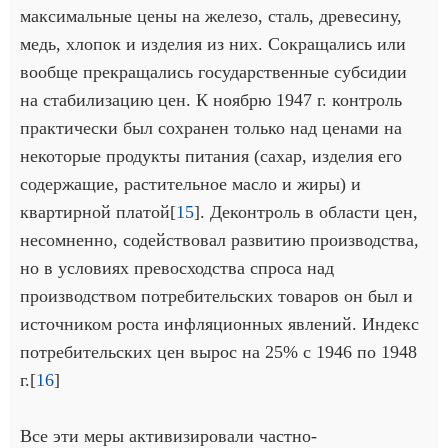
максимальные цены на железо, сталь, древесину,
медь, хлопок и изделия из них. Сокращались или
вообще прекращались государственные субсидии
на стабилизацию цен. К ноябрю 1947 г. контроль
практически был сохранен только над ценами на
некоторые продукты питания (сахар, изделия его
содержащие, растительное масло и жиры) и
квартирной платой[
15
]. Деконтроль в области цен,
несомненно, содействовал развитию производства,
но в условиях превосходства спроса над
производством потребительских товаров он был и
источником роста инфляционных явлений. Индекс
потребительских цен вырос на 25% с 1946 по 1948
г.[
16
]
Все эти меры активизировали частно-