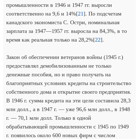
промышленности в 1946 и 1947 гг. выросли
соответственно на 9,6 и 14%[
21
]. По подсчетам
канадского экономиста С. Остри, номинальная
зарплата за 1947—1957 гг. выросла на 84,3%, в то
время как реальная только на 28,2%[
22
].
Закон об обеспечении ветеранов войны (1945 г.)
предоставлял демобилизованным не только
денежные пособия, но и право получать на
благоприятных условиях кредиты на строительство
собственного дома и открытие своего предприятия.
В 1946 г. сумма кредита на эти цели составила 28,3
млн долл., а в 1947 г. — уже 96,6 млн долл., в 1948
г. — 70,1 млн долл. Только в одной
обрабатывающей промышленности с 1945 по 1949
г. появилось около 600 новых фирм с числом