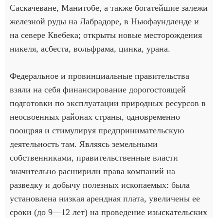
Саскачеване, Манитобе, а также богатейшие залежи
железной руды на Лабрадоре, в Ньюфаундленде и
на севере Квебека; открыты новые месторождения
никеля, асбеста, вольфрама, цинка, урана.
Федеральное и провинциальные правительства
взяли на себя финансирование дорогостоящей
подготовки по эксплуатации природных ресурсов в
неосвоенных районах страны, одновременно
поощряя и стимулируя предпринимательскую
деятельность там. Являясь земельными
собственниками, правительственные власти
значительно расширили права компаний на
разведку и добычу полезных ископаемых: была
установлена низкая арендная плата, увеличены ее
сроки (до 9—12 лет) на проведение изыскательских