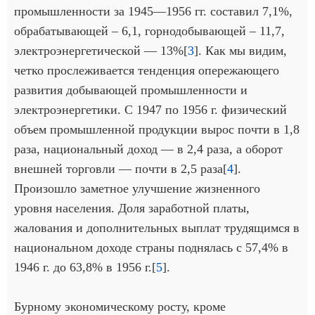
промышленности за 1945—1956 гг. составил 7,1%,
обрабатывающей – 6,1, горнодобывающей – 11,7,
электроэнергетической — 13%[
3
]. Как мы видим,
четко прослеживается тенденция опережающего
развития добывающей промышленности и
электроэнергетики. С 1947 по 1956 г. физический
объем промышленной продукции вырос почти в 1,8
раза, национальный доход — в 2,4 раза, а оборот
внешней торговли — почти в 2,5 раза[
4
].
Произошло заметное улучшение жизненного
уровня населения. Доля заработной платы,
жалования и дополнительных выплат трудящимся в
национальном доходе страны поднялась с 57,4% в
1946 г. до 63,8% в 1956 г.[
5
].
Бурному экономическому росту, кроме