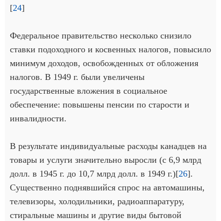
[
24
]
Федеральное правительство несколько снизило
ставки подоходного и косвенных налогов, повысило
минимум доходов, освобожденных от обложения
налогов. В 1949 г. были увеличены
государственные вложения в социальное
обеспечение: повышены пенсии по старости и
инвалидности.
В результате индивидуальные расходы канадцев на
товары и услуги значительно выросли (с 6,9 млрд
долл. в 1945 г. до 10,7 млрд долл. в 1949 г.)[
26
].
Существенно поднявшийся спрос на автомашины,
телевизоры, холодильники, радиоаппаратуру,
стиральные машины и другие виды бытовой