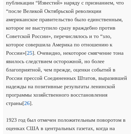
публикации “Известий» наряду с признанием, что
“после Великой Октябрьской революции
американское правительство было единственным,
которое не выступило сразу враждебно против
Советской России», перечислялось и то “зло,
которое совершила Америка по отношению к
России»[
25
]. Очевидно, некоторое смягчение тона
явилось следствием осторожной, но более
благоприятной, чем прежде, оценки событий в
России прессой Соединенных Штатов, выразившей
надежды на позитивные результаты ленинской
программы хозяйственного восстановления
страны[
26
].
1923 год был отмечен положительным поворотом в
оценках США в центральных газетах, когда на