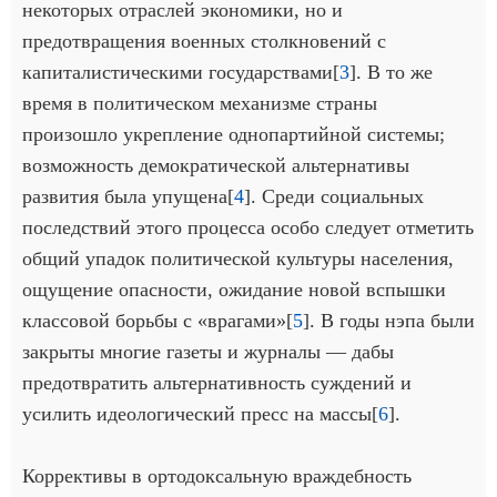
некоторых отраслей экономики, но и
предотвращения военных столкновений с
капиталистическими государствами[
3
]. В то же
время в политическом механизме страны
произошло укрепление однопартийной системы;
возможность демократической альтернативы
развития была упущена[
4
]. Среди социальных
последствий этого процесса особо следует отметить
общий упадок политической культуры населения,
ощущение опасности, ожидание новой вспышки
классовой борьбы с «врагами»[
5
]. В годы нэпа были
закрыты многие газеты и журналы — дабы
предотвратить альтернативность суждений и
усилить идеологический пресс на массы[
6
].
Коррективы в ортодоксальную враждебность