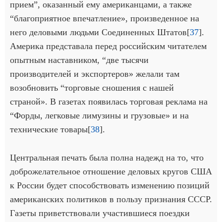
прием”, оказанный ему американцами, а также
“благоприятное впечатление», произведенное на
него деловыми людьми Соединенных Штатов[
37
].
Америка представала перед российским читателем
опытным наставником, “две тысячи
производителей и экспортеров» желали там
возобновить “торговые сношения с нашей
страной». В газетах появилась торговая реклама на
“Форды, легковые лимузины и грузовые» и на
технические товары[
38
].
Центральная печать была полна надежд на то, что
доброжелательное отношение деловых кругов США
к России будет способствовать изменению позиций
американских политиков в пользу признания СССР.
Газеты приветствовали участившиеся поездки