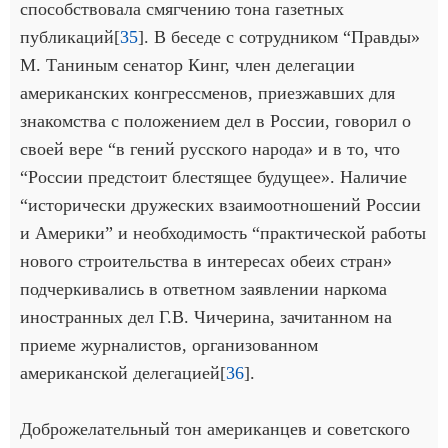
способствовала смягчению тона газетных
публикаций[
35
]. В беседе с сотрудником “Правды»
М. Таниным сенатор Кинг, член делегации
американских конгрессменов, приезжавших для
знакомства с положением дел в России, говорил о
своей вере “в гений русского народа» и в то, что
“России предстоит блестящее будущее». Наличие
“исторически дружеских взаимоотношений России
и Америки” и необходимость “практической работы
нового строительства в интересах обеих стран»
подчеркивались в ответном заявлении наркома
иностранных дел Г.В. Чичерина, зачитанном на
приеме журналистов, организованном
американской делегацией[
36
].
Доброжелательный тон американцев и советского