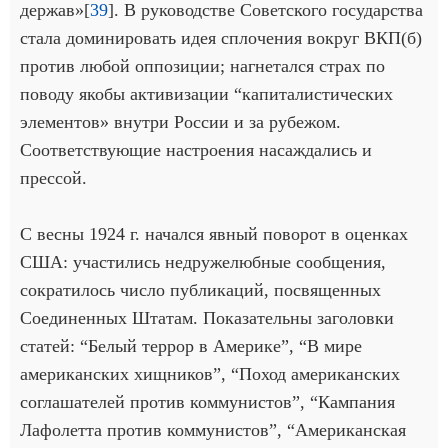
держав»[
39
]. В руководстве Советского государства
стала доминировать идея сплочения вокруг ВКП(б)
против любой оппозиции; нагнетался страх по
поводу якобы активизации “капиталистических
элементов» внутри России и за рубежом.
Соответствующие настроения насаждались и
прессой.
С весны 1924 г. начался явный поворот в оценках
США: участились недружелюбные сообщения,
сократилось число публикаций, посвященных
Соединенных Штатам. Показательны заголовки
статей: “Белый террор в Америке”, “В мире
американских хищников”, “Поход американских
соглашателей против коммунистов”, “Кампания
Лафолетта против коммунистов”, “Американская