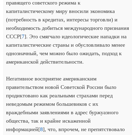
правящего советского режима к
капиталистическому миру вносили экономика
(потребность в кредитах, интересы торговли) и
необходимость добиться международного признания
СССР[
7
]. Это смягчало идеологические нападки на
капиталистические страны и обусловливало менее
однозначный, чем можно было ожидать, подход к
американской действительности.
Негативное восприятие американским
правительством новой Советской России было
продиктовано как реальными страхами перед
неведомым режимом большевиков с их
враждебными заявлениями в адрес буржуазного
общества, так и крайне искаженной
информацией[
8
], что, впрочем, не препятствовало