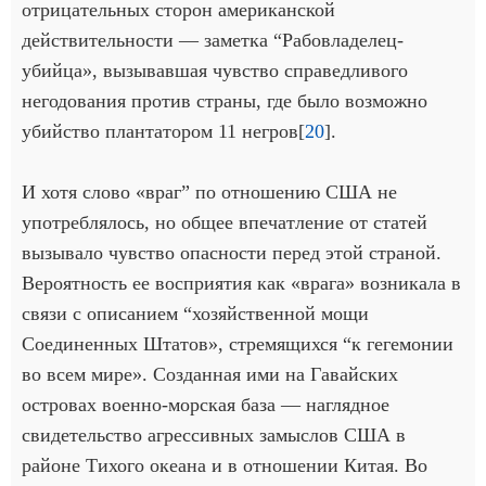
отрицательных сторон американской
действительности — заметка “Рабовладелец-
убийца», вызывавшая чувство справедливого
негодования против страны, где было возможно
убийство плантатором 11 негров[
20
].
И хотя слово «враг” по отношению США не
употреблялось, но общее впечатление от статей
вызывало чувство опасности перед этой страной.
Вероятность ее восприятия как «врага» возникала в
связи с описанием “хозяйственной мощи
Соединенных Штатов», стремящихся “к гегемонии
во всем мире». Созданная ими на Гавайских
островах военно-морская база — наглядное
свидетельство агрессивных замыслов США в
районе Тихого океана и в отношении Китая. Во