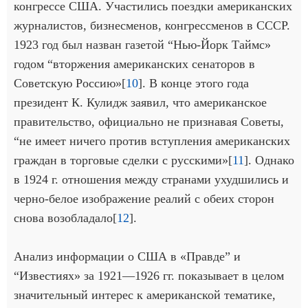
конгрессе США. Участились поездки американских
журналистов, бизнесменов, конгрессменов в СССР.
1923 год был назван газетой “Нью-Йорк Таймс»
годом “вторжения американских сенаторов в
Советскую Россию»[
10
]. В конце этого года
президент К. Кулидж заявил, что американское
правительство, официально не признавая Советы,
“не имеет ничего против вступления американских
граждан в торговые сделки с русскими»[
11
]. Однако
в 1924 г. отношения между странами ухудшились и
черно-белое изображение реалий с обеих сторон
снова возобладало[
12
].
Анализ информации о США в «Правде” и
“Известиях» за 1921—1926 гг. показывает в целом
значительный интерес к американской тематике,