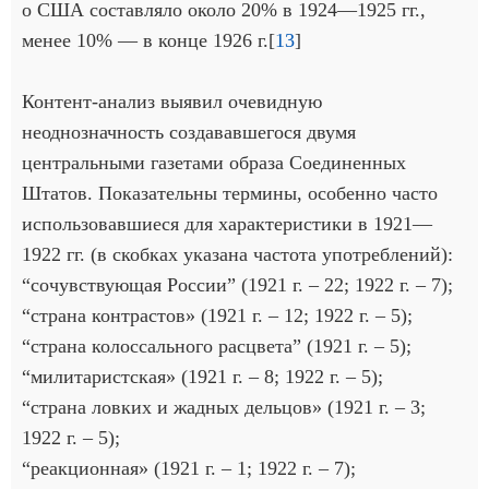
о США составляло около 20% в 1924—1925 гг.,
менее 10% — в конце 1926 г.[
13
]
Контент-анализ выявил очевидную
неоднозначность создававшегося двумя
центральными газетами образа Соединенных
Штатов. Показательны термины, особенно часто
использовавшиеся для характеристики в 1921—
1922 гг. (в скобках указана частота употреблений):
“сочувствующая России” (1921 г. – 22; 1922 г. – 7);
“страна контрастов» (1921 г. – 12; 1922 г. – 5);
“страна колоссального расцвета” (1921 г. – 5);
“милитаристская» (1921 г. – 8; 1922 г. – 5);
“страна ловких и жадных дельцов» (1921 г. – 3;
1922 г. – 5);
“реакционная» (1921 г. – 1; 1922 г. – 7);