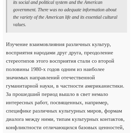
its social and political system and the American
government. There was no adequate information about
the variety of the American life and its essential cultural
values.
Изучение взаимовлияния различных культур,
восприятия народами друг друга, преодоление
стереотипов этого восприятия стали со второй
половины 1980-х годов одним из наиболее
значимых направлений отечественной
гуманитарной науки, в частности американистики.
За прошедший период вышло в свет немало
интересных работ, посвященных, например,
специфике различных культурных миров, формам
диалога между ними, типам культурных контактов,
конфликтности отличающихся базовых ценностей,