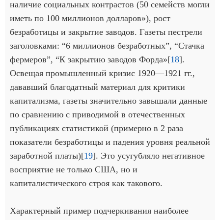
наличие социальных контрастов (50 семейств могли
иметь по 100 миллионов долларов»), рост
безработицы и закрытие заводов. Газеты пестрели
заголовками: “6 миллионов безработных”, “Стачка
фермеров”, “К закрытию заводов Форда»[
18
].
Освещая промышленный кризис 1920—1921 гг.,
дававший благодатный материал для критики
капитализма, газеты значительно завышали данные
по сравнению с приводимой в отечественных
публикациях статистикой (примерно в 2 раза
показатели безработицы и падения уровня реальной
заработной платы)[
19
]. Это усугубляло негативное
восприятие не только США, но и
капиталистического строя как такового.
Характерный пример подчеркивания наиболее