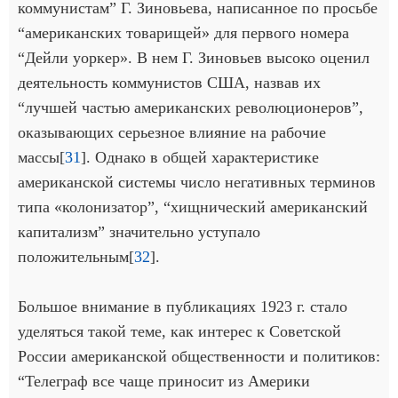
коммунистам” Г. Зиновьева, написанное по просьбе
“американских товарищей» для первого номера
“Дейли уоркер». В нем Г. Зиновьев высоко оценил
деятельность коммунистов США, назвав их
“лучшей частью американских революционеров”,
оказывающих серьезное влияние на рабочие
массы[
31
]. Однако в общей характеристике
американской системы число негативных терминов
типа «колонизатор”, “хищнический американский
капитализм” значительно уступало
положительным[
32
].
Большое внимание в публикациях 1923 г. стало
уделяться такой теме, как интерес к Советской
России американской общественности и политиков:
“Телеграф все чаще приносит из Америки