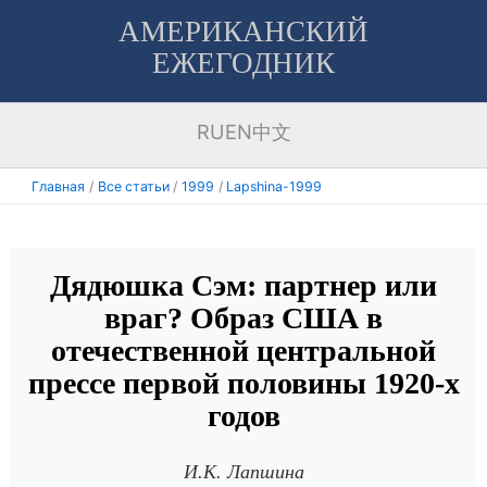
Перейти
АМЕРИКАНСКИЙ
к
ЕЖЕГОДНИК
содержимому
RU
EN
中文
Главная
Все статьи
1999
Lapshina-1999
Дядюшка Сэм: партнер или
враг? Образ США в
отечественной центральной
прессе первой половины 1920-х
годов
И.К. Лапшина