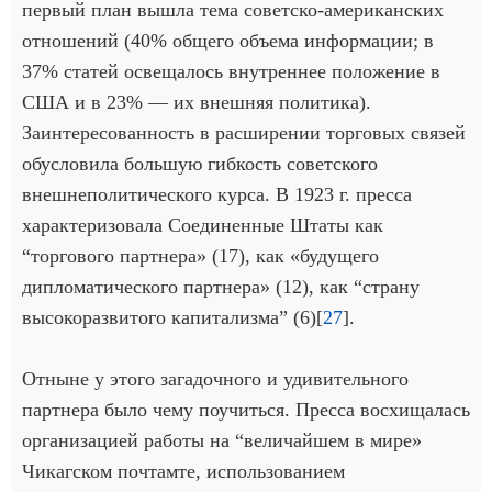
первый план вышла тема советско-американских
отношений (40% общего объема информации; в
37% статей освещалось внутреннее положение в
США и в 23% — их внешняя политика).
Заинтересованность в расширении торговых связей
обусловила большую гибкость советского
внешнеполитического курса. В 1923 г. пресса
характеризовала Соединенные Штаты как
“торгового партнера» (17), как «будущего
дипломатического партнера» (12), как “страну
высокоразвитого капитализма” (6)[
27
].
Отныне у этого загадочного и удивительного
партнера было чему поучиться. Пресса восхищалась
организацией работы на “величайшем в мире»
Чикагском почтамте, использованием