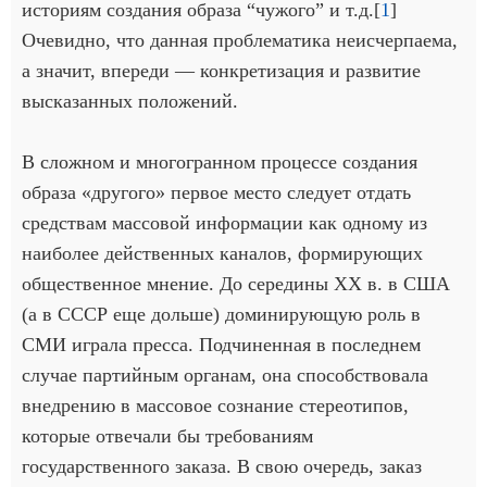
историям создания образа “чужого” и т.д.[
1
]
Очевидно, что данная проблематика неисчерпаема,
а значит, впереди — конкретизация и развитие
высказанных положений.
В сложном и многогранном процессе создания
образа «другого» первое место следует отдать
средствам массовой информации как одному из
наиболее действенных каналов, формирующих
общественное мнение. До середины ХХ в. в США
(а в СССР еще дольше) доминирующую роль в
СМИ играла пресса. Подчиненная в последнем
случае партийным органам, она способствовала
внедрению в массовое сознание стереотипов,
которые отвечали бы требованиям
государственного заказа. В свою очередь, заказ