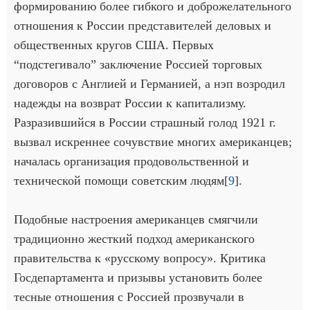
формированию более гибкого и доброжелательного
отношения к России представителей деловых и
общественных кругов США. Первых
“подстегивало” заключение Россией торговых
договоров с Англией и Германией, а нэп возродил
надежды на возврат России к капитализму.
Разразившийся в России страшный голод 1921 г.
вызвал искреннее сочувствие многих американцев;
началась организация продовольственной и
технической помощи советским людям[
9
].
Подобные настроения американцев смягчили
традиционно жесткий подход американского
правительства к «русскому вопросу». Критика
Госдепартамента и призывы установить более
тесные отношения с Россией прозвучали в