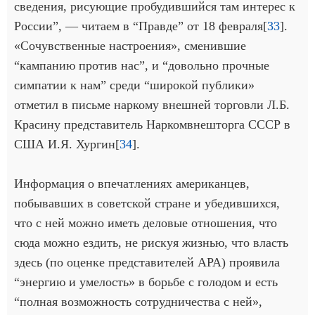
сведения, рисующие пробудившийся там интерес к
России”, — читаем в “Правде” от 18 февраля[
33
].
«Сочувственные настроения», сменившие
“кампанию против нас”, и “довольно прочные
симпатии к нам” среди “широкой публики»
отметил в письме наркому внешней торговли Л.Б.
Красину представитель Наркомвнешторга СССР в
США И.Я. Хургин[
34
].
Информация о впечатлениях американцев,
побывавших в советской стране и убедившихся,
что с ней можно иметь деловые отношения, что
сюда можно ездить, не рискуя жизнью, что власть
здесь (по оценке представителей АРА) проявила
“энергию и умелость» в борьбе с голодом и есть
“полная возможность сотрудничества с ней»,