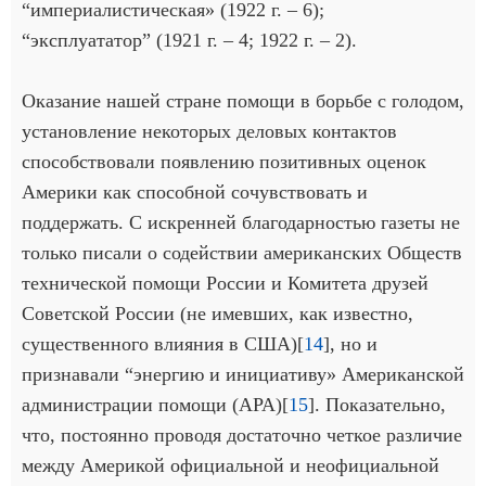
“империалистическая» (1922 г. – 6);
“эксплуататор” (1921 г. – 4; 1922 г. – 2).
Оказание нашей стране помощи в борьбе с голодом,
установление некоторых деловых контактов
способствовали появлению позитивных оценок
Америки как способной сочувствовать и
поддержать. С искренней благодарностью газеты не
только писали о содействии американских Обществ
технической помощи России и Комитета друзей
Советской России (не имевших, как известно,
существенного влияния в США)[
14
], но и
признавали “энергию и инициативу» Американской
администрации помощи (АРА)[
15
]. Показательно,
что, постоянно проводя достаточно четкое различие
между Америкой официальной и неофициальной