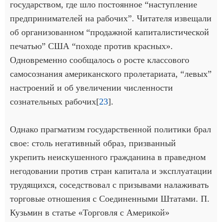
государством, где шло постоянное “наступление
предпринимателей на рабочих”. Читателя извещали
об организованном “продажной капиталистической
печатью” США “походе против красных».
Одновременно сообщалось о росте классового
самосознания американского пролетариата, “левых”
настроений и об увеличении численности
сознательных рабочих[
23
].
Однако прагматизм государственной политики брал
свое: столь негативный образ, призванный
укрепить неискушенного гражданина в праведном
негодовании против стран капитала и эксплуатации
трудящихся, соседствовал с призывами налаживать
торговые отношения с Соединенными Штатами. П.
Кузьмин в статье «Торговля с Америкой»