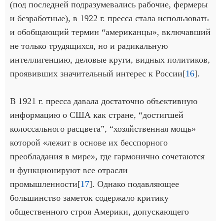
(под последней подразумевались рабочие, фермеры
и безработные), в 1922 г. пресса стала использовать
и обобщающий термин “американцы», включавший
не только трудящихся, но и радикальную
интеллигенцию, деловые круги, видных политиков,
проявивших значительный интерес к России[
16
].
В 1921 г. пресса давала достаточно объективную
информацию о США как стране, “достигшей
колоссального расцвета”, “хозяйственная мощь»
которой «лежит в основе их бесспорного
преобладания в мире», где гармонично сочетаются
и функционируют все отрасли
промышленности[
17
]. Однако подавляющее
большинство заметок содержало критику
общественного строя Америки, допускающего