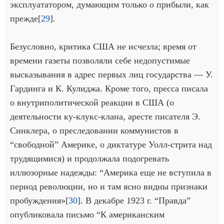
эксплуататором, думающим только о прибыли, как
прежде[
29
].
Безусловно, критика США не исчезла; время от
времени газеты позволяли себе недопустимые
высказывания в адрес первых лиц государства — У.
Гардинга и К. Кулиджа. Кроме того, пресса писала
о внутриполитической реакции в США (о
деятельности ку-клукс-клана, аресте писателя Э.
Синклера, о преследовании коммунистов в
“свободной” Америке, о диктатуре Уолл-стрита над
трудящимися) и продолжала подогревать
иллюзорные надежды: “Америка еще не вступила в
период революции, но и там ясно видны признаки
пробуждения»[
30
]. В декабре 1923 г. “Правда”
опубликовала письмо “К американским