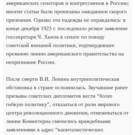
американских сенаторов и конгрессменов в Россию;
многие статьи были пронизаны ожиданием скорого
признания. Однако эти надежды не оправдались: в
конце декабря 1923 г. последовало резкое заявление
госсекретаря Ч. Хьюза в сенате по поводу
советской внешней политики, подтвердившее
прежнюю линию американского правительства на
непризнание России.
После смерти В.И. Ленина внутриполитическая
обстановка в стране осложнилась. Звучавшие ранее
призывы советских дипломатов вести “более
гибкую политику”, отказаться от роли мирового
центра революционного движения, отмежеваться от
линии Коминтерна сменились враждебными
заявлениями в адрес “капиталистических