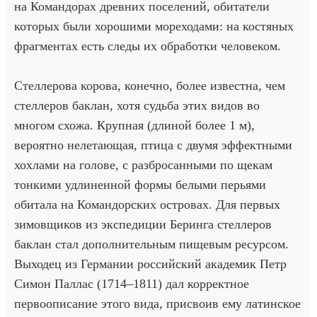
на Командорах древних поселений, обитатели
которых были хорошими мореходами: на костяных
фрагментах есть следы их обработки человеком.
Стеллерова корова, конечно, более известна, чем
стеллеров баклан, хотя судьба этих видов во
многом схожа. Крупная (длиной более 1 м),
вероятно нелетающая, птица с двумя эффектными
хохлами на голове, с разбросанными по щекам
тонкими удлиненной формы белыми перьями
обитала на Командорских островах. Для первых
зимовщиков из экспедиции Беринга стеллеров
баклан стал дополнительным пищевым ресурсом.
Выходец из Германии российский академик Петр
Симон Паллас (1714–1811) дал корректное
первоописание этого вида, присвоив ему латинское