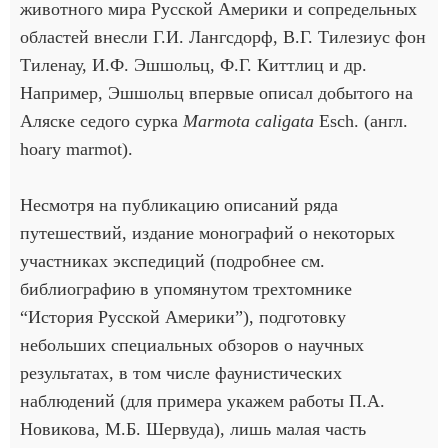
животного мира Русской Америки и сопредельных
областей внесли Г.И. Лангсдорф, В.Г. Тилезиус фон
Тиленау, И.Ф. Эшшольц, Ф.Г. Киттлиц и др.
Например, Эшшольц впервые описал добытого на
Аляске седого сурка
Marmota caligata
Esch. (англ.
hoary marmot).
Несмотря на публикацию описаний ряда
путешествий, издание монографий о некоторых
участниках экспедиций (подробнее см.
библиографию в упомянутом трехтомнике
“История Русской Америки”), подготовку
небольших специальных обзоров о научных
результатах, в том числе фаунистических
наблюдений (для примера укажем работы П.А.
Новикова, М.Б. Шервуда), лишь малая часть