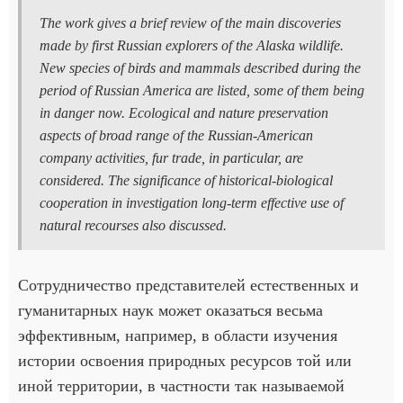
The work gives a brief review of the main discoveries
made by first Russian explorers of the Alaska wildlife.
New species of birds and mammals described during the
period of Russian America are listed, some of them being
in danger now. Ecological and nature preservation
aspects of broad range of the Russian-American
company activities, fur trade, in particular, are
considered. The significance of historical-biological
cooperation in investigation long-term effective use of
natural recourses also discussed.
Сотрудничество представителей естественных и
гуманитарных наук может оказаться весьма
эффективным, например, в области изучения
истории освоения природных ресурсов той или
иной территории, в частности так называемой