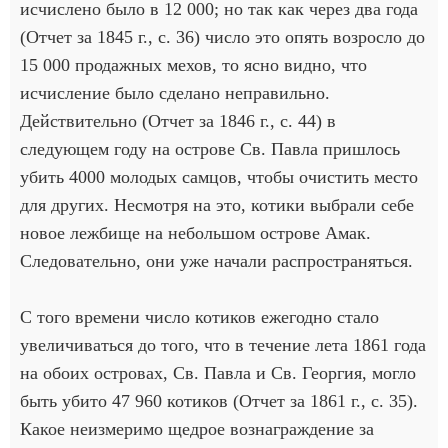
исчислено было в 12 000; но так как через два года
(Отчет за 1845 г., с. 36) число это опять возросло до
15 000 продажных мехов, то ясно видно, что
исчисление было сделано неправильно.
Действительно (Отчет за 1846 г., с. 44) в
следующем году на острове Св. Павла пришлось
убить 4000 молодых самцов, чтобы очистить место
для других. Несмотря на это, котики выбрали себе
новое лежбище на небольшом острове Амак.
Следовательно, они уже начали распространяться.
С того времени число котиков ежегодно стало
увеличиваться до того, что в течение лета 1861 года
на обоих островах, Св. Павла и Св. Георгия, могло
быть убито 47 960 котиков (Отчет за 1861 г., с. 35).
Какое неизмеримо щедрое вознаграждение за