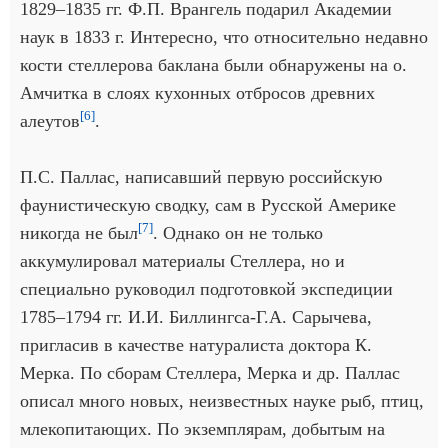
1829–1835 гг. Ф.П. Врангель подарил Академии
наук в 1833 г. Интересно, что относительно недавно
кости стеллерова баклана были обнаружены на о.
Амчитка в слоях кухонных отбросов древних
[6]
алеутов
.
П.С. Паллас, написавший первую российскую
фаунистическую сводку, сам в Русской Америке
[7]
никогда не был
. Однако он не только
аккумулировал материалы Стеллера, но и
специально руководил подготовкой экспедиции
1785–1794 гг. И.И. Биллингса-Г.А. Сарычева,
пригласив в качестве натуралиста доктора К.
Мерка. По сборам Стеллера, Мерка и др. Паллас
описал много новых, неизвестных науке рыб, птиц,
млекопитающих. По экземплярам, добытым на