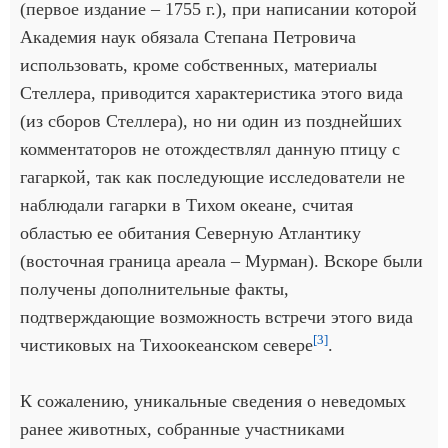
(первое издание – 1755 г.), при написании которой
Академия наук обязала Степана Петровича
использовать, кроме собственных, материалы
Стеллера, приводится характеристика этого вида
(из сборов Стеллера), но ни один из позднейших
комментаторов не отождествлял данную птицу с
гагаркой, так как последующие исследователи не
наблюдали гагарки в Тихом океане, считая
областью ее обитания Северную Атлантику
(восточная граница ареала – Мурман). Вскоре были
получены дополнительные факты,
подтверждающие возможность встречи этого вида
[3]
чистиковых на Тихоокеанском севере
.
К сожалению, уникальные сведения о неведомых
ранее животных, собранные участниками