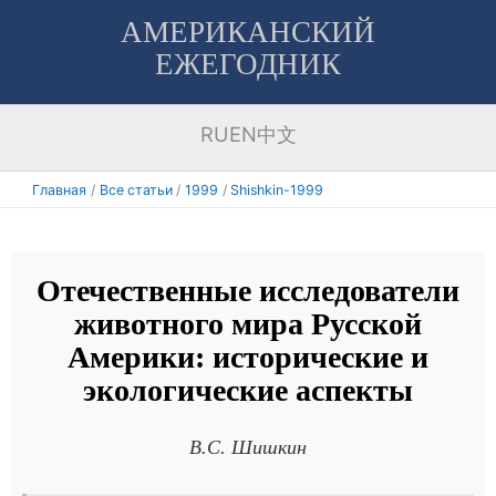
Перейти
АМЕРИКАНСКИЙ
к
ЕЖЕГОДНИК
содержимому
RU
EN
中文
Главная
Все статьи
1999
Shishkin-1999
Отечественные исследователи
животного мира Русской
Америки: исторические и
экологические аспекты
В.С. Шишкин