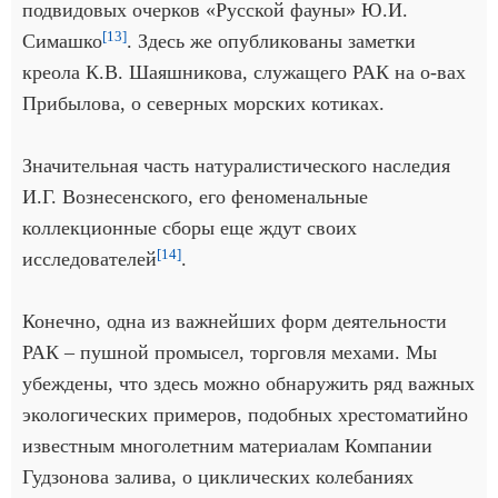
подвидовых очерков «Русской фауны» Ю.И.
[13]
Симашко
. Здесь же опубликованы заметки
креола К.В. Шаяшникова, служащего РАК на о-вах
Прибылова, о северных морских котиках.
Значительная часть натуралистического наследия
И.Г. Вознесенского, его феноменальные
коллекционные сборы еще ждут своих
[14]
исследователей
.
Конечно, одна из важнейших форм деятельности
РАК – пушной промысел, торговля мехами. Мы
убеждены, что здесь можно обнаружить ряд важных
экологических примеров, подобных хрестоматийно
известным многолетним материалам Компании
Гудзонова залива, о циклических колебаниях