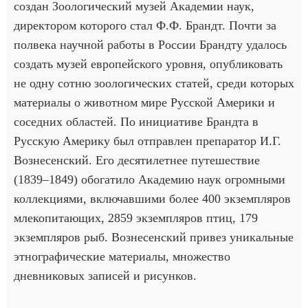
создан Зоологический музей Академии наук,
директором которого стал Ф.Ф. Брандт. Почти за
полвека научной работы в России Брандту удалось
создать музей европейского уровня, опубликовать
не одну сотню зоологических статей, среди которых
материалы о животном мире Русской Америки и
соседних областей. По инициативе Брандта в
Русскую Америку был отправлен препаратор И.Г.
Вознесенский. Его десятилетнее путешествие
(1839–1849) обогатило Академию наук огромными
коллекциями, включавшими более 400 экземпляров
млекопитающих, 2859 экземпляров птиц, 179
экземпляров рыб. Вознесенский привез уникальные
этнографические материалы, множество
дневниковых записей и рисунков.