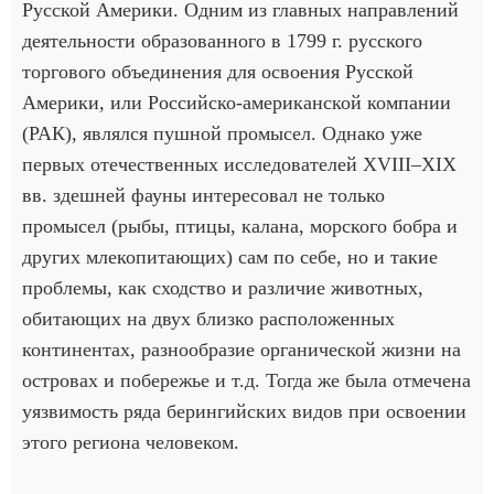
Русской Америки. Одним из главных направлений
деятельности образованного в 1799 г. русского
торгового объединения для освоения Русской
Америки, или Российско-американской компании
(РАК), являлся пушной промысел. Однако уже
первых отечественных исследователей XVIII–XIX
вв. здешней фауны интересовал не только
промысел (рыбы, птицы, калана, морского бобра и
других млекопитающих) сам по себе, но и такие
проблемы, как сходство и различие животных,
обитающих на двух близко расположенных
континентах, разнообразие органической жизни на
островах и побережье и т.д. Тогда же была отмечена
уязвимость ряда берингийских видов при освоении
этого региона человеком.