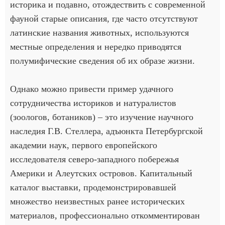
историка и подавно, отождествить с современной
фауной старые описания, где часто отсутствуют
латинские названия животных, используются
местные определения и нередко приводятся
полумифические сведения об их образе жизни.
Однако можно привести пример удачного
сотрудничества историков и натуралистов
(зоологов, ботаников) – это изучение научного
наследия Г.В. Стеллера, адъюнкта Петербургской
академии наук, первого европейского
исследователя северо-западного побережья
Америки и Алеутских островов. Капитальный
каталог выставки, продемонстрировавшей
множество неизвестных ранее исторических
материалов, профессионально откомментирован