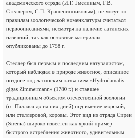
академического отряда (И.Г. Гмелиным, Г.В.
Стеллером, С.П. Крашенинниковым), не могут по
правилам зоологической номенклатуры считаться
первоописаниями, несмотря на наличие латинских
названий, так как основные материалы
опубликованы до 1758 г.
Стеллер был первым и последним натуралистом,
который наблюдал в природе животное, описанное
позднее под латинским названием «Hydrodamalis
gigas Zimmermann» (1780 г.) и ставшее
традиционным объектом отечественной зоологии
(от Палласа до наших дней) под именем морской,
или стеллеровой, коровы. Этот вид из отряда Сирен
(Sirenia) широко известен как яркий пример
быстрого истребления животного, удивительным