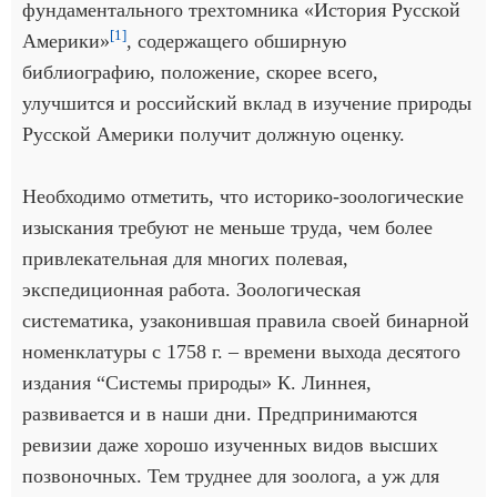
фундаментального трехтомника «История Русской
[1]
Америки»
, содержащего обширную
библиографию, положение, скорее всего,
улучшится и российский вклад в изучение природы
Русской Америки получит должную оценку.
Необходимо отметить, что историко-зоологические
изыскания требуют не меньше труда, чем более
привлекательная для многих полевая,
экспедиционная работа. Зоологическая
систематика, узаконившая правила своей бинарной
номенклатуры с 1758 г. – времени выхода десятого
издания “Системы природы» К. Линнея,
развивается и в наши дни. Предпринимаются
ревизии даже хорошо изученных видов высших
позвоночных. Тем труднее для зоолога, а уж для