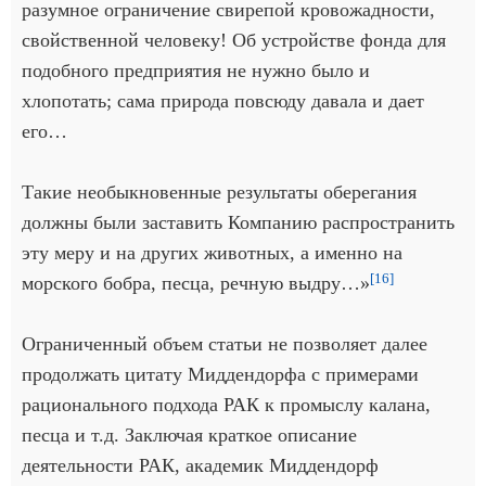
разумное ограничение свирепой кровожадности,
свойственной человеку! Об устройстве фонда для
подобного предприятия не нужно было и
хлопотать; сама природа повсюду давала и дает
его…
Такие необыкновенные результаты оберегания
должны были заставить Компанию распространить
эту меру и на других животных, а именно на
[16]
морского бобра, песца, речную выдру…»
Ограниченный объем статьи не позволяет далее
продолжать цитату Миддендорфа с примерами
рационального подхода РАК к промыслу калана,
песца и т.д. Заключая краткое описание
деятельности РАК, академик Миддендорф