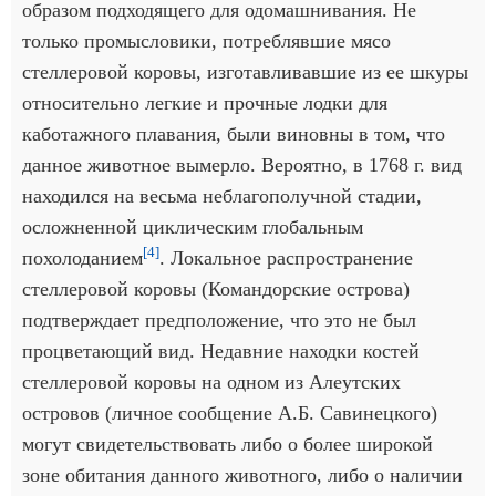
образом подходящего для одомашнивания. Не
только промысловики, потреблявшие мясо
стеллеровой коровы, изготавливавшие из ее шкуры
относительно легкие и прочные лодки для
каботажного плавания, были виновны в том, что
данное животное вымерло. Вероятно, в 1768 г. вид
находился на весьма неблагополучной стадии,
осложненной циклическим глобальным
[4]
похолоданием
. Локальное распространение
стеллеровой коровы (Командорские острова)
подтверждает предположение, что это не был
процветающий вид. Недавние находки костей
стеллеровой коровы на одном из Алеутских
островов (личное сообщение А.Б. Савинецкого)
могут свидетельствовать либо о более широкой
зоне обитания данного животного, либо о наличии