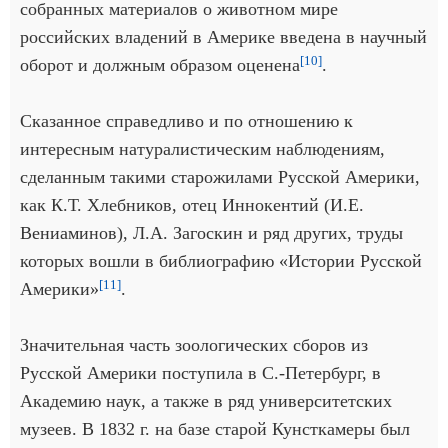
собранных материалов о животном мире
российских владений в Америке введена в научный
[10]
оборот и должным образом оценена
.
Сказанное справедливо и по отношению к
интересным натуралистическим наблюдениям,
сделанным такими старожилами Русской Америки,
как К.Т. Хлебников, отец Иннокентий (И.Е.
Вениаминов), Л.А. Загоскин и ряд других, труды
которых вошли в библиографию «Истории Русской
[11]
Америки»
.
Значительная часть зоологических сборов из
Русской Америки поступила в С.-Петербург, в
Академию наук, а также в ряд университетских
музеев. В 1832 г. на базе старой Кунсткамеры был