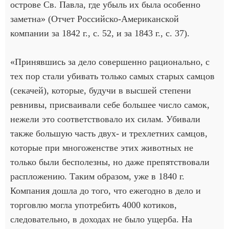
острове Св. Павла, где убыль их была особенно
заметна» (Отчет Российско-Американской
компании за 1842 г., с. 52, и за 1843 г., с. 37).
«Принявшись за дело совершенно рационально, с
тех пор стали убивать только самых старых самцов
(секачей), которые, будучи в высшей степени
ревнивы, присваивали себе большее число самок,
нежели это соответствовало их силам. Убивали
также большую часть двух- и трехлетних самцов,
которые при многоженстве этих животных не
только были бесполезны, но даже препятствовали
распложению. Таким образом, уже в 1840 г.
Компания дошла до того, что ежегодно в дело и
торговлю могла употребить 4000 котиков,
следовательно, в доходах не было ущерба. На