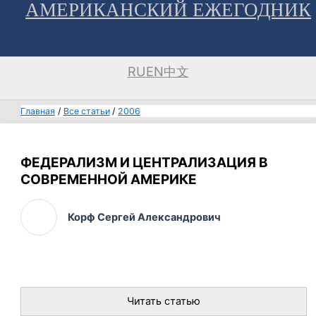
АМЕРИКАНСКИЙ ЕЖЕГОДНИК
Перейти
к
содержимому
RU
EN
中文
Главная
Все статьи
2006
ФЕДЕРАЛИЗМ И ЦЕНТРАЛИЗАЦИЯ В
СОВРЕМЕННОЙ АМЕРИКЕ
Корф Сергей Александрович
Читать статью