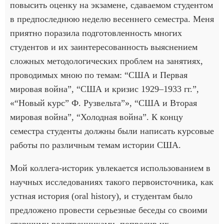
повысить оценку на экзамене, сдаваемом студентом
в предпоследнюю неделю весеннего семестра. Меня
приятно поразила подготовленность многих
студентов и их заинтересованность выяснением
сложных методологических проблем на занятиях,
проводимых мною по темам: “США и Первая
мировая война”, “США и кризис 1929–1933 гг.”,
«“Новый курс” Ф. Рузвельта”», “США и Вторая
мировая война”, “Холодная война”. К концу
семестра студенты должны были написать курсовые
работы по различным темам истории США.
Мой коллега-историк увлекается использованием в
научных исследованиях такого первоисточника, как
устная история (oral history), и студентам было
предложено провести серьезные беседы со своими
старшими родственниками, попросив их