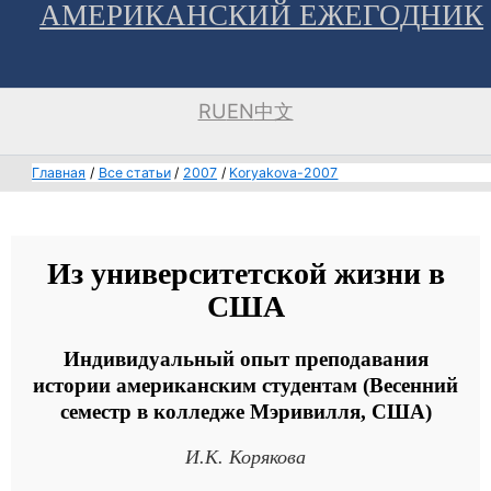
АМЕРИКАНСКИЙ ЕЖЕГОДНИК
Перейти
к
содержимому
RU
EN
中文
Главная
Все статьи
2007
Koryakova-2007
Из университетской жизни в
США
Индивидуальный опыт преподавания
истории американским студентам (Весенний
семестр в колледже Мэривилля, США)
И.К. Корякова