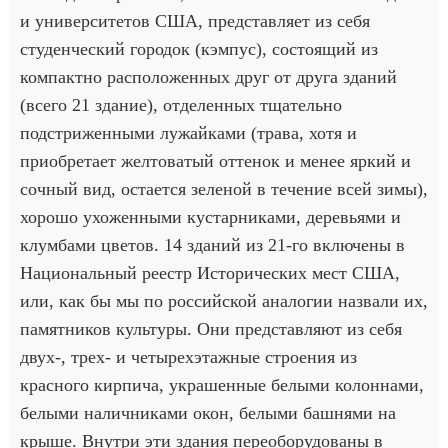
и университетов США, представляет из себя
студенческий городок (кэмпус), состоящий из
компактно расположенных друг от друга зданий
(всего 21 здание), отделенных тщательно
подстриженными лужайками (трава, хотя и
приобретает желтоватый оттенок и менее яркий и
сочный вид, остается зеленой в течение всей зимы),
хорошо ухоженными кустарниками, деревьями и
клумбами цветов. 14 зданий из 21-го включены в
Национальный реестр Исторических мест США,
или, как бы мы по российской аналогии назвали их,
памятников культуры. Они представляют из себя
двух-, трех- и четырехэтажные строения из
красного кирпича, украшенные белыми колоннами,
белыми наличниками окон, белыми башнями на
крыше. Внутри эти здания переоборудованы в