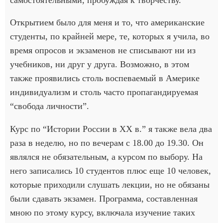
Открытием было для меня и то, что американские
студенты, по крайней мере, те, которых я учила, во
время опросов и экзаменов не списывают ни из
учебников, ни друг у друга. Возможно, в этом
также проявились столь воспеваемый в Америке
индивидуализм и столь часто пропагандируемая
“свобода личности”.
Курс по “Истории России в XX в.” я также вела два
раза в неделю, но по вечерам с 18.00 до 19.30. Он
являлся не обязательным, а курсом по выбору. На
него записались 10 студентов плюс еще 10 человек,
которые приходили слушать лекции, но не обязаны
были сдавать экзамен. Программа, составленная
мною по этому курсу, включала изучение таких