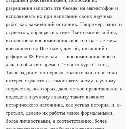
разрешения записать эти беседы на магнитофон и
использовать их при написании своих научных
работ как важнейший источник. Например, один из
студентов, обращаясь к теме Вьетнамской войны,
использовал воспоминания своего отца – летчика,
воевавшего во Вьетнаме, другой, писавший о
реформах Ф. Рузвельта, — воспоминания своего
деда о событиях времен “Нового курса”, и т.д.
Такое задание, во-первых, значительно повысило
интерес студентов к самостоятельному научному
творчеству, во-вторых, дало четкое представление о
подходе к научному анализу такого важного
исторического источника, как устная история, и, в-
третьих, делало их работы менее формальными,
более личностными, а соответственно, более
самостоятельными, пробуждая к творчеству.