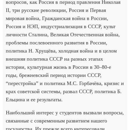
вопросов, как Россия в период правления Николая
II, три русские революции, Россия и Первая
мировая война, Гражданская война в России,
Россия и НЭП, индустриализация в СССР, культ
личности Сталина, Великая Отечественная война,
проблемы послевоенного развития в России,
политика Н. Хрущёва, холодная война и в целом
внешняя политика СССР на разных этапах
истории, культурная жизнь в России в 30–80-е
годы, брежневский период истории СССР,
“перестройка” и политика М.С. Горбачёва, кризис и
крах советской системы, развал СССР, политика Б.
Ельцина и ее результаты.
Наибольший интерес у студентов вызвали вопросы,
связанные с современным развитием нашего
государства. Их прежде всего интересовали