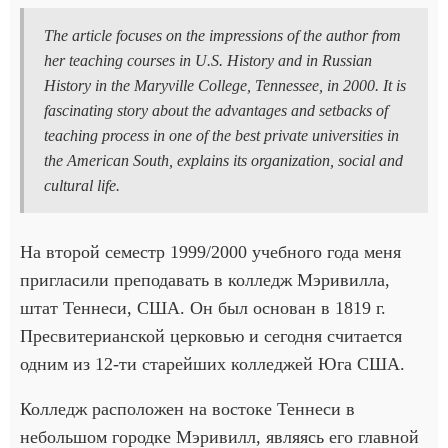
The article focuses on the impressions of the author from
her teaching courses in U.S. History and in Russian
History in the Maryville College, Tennessee, in 2000. It is
fascinating story about the advantages and setbacks of
teaching process in one of the best private universities in
the American South, explains its organization, social and
cultural life.
На второй семестр 1999/2000 учебного года меня
пригласили преподавать в колледж Мэривилла,
штат Теннеси, США. Он был основан в 1819 г.
Пресвитерианской церковью и сегодня считается
одним из 12-ти старейших колледжей Юга США.
Колледж расположен на востоке Теннеси в
небольшом городке Мэривилл, являясь его главной