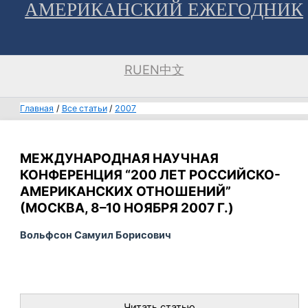
АМЕРИКАНСКИЙ ЕЖЕГОДНИК
Перейти
к
содержимому
RU
EN
中文
Главная
Все статьи
2007
МЕЖДУНАРОДНАЯ НАУЧНАЯ
КОНФЕРЕНЦИЯ “200 ЛЕТ РОССИЙСКО-
АМЕРИКАНСКИХ ОТНОШЕНИЙ”
(МОСКВА, 8–10 НОЯБРЯ 2007 Г.)
Вольфсон Самуил Борисович
Читать статью