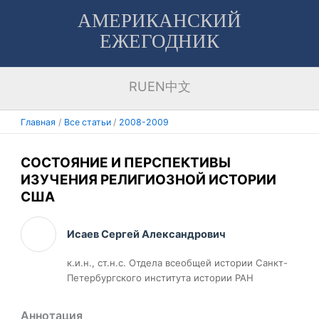
Перейти
АМЕРИКАНСКИЙ
к
ЕЖЕГОДНИК
содержимому
RU
EN
中文
Главная
Все статьи
2008-2009
СОСТОЯНИЕ И ПЕРСПЕКТИВЫ
ИЗУЧЕНИЯ РЕЛИГИОЗНОЙ ИСТОРИИ
США
Исаев Сергей Александрович
к.и.н., ст.н.с. Отдела всеобщей истории Санкт-
Петербургского института истории РАН
Аннотация