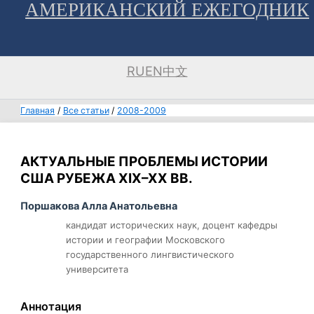
АМЕРИКАНСКИЙ ЕЖЕГОДНИК
Перейти
к
содержимому
RU
EN
中文
Главная
Все статьи
2008-2009
АКТУАЛЬНЫЕ ПРОБЛЕМЫ ИСТОРИИ
США РУБЕЖА XIX–XX ВВ.
Поршакова Алла Анатольевна
кандидат исторических наук, доцент кафедры
истории и географии Московского
государственного лингвистического
университета
Аннотация