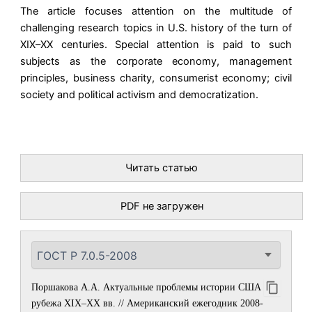
The article focuses attention on the multitude of
challenging research topics in U.S. history of the turn of
XIX–XX centuries. Special attention is paid to such
subjects as the corporate economy, management
principles, business charity, consumerist economy; civil
society and political activism and democratization.
Читать статью
PDF не загружен
Поршакова А.А. Актуальные проблемы истории США
рубежа XIX–XX вв. // Американский ежегодник 2008-