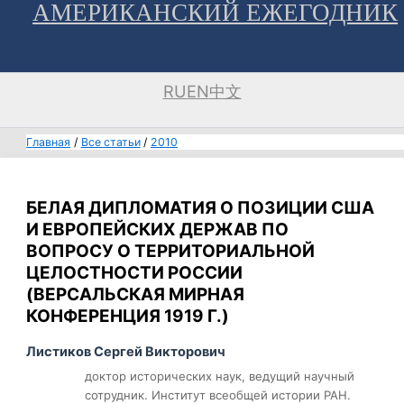
АМЕРИКАНСКИЙ ЕЖЕГОДНИК
Перейти
к
содержимому
RU
EN
中文
Главная
Все статьи
2010
БЕЛАЯ ДИПЛОМАТИЯ О ПОЗИЦИИ США
И ЕВРОПЕЙСКИХ ДЕРЖАВ ПО
ВОПРОСУ О ТЕРРИТОРИАЛЬНОЙ
ЦЕЛОСТНОСТИ РОССИИ
(ВЕРСАЛЬСКАЯ МИРНАЯ
КОНФЕРЕНЦИЯ 1919 Г.)
Листиков Сергей Викторович
доктор исторических наук, ведущий научный
сотрудник. Институт всеобщей истории РАН.