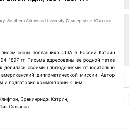
story. Southern Arkansas University (Университет Южного
з писем жены посланника США в России Кэтрин
94–1897 гг. Письма адресованы ее родной тетке
ж делилась своими наблюдениями относительно
 американский дипломатической миссии. Автор
м и подготовил комментарии к ним.
Клифтон, Брекинридж Кэтрин,
Лиз Сюзанна