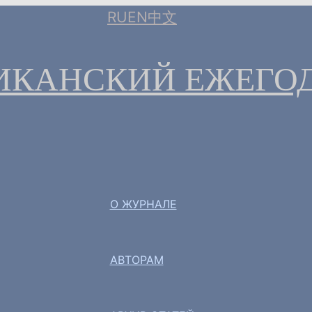
RU
EN
中文
ИКАНСКИЙ ЕЖЕГО
О ЖУРНАЛЕ
АВТОРАМ