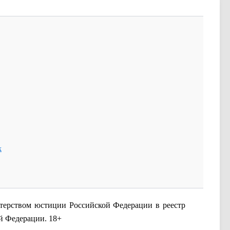
х
ерством юстиции Российской Федерации в реестр
ой Федерации.
18+