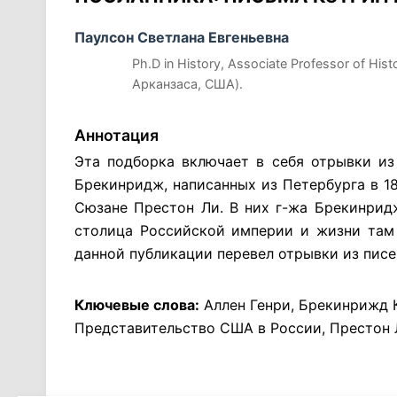
Паулсон Светлана Евгеньевна
Ph.D in History, Associate Professor of Hi
Арканзаса, США).
Аннотация
Эта подборка включает в себя отрывки и
Брекинридж, написанных из Петербурга в 18
Сюзане Престон Ли. В них г-жа Брекинрид
столица Российской империи и жизни там
данной публикации перевел отрывки из писе
Ключевые слова:
Аллен Генри, Брекинрижд 
Представительство США в России, Престон 