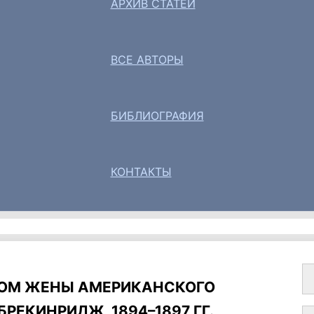
АРХИВ СТАТЕЙ
ВСЕ АВТОРЫ
БИБЛИОГРАФИЯ
КОНТАКТЫ
ДОМ ЖЕНЫ АМЕРИКАНСКОГО
РЕКИНРИДЖ, 1894–1897 ГГ.