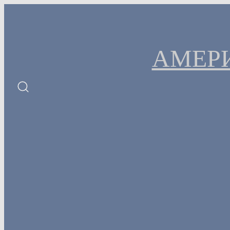
Перейти
к
содержимому
АМЕР