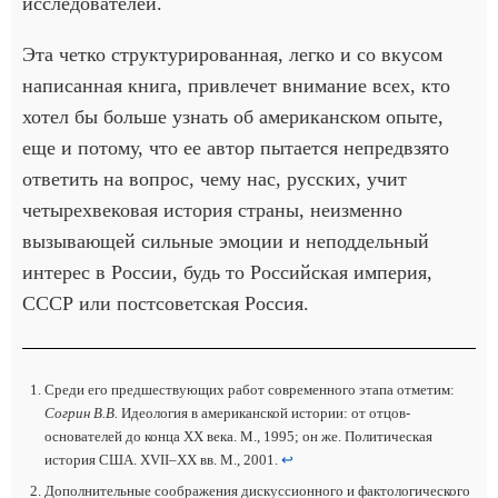
исследователей.
Эта четко структурированная, легко и со вкусом
написанная книга, привлечет внимание всех, кто
хотел бы больше узнать об американском опыте,
еще и потому, что ее автор пытается непредвзято
ответить на вопрос, чему нас, русских, учит
четырехвековая история страны, неизменно
вызывающей сильные эмоции и неподдельный
интерес в России, будь то Российская империя,
СССР или постсоветская Россия.
Среди его предшествующих работ современного этапа отметим:
Согрин В.В.
Идеология в американской истории: от отцов-
основателей до конца XX века. М., 1995; он же. Политическая
история США. XVII–XX вв. М., 2001.
↩
Дополнительные соображения дискуссионного и фактологического