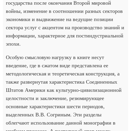
государства после окончания Второй мировой
войны, изменение в соотношении разных секторов
экономики и выдвижение на ведущие позиции
сектора услуг с акцентом на производство знаний и
информации, характерное для постиндустриальной
эпохи.
Особую смысловую нагрузку в книге несут
введение, где в сжатом виде представлена ее
методологическая и теоретическая конструкция, а
также развернутая характеристика Соединенных
Штатов Америки как культурно-цивилизационной
целостности и заключение, резюмирующее
основные характеристики шести периодов,
выделенных В.В. Согриным. Эти разделы
облегчают использование данной монографии в
учебном процессе. А постоянный спор между