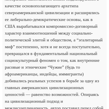
качестве основополагающего архетипа
североамериканской цивилизации и расширялись
ее либерально-демократические основы, как в
США вырабатывался компромиссно-договорный
характер взаимоотношений между социально-
политической элитой и обществом, а “эгалитарный
миф” постепенно, хотя и не всегда поступательно,
превращался в фундаментальный национальный
социокультурный феномен о том, как внутренние
расовые и этнические “Чужие” (будь то
афроамериканцы, индейцы, иммигранты)
добивались реальных успехов в борьбе за одну из
главных американских цивилизационных
ценностей — равенство возможностей. Опираясь
на цивилизационный подход и
междисциплинарность, автор поставил перед собой