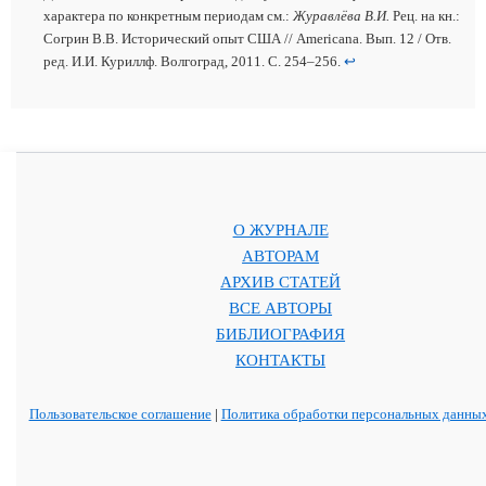
характера по конкретным периодам см.:
Журавлёва В.И.
Рец. на кн.:
Согрин В.В. Исторический опыт США // Americana. Вып. 12 / Отв.
ред. И.И. Куриллф. Волгоград, 2011. С. 254–256.
↩
О ЖУРНАЛЕ
АВТОРАМ
АРХИВ СТАТЕЙ
ВСЕ АВТОРЫ
БИБЛИОГРАФИЯ
КОНТАКТЫ
Пользовательское соглашение
|
Политика обработки персональных данны