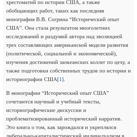
хрестоматий по истории США, а также
обобщающих работ, таких как последняя
монография В.В. Согрина “Исторический опыт
США”. Она стала результатом многолетних
исследований и раздумий автора над эволюцией
трех составляющих американской модели развития
(политической, социальной и экономической),
изучения достижений заокеанских коллег по цеху, а
также подготовки собственных трудов по истории и
историографии США[
1
].
В монографии “Исторический опыт США”
сочетаются научный и учебный тексты,
историографические дискуссии и
проблематизированный исторический нарратив.
Это книга о том, как зарождался и укреплялся
либерально-капиталистический индивидуализм в