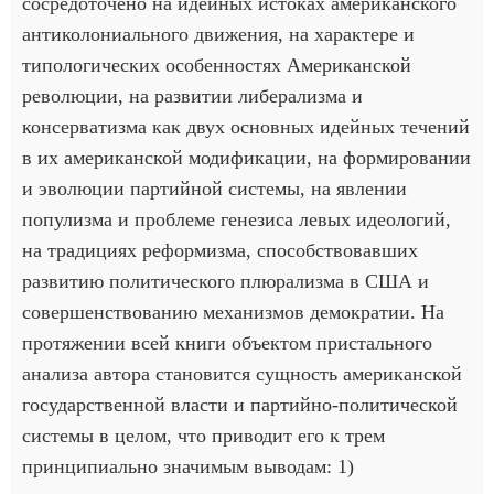
сосредоточено на идейных истоках американского
антиколониального движения, на характере и
типологических особенностях Американской
революции, на развитии либерализма и
консерватизма как двух основных идейных течений
в их американской модификации, на формировании
и эволюции партийной системы, на явлении
популизма и проблеме генезиса левых идеологий,
на традициях реформизма, способствовавших
развитию политического плюрализма в США и
совершенствованию механизмов демократии. На
протяжении всей книги объектом пристального
анализа автора становится сущность американской
государственной власти и партийно-политической
системы в целом, что приводит его к трем
принципиально значимым выводам: 1)