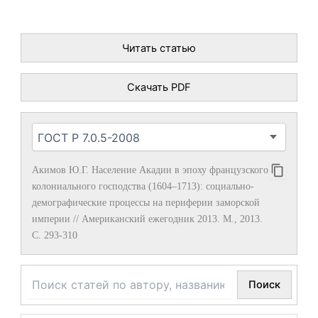
Читать статью
Скачать PDF
Акимов Ю.Г. Население Акадии в эпоху французского
колониального господства (1604–1713): социально-
демографические процессы на периферии заморской
империи // Американский ежегодник 2013. М., 2013.
С. 293-310
Поиск