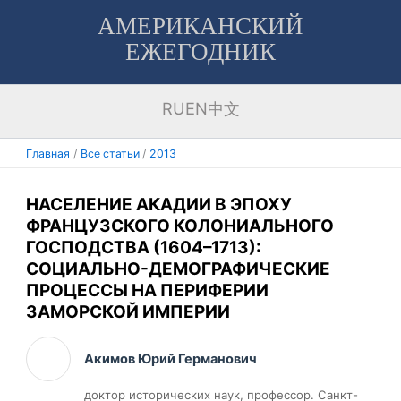
Перейти
АМЕРИКАНСКИЙ
к
ЕЖЕГОДНИК
содержимому
RU
EN
中文
Главная
Все статьи
2013
НАСЕЛЕНИЕ АКАДИИ В ЭПОХУ
ФРАНЦУЗСКОГО КОЛОНИАЛЬНОГО
ГОСПОДСТВА (1604–1713):
СОЦИАЛЬНО-ДЕМОГРАФИЧЕСКИЕ
ПРОЦЕССЫ НА ПЕРИФЕРИИ
ЗАМОРСКОЙ ИМПЕРИИ
Акимов Юрий Германович
доктор исторических наук, профессор. Санкт-