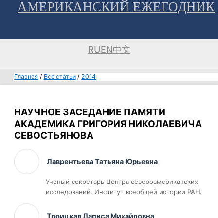
АМЕРИКАНСКИЙ ЕЖЕГОДНИК
Перейти
к
содержимому
RU
EN
中文
Главная
Все статьи
2014
НАУЧНОЕ ЗАСЕДАНИЕ ПАМЯТИ
АКАДЕМИКА ГРИГОРИЯ НИКОЛАЕВИЧА
СЕВОСТЬЯНОВА
Лаврентьева Татьяна Юрьевна
Ученый секретарь Центра североамериканских
исследований. Институт всеобщей истории РАН.
Троицкая Лариса Михайловна