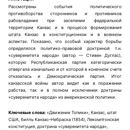
Рассмотрены события политического
противоборства сторонников и противников
рабовладения при заселении федеральной
территории Канзас и в процессе формирования
штата Канзас в конституционном и в военном
аспектах. Показано, что особый характер борьбы
определялся политико-правовой доктриной т.н.
«суверенитета народа» (автор — Стивен Дуглас),
которую Республиканская партия категорически
отвергала изначально и от которой в конечном счете
отказалась и Демократическая партия. Итог
канзасской войны автор видит как в поражении
рабства, так и в полном исключении доктрины
«суверенитета народа» из американской политики.
Ключевые слова:
«Движение Топики», Канзас, штат
США, билль Канзас–Небраска (1854), Лекомптонская
конституция, доктрина «суверенитета народа»,