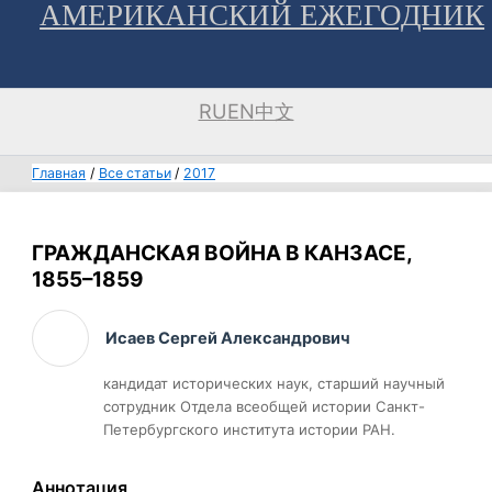
АМЕРИКАНСКИЙ ЕЖЕГОДНИК
Перейти
к
содержимому
RU
EN
中文
Главная
Все статьи
2017
ГРАЖДАНСКАЯ ВОЙНА В КАНЗАСЕ,
1855–1859
Исаев Сергей Александрович
кандидат исторических наук, старший научный
сотрудник Отдела всеобщей истории Санкт-
Петербургского института истории РАН.
Аннотация