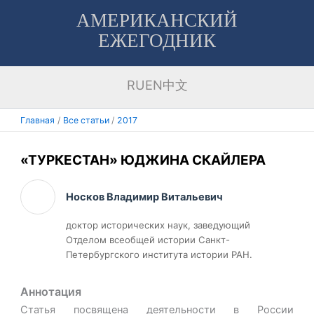
Перейти
АМЕРИКАНСКИЙ
к
ЕЖЕГОДНИК
содержимому
RU
EN
中文
Главная
Все статьи
2017
«ТУРКЕСТАН» ЮДЖИНА СКАЙЛЕРА
Носков Владимир Витальевич
доктор исторических наук, заведующий
Отделом всеобщей истории Санкт-
Петербургского института истории РАН.
Аннотация
Статья посвящена деятельности в России