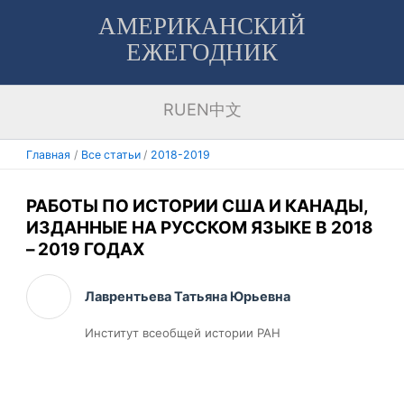
Перейти
АМЕРИКАНСКИЙ
к
ЕЖЕГОДНИК
содержимому
RU
EN
中文
Главная
Все статьи
2018-2019
РАБОТЫ ПО ИСТОРИИ США И КАНАДЫ,
ИЗДАННЫЕ НА РУССКОМ ЯЗЫКЕ В 2018
– 2019 ГОДАХ
Лаврентьева Татьяна Юрьевна
Институт всеобщей истории РАН