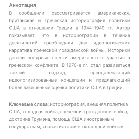
Аннотация
В сообщении рассматривается американская,
британская и греческая историография политики
США в отношении Греции в 1944–1949 гг. Автор
показывает, что в историографии в течение
десятилетий преобладали два идеологических
нарратива греческой гражданской войны. Историки
давали полярные оценки американского участия в
греческом конфликте. В 1970-е гг. стал развиваться
третий подход, преодолевающий
идеологизированные концепции и предлагающий
более взвешенные оценки политики США в Греции.
Ключевые слова:
историография, внешняя политика
США, холодная война, греческая гражданская война,
доктрина Трумэна, помощь США иностранным
государствам, «новая история» «холодной войны»