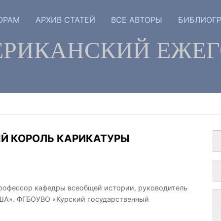
ОРАМ
АРХИВ СТАТЕЙ
ВСЕ АВТОРЫ
БИБЛИОГ
РИКАНСКИЙ ЕЖЕ
Й КОРОЛЬ КАРИКАТУРЫ
профессор кафедры всеобщей истории, руководитель
США». ФГБОУВО «Курский государственный