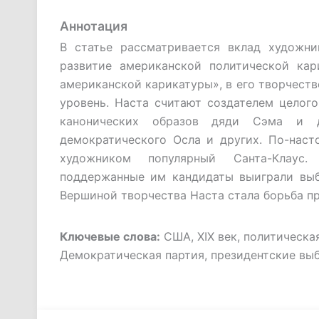
Аннотация
В статье рассматривается вклад художн
развитие американской политической кар
американской карикатуры», в его творчеств
уровень. Наста считают создателем целог
канонических образов дяди Сэма и д
демократического Осла и других. По-нас
художником популярный Санта-Клаус.
поддержанные им кандидаты выиграли выбор
Вершиной творчества Наста стала борьба пр
Ключевые слова:
США, XIX век, политическая
Демократическая партия, президентские вы