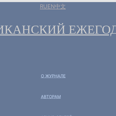
RU
EN
中文
ИКАНСКИЙ ЕЖЕГО
О ЖУРНАЛЕ
АВТОРАМ