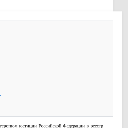
х
ерством юстиции Российской Федерации в реестр