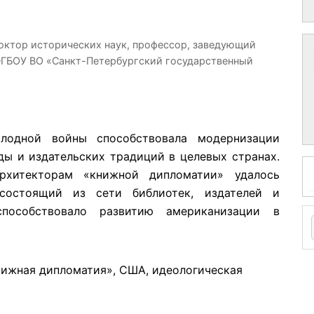
), доктор исторических наук, профессор, заведующий
ФГБОУ ВО «Санкт-Петербургский государственный
лодной войны способствовала модернизации
ы и издательских традиций в целевых странах.
архитекторам «книжной дипломатии» удалось
 состоящий из сети библиотек, издателей и
способствовало развитию американизации в
нижная дипломатия», США, идеологическая