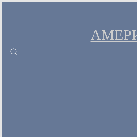
Перейти
к
содержимому
АМЕР