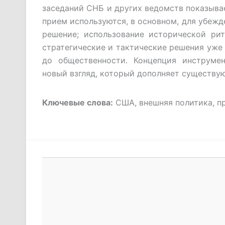
заседаний СНБ и других ведомств показывае
прием используются, в основном, для убежд
решение; использование исторической рит
стратегические и тактические решения уже
до общественности. Концепция инструмен
новый взгляд, который дополняет существ
Ключевые слова:
США, внешняя политика, п