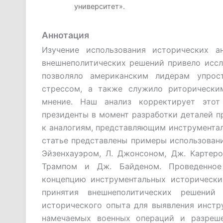
университет».
Аннотация
Изучение использования исторических 
внешнеполитических решений привело иссл
позволяло американским лидерам упрос
стрессом, а также служило риторически
мнение. Наш анализ корректирует этот
президенты в момент разработки деталей п
к аналогиям, представляющим инструментал
статье представлены примеры использован
Эйзенхауэром, Л. Джонсоном, Дж. Картером
Трампом и Дж. Байденом. Проведенное
концепцию инструментальных исторических
принятия внешнеполитических решений
исторического опыта для выявления инстр
намечаемых военных операций и разреше