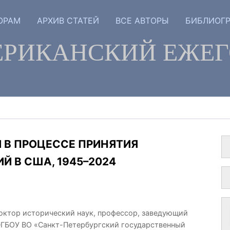
ОРАМ
АРХИВ СТАТЕЙ
ВСЕ АВТОРЫ
БИБЛИОГ
РИКАНСКИЙ ЕЖЕ
 В ПРОЦЕССЕ ПРИНЯТИЯ
 В США, 1945–2024
), доктор исторический наук, профессор, заведующий
ФГБОУ ВО «Санкт-Петербургский государственный