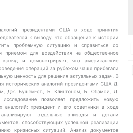
аналогий президентами США в ходе принятия
едователей к выводу, что обращение к истории
тить проблемную ситуацию и справиться со
м приемом для воздействия на общественное
 взгляд и демонстрирует, что американские
роведения операций за рубежом чаще прибегали
ьную ценность для решения актуальных задач. В
ия исторических аналогий президентами США Д.
, Дж. Бушем-ст., Б. Клинтоном, Б. Обамой, Д.
 исследование позволяет предложить новую
 аналогий: президент и его советники в ходе
 анализируют отдельные эпизоды и детали
ументов, способствующих успешной реализации
нию кризисных ситуаций. Анализ документов