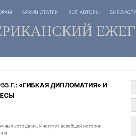
ОРАМ
АРХИВ СТАТЕЙ
ВСЕ АВТОРЫ
БИБЛИОГ
РИКАНСКИЙ ЕЖЕ
1955 Г.: «ГИБКАЯ ДИПЛОМАТИЯ» И
РЕСЫ
аучный сотрудник, Институт всеобщей истории
сия)