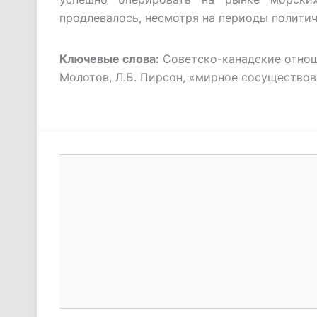
продлевалось, несмотря на периоды полити
Ключевые слова:
Советско-канадские отноше
Молотов, Л.Б. Пирсон, «мирное сосуществова