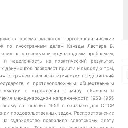
рхивов рассматриваются торговополитические
ря по иностранным делам Канады Лестера Б.
гласия по ключевым международным проблемам,
 и нацеленность на практический результат,
х документов позволяет прийти к выводу о том,
им стержнем внешнеполитических предпочтений
государств с противоположным общественным
пломатии в стремлении к миру, обменам и
ления международной напряженности 1953–1955
рговому соглашению 1956 г. означало для СССР
ении продовольственных задач. Распространение
 на судоходство позволило советскому флоту
 перевозок. Торговое соглашение регулярно