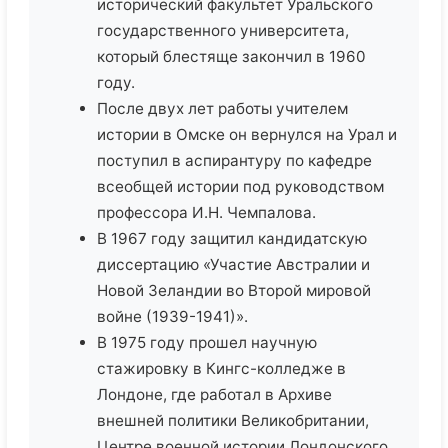
исторический факультет Уральского
государственного университета,
который блестяще закончил в 1960
году.
После двух лет работы учителем
истории в Омске он вернулся на Урал и
поступил в аспирантуру по кафедре
всеобщей истории под руководством
профессора И.Н. Чемпалова.
В 1967 году защитил кандидатскую
диссертацию «Участие Австралии и
Новой Зеландии во Второй мировой
войне (1939-1941)».
В 1975 году прошел научную
стажировку в Кингс-колледже в
Лондоне, где работал в Архиве
внешней политики Великобритании,
Центре военной истории Лондонского