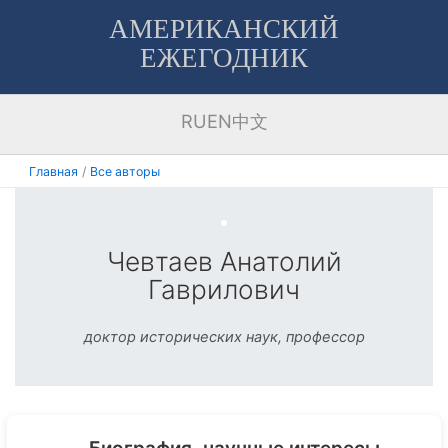
Перейти
АМЕРИКАНСКИЙ
к
ЕЖЕГОДНИК
содержимому
RU
EN
中文
Главная
Все авторы
Чевтаев Анатолий
Гаврилович
доктор исторических наук, профессор