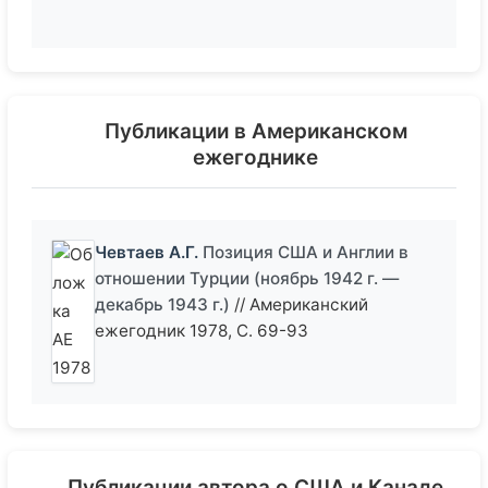
Публикации в Американском
ежегоднике
Чевтаев А.Г.
Позиция США и Англии в
отношении Турции (ноябрь 1942 г. —
декабрь 1943 г.)
// Американский
ежегодник 1978, С. 69-93
Публикации автора о США и Канаде