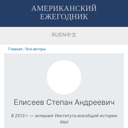
Перейти
АМЕРИКАНСКИЙ
к
ЕЖЕГОДНИК
содержимому
RU
EN
中文
Главная
Все авторы
Елисеев Степан Андреевич
В 2013 г. — аспирант Института всеобщей истории
РАН