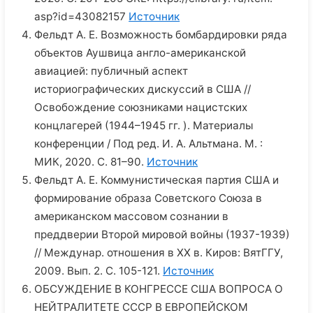
asp?id=43082157
Источник
Фельдт А. Е. Возможность бомбардировки ряда
объектов Аушвица англо-американской
авиацией: публичный аспект
историографических дискуссий в США //
Освобождение союзниками нацистских
концлагерей (1944–1945 гг. ). Материалы
конференции / Под ред. И. А. Альтмана. М. :
МИК, 2020. С. 81–90.
Источник
Фельдт А. Е. Коммунистическая партия США и
формирование образа Советского Союза в
американском массовом сознании в
преддверии Второй мировой войны (1937-1939)
// Междунар. отношения в XX в. Киров: ВятГГУ,
2009. Вып. 2. С. 105-121.
Источник
ОБСУЖДЕНИЕ В КОНГРЕССЕ США ВОПРОСА О
НЕЙТРАЛИТЕТЕ СССР В ЕВРОПЕЙСКОМ