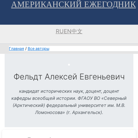
АМЕРИКАНСКИЙ ЕЖЕГОДНИК
Перейти
к
содержимому
RU
EN
中文
Главная
Все авторы
Фельдт Алексей Евгеньевич
кандидат исторических наук, доцент, доцент
кафедры всеобщей истории. ФГАОУ ВО «Северный
(Арктический) федеральный университет им. М.В.
Ломоносова» (г. Архангельск).