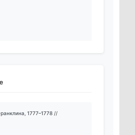
е
ранклина, 1777–1778
//