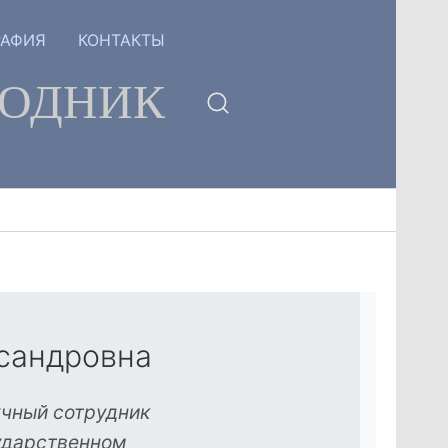
РАФИЯ
КОНТАКТЫ
ГОДНИК
сандровна
учный сотрудник
ударственном