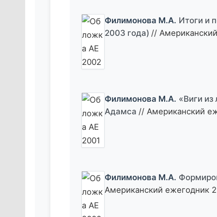
Филимонова М.А.
Итоги и 
2003 года)
// Американский
Филимонова М.А.
«Виги из
Адамса
// Американский еж
Филимонова М.А.
Формиров
Американский ежегодник 20