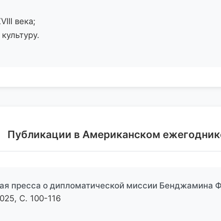
II века;
культуру.
Публикации в Американском ежегодник
ая пресса о дипломатической миссии Бенджамина Ф
25, С. 100-116