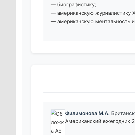
— биографистику;
— американскую журналистику XVI
— американскую ментальность и 
Филимонова М.А.
Британск
Американский ежегодник 20