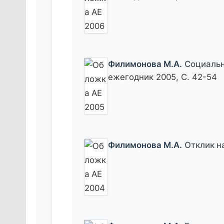
Филимонова М.А.
Социальн
ежегодник 2005, С. 42-54
Филимонова М.А.
Отклик н