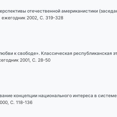
перспективы отечественной американистики (заседан
 ежегодник 2002, С. 319-328
 любви к свободе». Классическая республиканская 
егодник 2001, С. 28-50
ание концепции национального интереса в системе 
00, С. 118-136