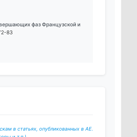
авершающих фаз Французской и
72-83
кам в статьях, опубликованных в АЕ.
ры и т.п.)