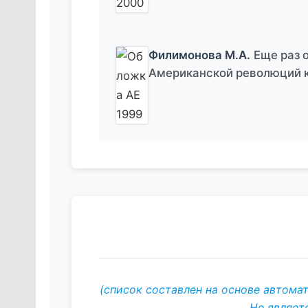
Филимонова М.А.
Еще раз 
Американской революций к
(список составлен на основе автома
Не являет