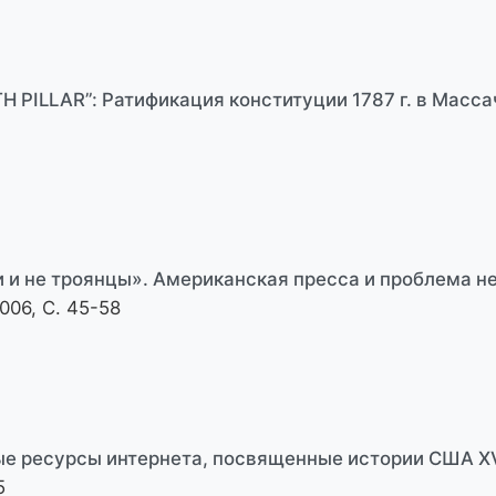
TH PILLAR”: Ратификация конституции 1787 г. в Масс
и и не троянцы». Американская пресса и проблема 
06, С. 45-58
е ресурсы интернета, посвященные истории США XVI
5