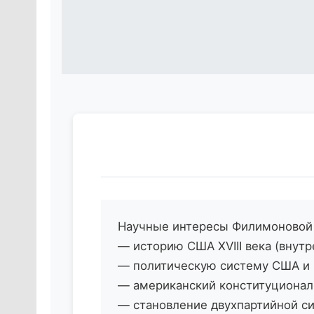
Научные интересы Филимоновой
— историю США XVIII века (внут
— политическую систему США и 
— американский конституционал
— становление двухпартийной с