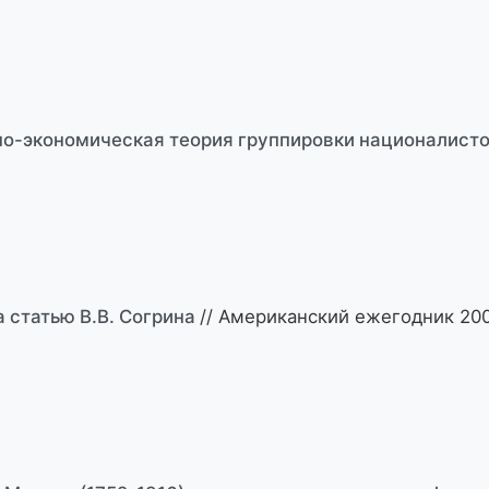
о-экономическая теория группировки националисто
а статью В.В. Согрина
// Американский ежегодник 200