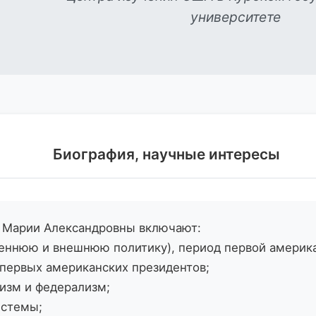
университете
Биография, научные интересы
 Марии Александровны включают:
реннюю и внешнюю политику), период первой америк
первых американских президентов;
изм и федерализм;
истемы;