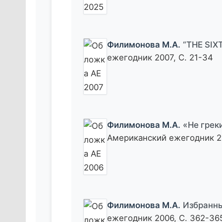
Филимонова М.А.
“THE SIX
ежегодник 2007, С. 21-34
Филимонова М.А.
«Не грек
Американский ежегодник 20
Филимонова М.А.
Избранны
ежегодник 2006, С. 362-36