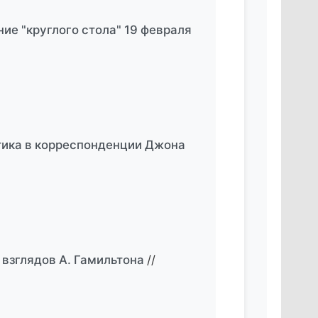
ие "круглого стола" 19 февраля
этика в корреспонденции Джона
взглядов А. Гамильтона
//