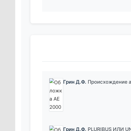
Грин Д.Ф.
Происхождение 
Грин Д.Ф.
PLURIBUS ИЛИ UN