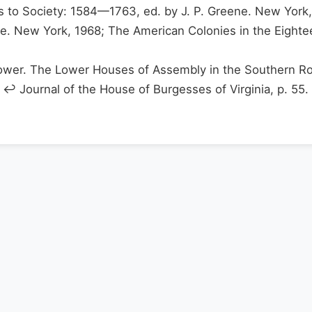
ts to Society: 1584—1763, ed. by J. P. Greene. New York
ene. New York, 1968; The American Colonies in the Eight
Power. The Lower Houses of Assembly in the Southern R
↩ Journal of the House of Burgesses of Virginia, p. 55