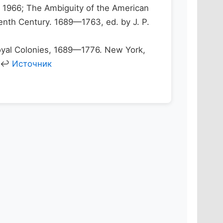
, 1966; The Ambiguity of the American
eenth Century. 1689—1763, ed. by J. P.
oyal Colonies, 1689—1776. New York,
. ↩
Источник