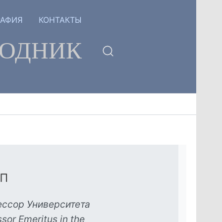
РАФИЯ
КОНТАКТЫ
ГОДНИК
п
ессор Университета
or Emeritus in the