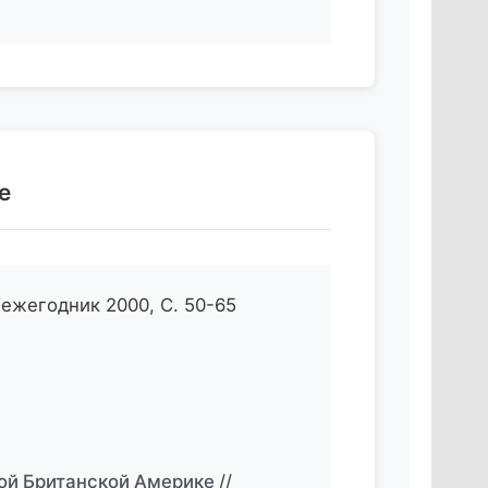
е
 ежегодник 2000, С. 50-65
ой Британской Америке
//