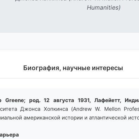
Humanities)
Биография, научные интересы
 Greene; род. 12 августа 1931, Лафейетт, Инди
итета Джонса Хопкинса (Andrew W. Mellon Professo
иальной американской истории и атлантической ист
карьера