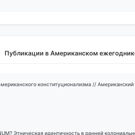
Публикации в Американском ежегодник
американского конституционализма
// Американский
UM? Этническая идентичность в ранней колониальн