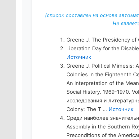
(список составлен на основе автома
Не являет
Greene J. The Presidency of 
Liberation Day for the Disabl
Источник
Greene J. Political Mimesis: A
Colonies in the Eighteenth Ce
An Interpretation of the Mean
Social History. 1969-1970. 
исследования и литературны
Colony: The T …
Источник
Среди наиболее значительны
Assembly in the Southern Roy
Preconditions of the American