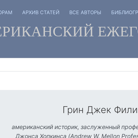
ОРАМ
АРХИВ СТАТЕЙ
ВСЕ АВТОРЫ
БИБЛИОГ
РИКАНСКИЙ ЕЖЕ
Грин Джек Фили
американский историк, заслуженный проф
Джонса Хопкинса (Andrew W. Mellon Profess