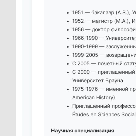
1951 — бакалавр (A.B.),
1952 — магистр (M.A.), 
1956 — доктор философии
1966-1990 — Университе
1990-1999 — заслуженный
1999-2005 — возвращени
С 2005 — почетный статус
С 2000 — приглашенный и
Университет Брауна
1975-1976 — именной про
American History)
Приглашенный профессор 
Études en Sciences Socia
Научная специализация