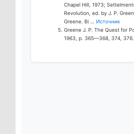
Chapel Hill, 1973; Settelmen
Revolution, ed. by J. P. Gre
Greene. Bi …
Источник
Greene J. P. The Quest for 
1963, p. 365—368, 374, 376. 