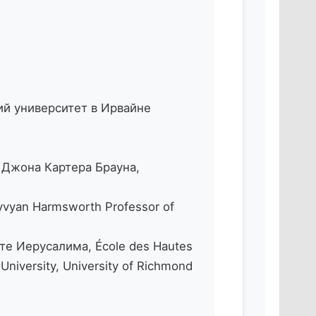
ий университет в Ирвайне
а Джона Картера Брауна,
vyan Harmsworth Professor of
те Иерусалима, École des Hautes
niversity, University of Richmond