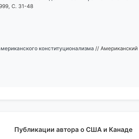
99, С. 31-48
американского конституционализма
// Американский 
Публикации автора о США и Канаде