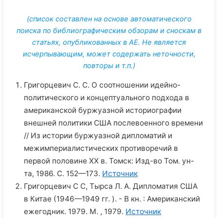
(список составлен на основе автоматического
поиска по библиографическим обзорам и сноскам в
статьях, опубликованных в АЕ. Не является
исчерпывающим, может содержать неточности,
повторы и т.п.)
Григорцевич С. С. О соотношении идейно-
политического и концептуального подхода в
американской буржуазной историографии
внешней политики США послевоенного времени
// Из истории буржуазной дипломатий и
межимпериалистических противоречий в
первой половине XX в. Томск: Изд-во Том. ун-
та, 1986. С. 152—173.
Источник
Григорцевич С С, Тырса Л. А. Дипломатия США
в Китае (1946—1949 гг. ). - В кн. : Американский
ежегодник. 1979. М. , 1979.
Источник