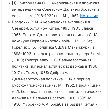
[1] Григорцевич С. С. Американская и японская
интервенция на Советском Дальнем Востоке и
ее разгром (1918–1922 гг. ). М. , 1957.
Источник
Бродский Р. М. Американская экспансия в
Северо-Восточном Китае. 1898–1905. Львов,
1965; Его же. Дальневосточная политика США
накануне Первой мировой войны. М. , 1968;
Горелик С. Б. Политика США в Маньчжурии в
1898–1903 гг. и доктрина «открытых дверей». М.
, 1960; Григорцевич С. С. Дальневосточная
политика империалистических держав в 1906–
1917 гг. Томск, 1965; Добров А.
Дальневосточная политика США в период
русско-японской войны. М. , 1952; Нарочницкий
А. Л. Колониальная политика капиталистических
держав на Дальнем Востоке. 1860–1895. М. ,
1956; Фурсенко А. А. Борьба за раздел Китая и