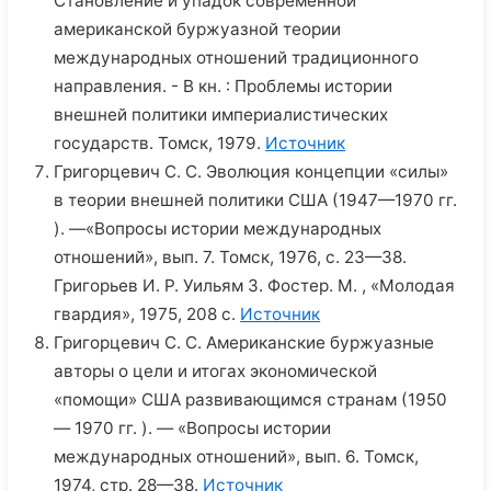
Становление и упадок современной
американской буржуазной теории
международных отношений традиционного
направления. - В кн. : Проблемы истории
внешней политики империалистических
государств. Томск, 1979.
Источник
Григорцевич С. С. Эволюция концепции «силы»
в теории внешней политики США (1947—1970 гг.
). —«Вопросы истории международных
отношений», вып. 7. Томск, 1976, с. 23—38.
Григорьев И. Р. Уильям 3. Фостер. М. , «Молодая
гвардия», 1975, 208 с.
Источник
Григорцевич С. С. Американские буржуазные
авторы о цели и итогах экономической
«помощи» США развивающимся странам (1950
— 1970 гг. ). — «Вопросы истории
международных отношений», вып. 6. Томск,
1974, стр. 28—38.
Источник