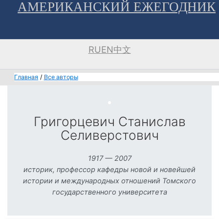
АМЕРИКАНСКИЙ ЕЖЕГОДНИК
Перейти
к
содержимому
RU
EN
中文
Главная
Все авторы
Григорцевич Станислав
Селиверстович
1917 — 2007
историк, профессор кафедры новой и новейшей
истории и международных отношений Томского
государственного университета