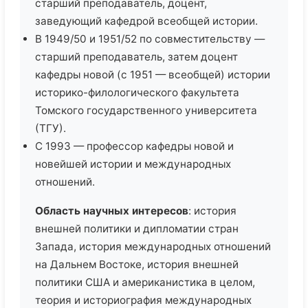
старший преподаватель, доцент,
заведующий кафедрой всеобщей истории.
В 1949/50 и 1951/52 по совместительству —
старший преподаватель, затем доцент
кафедры новой (с 1951 — всеобщей) истории
историко-филологического факультета
Томского государственного университета
(ТГУ).
С 1993 — профессор кафедры новой и
новейшей истории и международных
отношений.
Область научных интересов
: история
внешней политики и дипломатии стран
Запада, история международных отношений
на Дальнем Востоке, история внешней
политики США и американистика в целом,
теория и историография международных