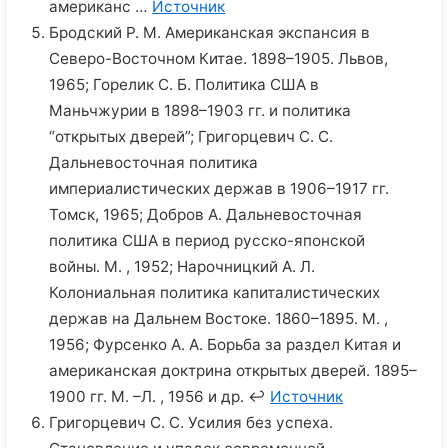
американс …
Источник
Бродский Р. М. Американская экспансия в
Северо-Восточном Китае. 1898–1905. Львов,
1965; Горелик С. Б. Политика США в
Маньчжурии в 1898–1903 гг. и политика
“открытых дверей”; Григорцевич С. С.
Дальневосточная политика
империалистических держав в 1906–1917 гг.
Томск, 1965; Добров А. Дальневосточная
политика США в период русско-японской
войны. М. , 1952; Нарочницкий А. Л.
Колониальная политика капиталистических
держав на Дальнем Востоке. 1860–1895. М. ,
1956; Фурсенко А. А. Борьба за раздел Китая и
американская доктрина открытых дверей. 1895–
1900 гг. М. –Л. , 1956 и др. ↩
Источник
Григорцевич С. С. Усилия без успеха.