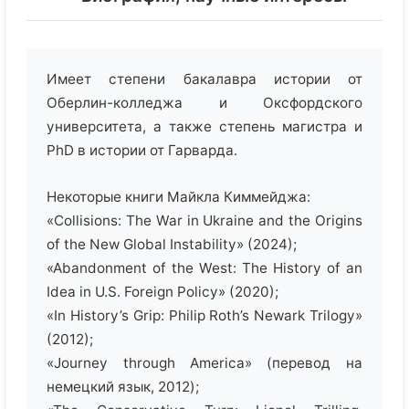
Имеет степени бакалавра истории от
Оберлин-колледжа и Оксфордского
университета, а также степень магистра и
PhD в истории от Гарварда.
Некоторые книги Майкла Киммейджа:
«Collisions: The War in Ukraine and the Origins
of the New Global Instability» (2024);
«Abandonment of the West: The History of an
Idea in U.S. Foreign Policy» (2020);
«In History’s Grip: Philip Roth’s Newark Trilogy»
(2012);
«Journey through America» (перевод на
немецкий язык, 2012);