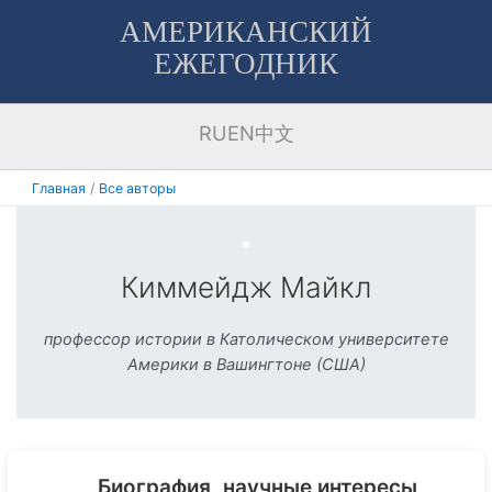
Перейти
АМЕРИКАНСКИЙ
к
ЕЖЕГОДНИК
содержимому
RU
EN
中文
Главная
Все авторы
Киммейдж Майкл
профессор истории в Католическом университете
Америки в Вашингтоне (США)
Биография, научные интересы