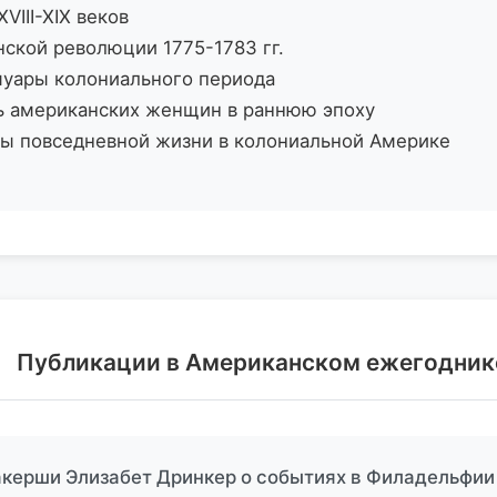
III-XIX веков
ской революции 1775-1783 гг.
муары колониального периода
ь американских женщин в раннюю эпоху
ы повседневной жизни в колониальной Америке
Публикации в Американском ежегодник
акерши Элизабет Дринкер о событиях в Филадельфии 