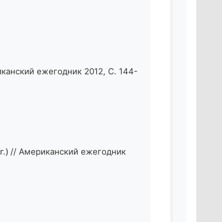
иканский ежегодник 2012, С. 144-
г.)
// Американский ежегодник