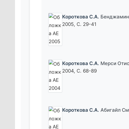
Короткова С.А.
Бенджамин 
2005, С. 29-41
Короткова С.А.
Мерси Отис
2004, С. 68-89
Короткова С.А.
Абигайл С