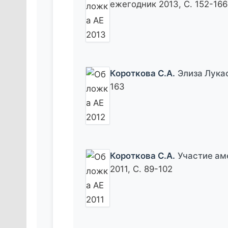
ежегодник 2013, С. 152-166
Короткова С.А.
Элиза Лука
163
Короткова С.А.
Участие ам
2011, С. 89-102