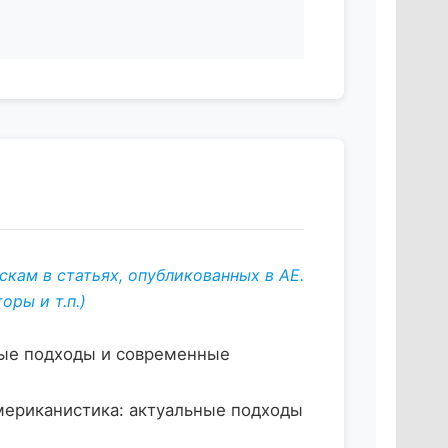
кам в статьях, опубликованных в АЕ.
ры и т.п.)
ьные подходы и современные
Американистика: актуальные подходы