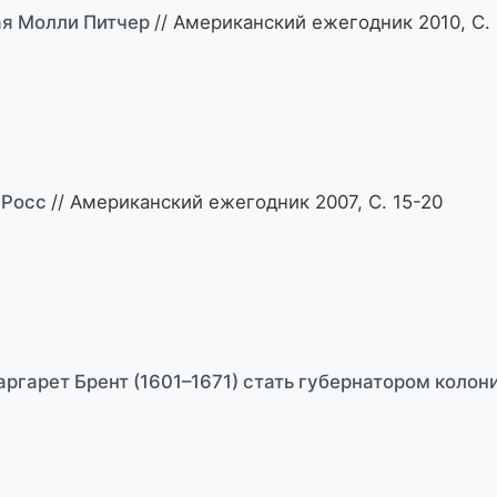
ая Молли Питчер
// Американский ежегодник 2010, С.
 Росс
// Американский ежегодник 2007, С. 15-20
аргарет Брент (1601–1671) стать губернатором коло