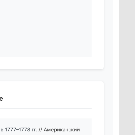
е
в 1777–1778 гг.
// Американский