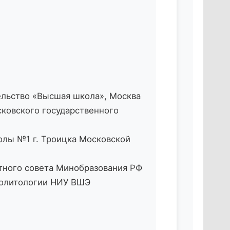
ельство «Высшая школа», Москва
ковского государственного
олы №1 г. Троицка Московской
тного совета Минобразования РФ
политологии НИУ ВШЭ