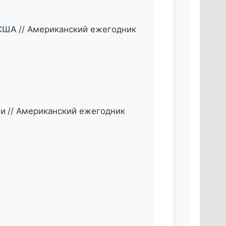
 США
// Американский ежегодник
ии
// Американский ежегодник