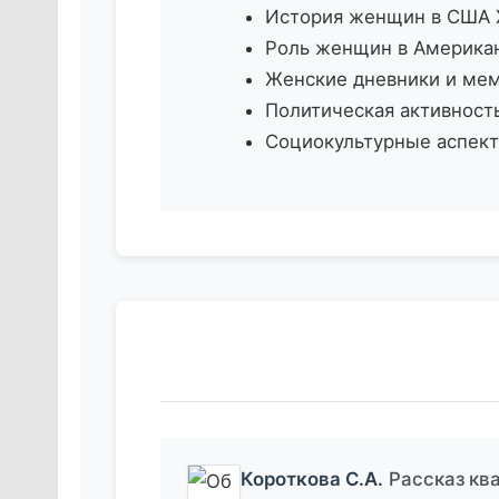
История женщин в США XV
Роль женщин в Американ
Женские дневники и ме
Политическая активност
Социокультурные аспект
Короткова С.А.
Рассказ кв