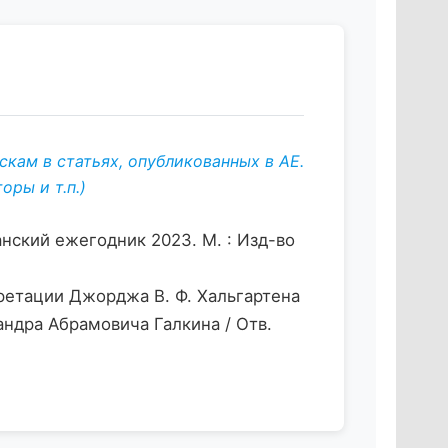
кам в статьях, опубликованных в АЕ.
ры и т.п.)
нский ежегодник 2023. М. : Изд-во
ретации Джорджа В. Ф. Хальгартена
андра Абрамовича Галкина / Отв.