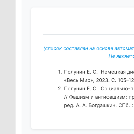
(список составлен на основе автома
Не являет
Полунин Е. С. Немецкая ди
«Весь Мир», 2023. С. 105–1
Полунин Е. С. Социально-п
// Фашизм и антифашизм: п
ред. А. А. Богдашкин. СПб. 