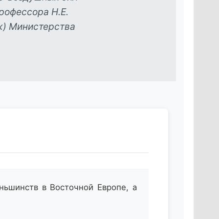
рофессора Н.Е.
еж) Министерства
ньшинств в Восточной Европе, а