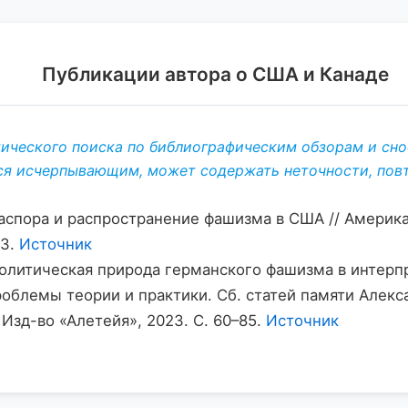
Публикации автора о США и Канаде
тического поиска по библиографическим обзорам и снос
ся исчерпывающим, может содержать неточности, повто
аспора и распространение фашизма в США // Америка
23.
Источник
олитическая природа германского фашизма в интерп
роблемы теории и практики. Сб. статей памяти Алекс
: Изд-во «Алетейя», 2023. С. 60–85.
Источник