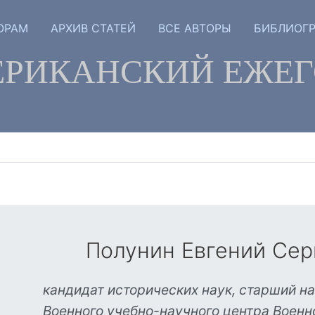
ОРАМ
АРХИВ СТАТЕЙ
ВСЕ АВТОРЫ
БИБЛИОГ
РИКАНСКИЙ ЕЖЕ
Полунин Евгений Сер
кандидат исторических наук, старший н
Военного учебно-научного центра Воен