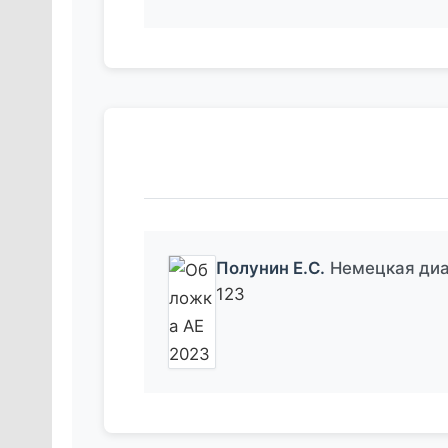
Полунин Е.С.
Немецкая диа
123