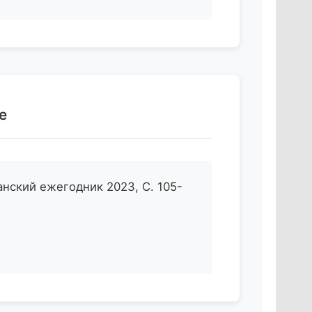
е
анский ежегодник 2023, С. 105-