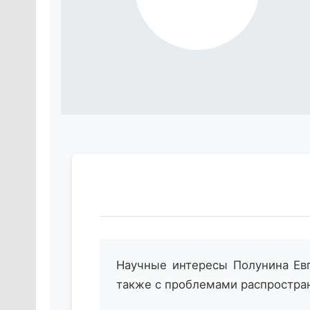
Научные интересы Полунина Евг
также с проблемами распростра