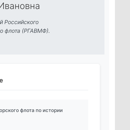
Ивановна
й Российского
о флота (РГАВМФ).
е
орского флота по истории