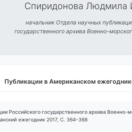
Спиридонова Людмила 
начальник Отдела научных публикаци
государственного архива Военно-морског
Публикации в Американском ежегодник
ии Российского государственного архива Военно-м
канский ежегодник 2017, С. 364-368