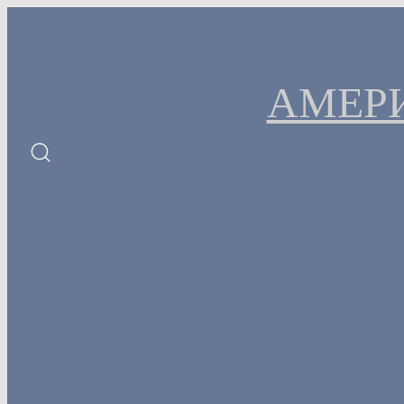
Перейти
к
содержимому
АМЕР