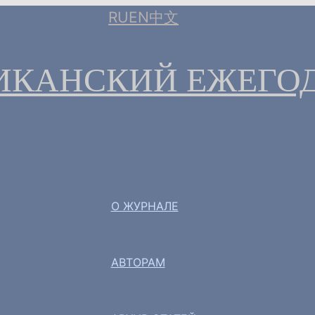
RU
EN
中文
ИКАНСКИЙ ЕЖЕГО
О ЖУРНАЛЕ
АВТОРАМ