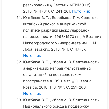
реагирования // Вестник МГИМО (У).
2018. № 4 (61). С. 241–261.
Источник
Юнгблюд В. Т. , Воробьева Т. А. Советско-
китайский раскол в американской
политике разрядки международной
напряженности (1968–1973 гг. ) // Вестник
Нижегородского университета им. Н. И.
Лобачевского. 2018. № 1. С. 47–57.
Источник
Юнгблюд В. Т. , Збоев А. В. Деятельность
американских неправительственных
организаций на постсоветском
пространстве в 1990-е гг. // Quaestio
Rossica. 2018. Т. 6. № 1. С. 251–266.
Источник
Юнгблюд В. Т. , Збоев А. В. Деятельность
Национального фонда в поддержку