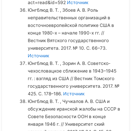
act=read&id=592
Источник
Юнгблюд В. Т. , Збоев А. В. Роль
неправительственных организаций в
восточноевропейской политике США в
конце 1980-х – начале 1990-х гг. //
Вестник Вятского государственного
университета. 2017. № 10. С. 66–73.
Источник
Юнгблюд В. Т. , Зорин А. В. Советско-
чехословацкое сближение в 1943–1945
гг. : взгляд из США // Вестник Томского
государственного университета. 2017. №
425. С. 178–186.
Источник
Юнгблюд В. Т. , Чучкалов А. В. США и
обсуждение иранской жалобы на СССР в
Совете Безопасности ООН в конце
января 1946 г. // Университет ский