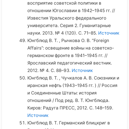
восприятие советской политики в
отношении Югославии в 1942–1945 гг. //
Известия Уральского федерального
университета. Серия 2. Гуманитарные
науки. 2013. № 4 (120). С. 71–85.
Источник
Юнгблюд В. Т. , Рычкова О. В. “Foreign
Affairs”: освещение войны на советско-
германском фронте в 1941–1945 гг. //
Ярославский педагогический вестник.
2012. № 4. С. 88–93.
Источник
Юнгблюд В. Т. , Чучкалов А. В. Союзники и
иранская нефть (1943–1945 гг. ) // Россия
и Соединенные Штаты: история
отношений / Под ред. В. Т. Юнгблюда.
Киров: Радуга ПРЕСС, 2012. С. 148–159.
Источник
Юнгблюд В. Т. Германский блицкриг в