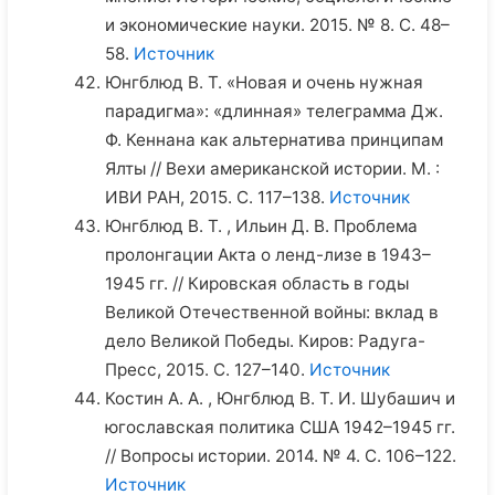
и экономические науки. 2015. № 8. С. 48–
58.
Источник
Юнгблюд В. Т. «Новая и очень нужная
парадигма»: «длинная» телеграмма Дж.
Ф. Кеннана как альтернатива принципам
Ялты // Вехи американской истории. М. :
ИВИ РАН, 2015. С. 117–138.
Источник
Юнгблюд В. Т. , Ильин Д. В. Проблема
пролонгации Акта о ленд-лизе в 1943–
1945 гг. // Кировская область в годы
Великой Отечественной войны: вклад в
дело Великой Победы. Киров: Радуга-
Пресс, 2015. С. 127–140.
Источник
Костин А. А. , Юнгблюд В. Т. И. Шубашич и
югославская политика США 1942–1945 гг.
// Вопросы истории. 2014. № 4. С. 106–122.
Источник