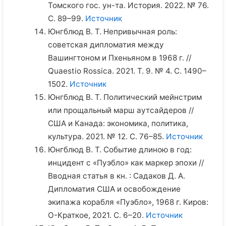
Томского гос. ун-та. История. 2022. № 76.
С. 89–99.
Источник
Юнгблюд В. Т. Непривычная роль:
советская дипломатия между
Вашингтоном и Пхеньяном в 1968 г. //
Quaestio Rossica. 2021. Т. 9. № 4. C. 1490–
1502.
Источник
Юнгблюд В. Т. Политический мейнстрим
или прощальный марш аутсайдеров //
США и Канада: экономика, политика,
культура. 2021. № 12. С. 76–85.
Источник
Юнгблюд В. Т. Событие длиною в год:
инцидент с «Пуэбло» как маркер эпохи //
Вводная статья в кн. : Садаков Д. А.
Дипломатия США и освобождение
экипажа корабля «Пуэбло», 1968 г. Киров:
О-Краткое, 2021. С. 6–20.
Источник