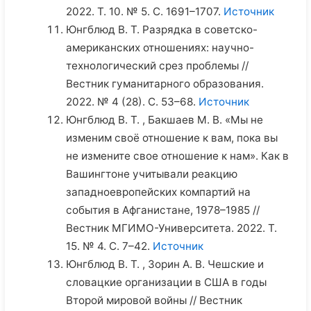
2022. Т. 10. № 5. С. 1691–1707.
Источник
Юнгблюд В. Т. Разрядка в советско-
американских отношениях: научно-
технологический срез проблемы //
Вестник гуманитарного образования.
2022. № 4 (28). С. 53–68.
Источник
Юнгблюд В. Т. , Бакшаев М. В. «Мы не
изменим своё отношение к вам, пока вы
не измените свое отношение к нам». Как в
Вашингтоне учитывали реакцию
западноевропейских компартий на
события в Афганистане, 1978–1985 //
Вестник МГИМО-Университета. 2022. Т.
15. № 4. С. 7–42.
Источник
Юнгблюд В. Т. , Зорин А. В. Чешские и
словацкие организации в США в годы
Второй мировой войны // Вестник