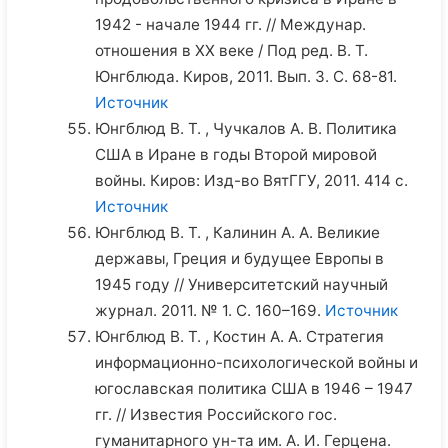
1942 - начале 1944 гг. // Междунар.
отношения в XX веке / Под ред. В. Т.
Юнгблюда. Киров, 2011. Вып. 3. С. 68-81.
Источник
Юнгблюд В. Т. , Чучкалов А. В. Политика
США в Иране в годы Второй мировой
войны. Киров: Изд-во ВятГГУ, 2011. 414 с.
Источник
Юнгблюд В. Т. , Калинин А. А. Великие
державы, Греция и будущее Европы в
1945 году // Университетский научный
журнал. 2011. № 1. С. 160–169.
Источник
Юнгблюд В. Т. , Костин А. А. Стратегия
информационно-психологической войны и
югославская политика США в 1946 – 1947
гг. // Известия Российского гос.
гуманитарного ун-та им. А. И. Герцена.