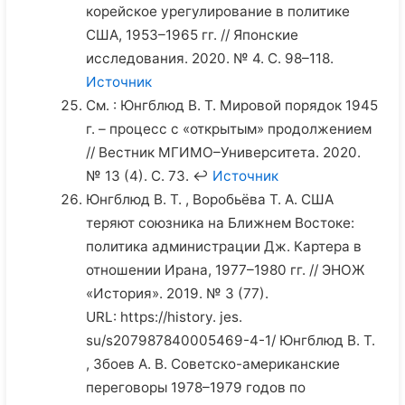
корейское урегулирование в политике
США, 1953–1965 гг. // Японские
исследования. 2020. № 4. С. 98–118.
Источник
См. : Юнгблюд В. Т. Мировой порядок 1945
г. – процесс с «открытым» продолжением
// Вестник МГИМО–Университета. 2020.
№ 13 (4). С. 73. ↩
Источник
Юнгблюд В. Т. , Воробьёва Т. А. США
теряют союзника на Ближнем Востоке:
политика администрации Дж. Картера в
отношении Ирана, 1977–1980 гг. // ЭНОЖ
«История». 2019. № 3 (77).
URL: https://history. jes.
su/s207987840005469-4-1/ Юнгблюд В. Т.
, Збоев А. В. Советско-американские
переговоры 1978–1979 годов по