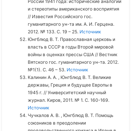
России 1941 года: исторические аналогии
и стереотипы американского восприятия
// Известия Российского гос.
гуманитарного ун-та им. А. И. Герцена.
2012. № 133. С. 19 – 25.
Источник
Юнгблюд В. Т. Православная церковь и
власть в СССР в годы Второй мировой
войны в оценках прессы США // Вестник
Вятского гос. гуманитарного ун-та. 2012.
№1(1). С. 46 – 53.
Источник
Калинин А. А. , Юнгблюд В. Т. Великие
державы, Греция и будущее Европы в
1945 г. // Университетский научный
журнал. Киров, 2011. № 1. С. 160-169.
Источник
Чучкалов А. В. , Юнгблюд В. Т. Помощь
союзников в преодолении
продовольственного кризиса в Иране в