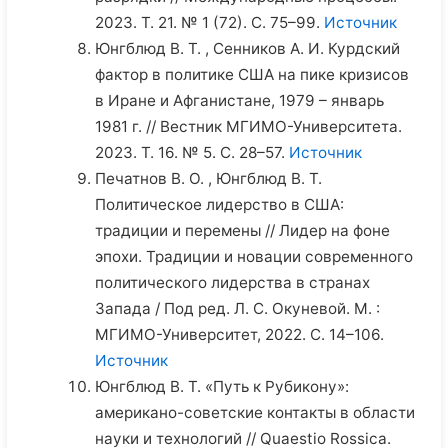
2023. Т. 21. № 1 (72). С. 75–99.
Источник
Юнгблюд В. Т. , Сенников А. И. Курдский
фактор в политике США на пике кризисов
в Иране и Афганистане, 1979 – январь
1981 г. // Вестник МГИМО-Университета.
2023. Т. 16. № 5. С. 28–57.
Источник
Печатнов В. О. , Юнгблюд В. Т.
Политическое лидерство в США:
традиции и перемены // Лидер на фоне
эпохи. Традиции и новации современного
политического лидерства в странах
Запада / Под ред. Л. С. Окуневой. М. :
МГИМО-Университет, 2022. С. 14–106.
Источник
Юнгблюд В. Т. «Путь к Рубикону»:
американо-советские контакты в области
науки и технологий // Quaestio Rossica.