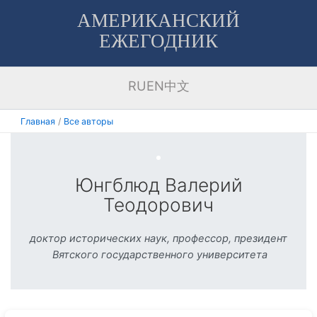
Перейти
АМЕРИКАНСКИЙ
к
ЕЖЕГОДНИК
содержимому
RU
EN
中文
Главная
Все авторы
Юнгблюд Валерий
Теодорович
доктор исторических наук, профессор, президент
Вятского государственного университета