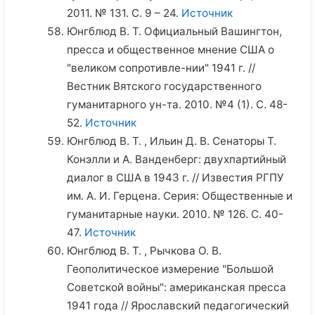
2011. № 131. С. 9 – 24.
Источник
Юнгблюд В. Т. Официальный Вашингтон,
пресса и общественное мнение США о
"великом сопротивле-нии" 1941 г. //
Вестник Вятского государственного
гуманитарного ун-та. 2010. №4 (1). С. 48-
52.
Источник
Юнгблюд В. Т. , Ильин Д. В. Сенаторы Т.
Конэлли и А. Ванденберг: двухпартийный
диалог в США в 1943 г. // Известия РГПУ
им. А. И. Герцена. Серия: Общественные и
гуманитарные науки. 2010. № 126. С. 40-
47.
Источник
Юнгблюд В. Т. , Рычкова О. В.
Геополитическое измерение "Большой
Советской войны": американская пресса
1941 года // Ярославский педагогический