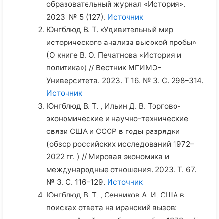
образовательный журнал «История».
2023. № 5 (127).
Источник
Юнгблюд В. Т. «Удивительный мир
исторического анализа высокой пробы»
(О книге В. О. Печатнова «История и
политика») // Вестник МГИМО-
Университета. 2023. Т 16. № 3. С. 298–314.
Источник
Юнгблюд В. Т. , Ильин Д. В. Торгово-
экономические и научно-технические
связи США и СССР в годы разрядки
(обзор российских исследований 1972–
2022 гг. ) // Мировая экономика и
международные отношения. 2023. Т. 67.
№ 3. С. 116–129.
Источник
Юнгблюд В. Т. , Сенников А. И. США в
поисках ответа на иранский вызов: