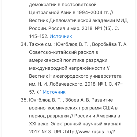
демократии в постсоветской
Центральной Азии в 1994–2004 гг. //
Вестник Дипломатической академии МИД
России. Россия и мир. 2018. №1 (15). С.
145–152.
Источник
Также см. : Юнгблюд В. Т. , Воробьёва Т. А.
Советско-китайский раскол в
американской политике разрядки
международной напряжённости //
Вестник Нижегородского университета
им. Н. И. Лобачевского. 2018. № 1. С. 47–
57. ↩
Источник
Юнгблюд В. Т. , Збоев А. В. Развитие
военно-космических программ США в
период разрядки // Россия и Америка в
XXI веке. Электронный научный журнал.
2017. № 3. URL: http://www. rusus. ru/?