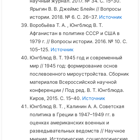
научный журнал. 2017. № 34. С. 15–30.
Ярыгин В. В. Джеймс Блейн // Вопросы
истории. 2018. № 6. С. 26–37.
Источник
Воробьёва Т. А. , Юнгблюд В. Т.
Афганистан в политике СССР и США в
1979 г. // Вопросы истории. 2016. № 10. С.
105–125.
Источник
Юнгблюд В. Т. 1945 год и современный
мир // 1945 год: формирование основ
послевоенного мироустройства. Сборник
материалов Всероссийской научной
конференции / Под ред. В. Т. Юнгблюда.
Киров, 2015. С. 15–40.
Источник
Юнгблюд В. Т. , Калинин А. А. Советская
политика в Греции в 1947–1949 гг. в
оценках американских военных и
разведывательных ведомств // Научное
мнение. Исторические, социологические