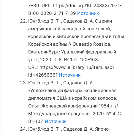
7–39. URL: https://doi. org/10. 24833/2071-
8160-2020-2-71-7-39
Источник
Юнгблюд В. Т. , Садаков Д. А. Оценки
американской разведкой советской,
корейской и китайской пропаганды в годы
Корейской войны // Quaestio Rossica.
Екатеринбург: Уральский федеральный
ун-т, 2020. Т. 8. № 1. С. 150–163.
URL: https://www. elibrary. ru/item. asp?
id=42656361
Источник
Юнгблюд В. Т. , Садаков Д. А.
«Усложняющий фактор»: коалиционная
дипломатия США в корейском вопросе.
Опыт Женевской конференции 1954 г. //
Международные процессы. 2020. № 4. С.
81–107.
Источник
Юнгблюд В. Т. , Садаков Д. А. Японо-