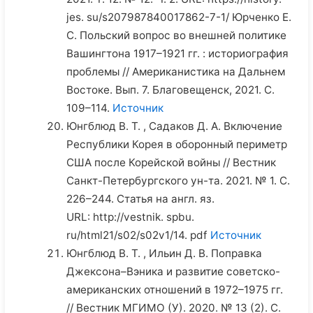
jes. su/s207987840017862-7-1/ Юрченко Е.
С. Польский вопрос во внешней политике
Вашингтона 1917–1921 гг. : историография
проблемы // Американистика на Дальнем
Востоке. Вып. 7. Благовещенск, 2021. С.
109–114.
Источник
Юнгблюд В. Т. , Садаков Д. А. Включение
Республики Корея в оборонный периметр
США после Корейской войны // Вестник
Санкт-Петербургского ун-та. 2021. № 1. С.
226–244. Статья на англ. яз.
URL: http://vestnik. spbu.
ru/html21/s02/s02v1/14. pdf
Источник
Юнгблюд В. Т. , Ильин Д. В. Поправка
Джексона–Вэника и развитие советско-
американских отношений в 1972–1975 гг.
// Вестник МГИМО (У). 2020. № 13 (2). С.