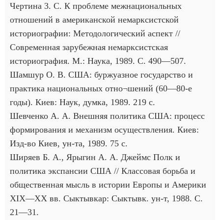
Чертина 3. С. К проблеме межнациональных
отношений в американской немарксистской
историографии: Методологический аспект //
Современная зарубежная немарксистская
историография. М.: Наука, 1989. С. 490—507.
Шамшур О. В. США: буржуазное государство и
практика национальных отно¬шений (60—80-е
годы). Киев: Наук, думка, 1989. 219 с.
Шевченко А. А. Внешняя политика США: процесс
формирования и механизм осуществления. Киев:
Изд-во Киев, ун-та, 1989. 75 с.
Ширяев Б. А., Ярыгин А. А. Джеймс Полк и
политика экспансии США // Классовая борьба и
общественная мысль в истории Европы и Америки
XIX—XX вв. Сыктывкар: Сыктывк. ун-т, 1988. С.
21—31.