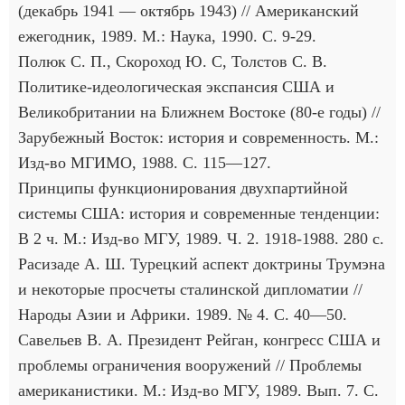
(декабрь 1941 — октябрь 1943) // Американский
ежегодник, 1989. М.: Наука, 1990. С. 9-29.
Полюк С. П., Скороход Ю. С, Толстов С. В.
Политике-идеологическая экспансия США и
Великобритании на Ближнем Востоке (80-е годы) //
Зарубежный Восток: история и современность. М.:
Изд-во МГИМО, 1988. С. 115—127.
Принципы функционирования двухпартийной
системы США: история и современные тенденции:
В 2 ч. М.: Изд-во МГУ, 1989. Ч. 2. 1918-1988. 280 с.
Расизаде А. Ш. Турецкий аспект доктрины Трумэна
и некоторые просчеты сталинской дипломатии //
Народы Азии и Африки. 1989. № 4. С. 40—50.
Савельев В. А. Президент Рейган, конгресс США и
проблемы ограничения вооружений // Проблемы
американистики. М.: Изд-во МГУ, 1989. Вып. 7. С.