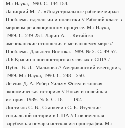
М.: Наука, 1990. С. 144-154.
Лапицкий М. И. «Индустриальные рабочие мира»:
Проблемы идеологии и политики // Рабочий класс в
мировом революционном процессе. М.: Наука,
1989. С. 239-251. Ларин А. Г. Китайско-
американские отношения в меняющемся мире //
Проблемы Дальнего Востока. 1989. № 2. С. 49-57.
Л.Б.Красин о внешнеторговых связях с США /
Публ. В. Л. Малькова // Американский ежегодник,
1989. М.: Наука, 1990. С. 248—250.
Левчик Д. А. Робер Уильям Фогел и «новая
экономическая история» // Новая и новейшая
история. 1989. № 6. С. 181 — 192.
Листиков С. В., Станкевич С. Б. Изучение
социальной истории в США // Современная
зарубежная немарксистская историография. М.: