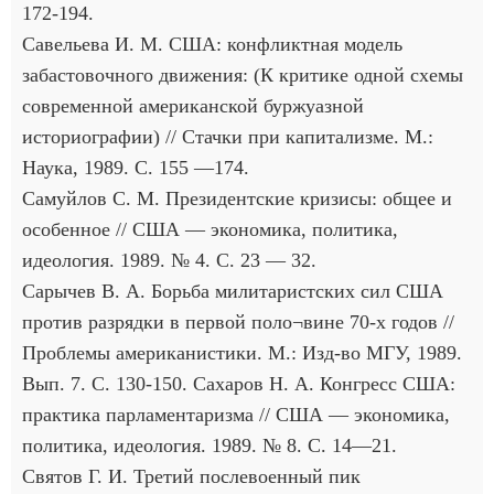
172-194.
Савельева И. М. США: конфликтная модель
забастовочного движения: (К критике одной схемы
современной американской буржуазной
историографии) // Стачки при капитализме. М.:
Наука, 1989. С. 155 —174.
Самуйлов С. М. Президентские кризисы: общее и
особенное // США — экономика, политика,
идеология. 1989. № 4. С. 23 — 32.
Сарычев В. А. Борьба милитаристских сил США
против разрядки в первой поло¬вине 70-х годов //
Проблемы американистики. М.: Изд-во МГУ, 1989.
Вып. 7. С. 130-150. Сахаров Н. А. Конгресс США:
практика парламентаризма // США — экономика,
политика, идеология. 1989. № 8. С. 14—21.
Святов Г. И. Третий послевоенный пик