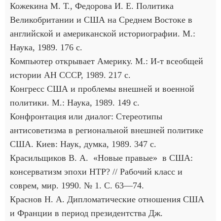
Кожекина М. Т., Федорова И. Е. Политика
Великобритании и США на Среднем Востоке в
английской и американской историографии. М.:
Наука, 1989. 176 с.
Компьютер открывает Америку. М.: И-т всеобщей
истории АН СССР, 1989. 217 с.
Конгресс США и проблемы внешней и военной
политики. М.: Наука, 1989. 149 с.
Конфронтация или диалог: Стереотипы
антисоветизма в региональной внешней политике
США. Киев: Наук, думка, 1989. 347 с.
Красильщиков В. А. «Новые правые» в США:
консерватизм эпохи НТР? // Рабочий класс и
соврем, мир. 1990. № 1. С. 63—74.
Краснов Н. А. Дипломатические отношения США
и Франции в период президентства Дж.