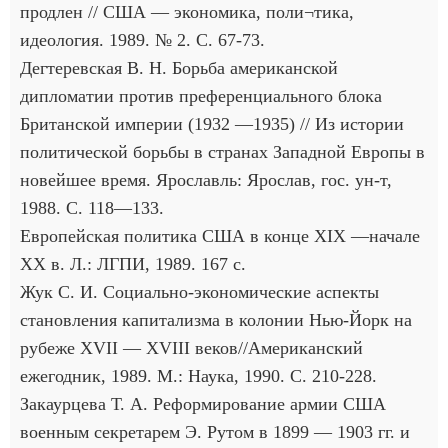
продлен // США — экономика, поли¬тика,
идеология. 1989. № 2. С. 67-73.
Дегтеревская В. Н. Борьба американской
дипломатии против преференциального блока
Британской империи (1932 —1935) // Из истории
политической борьбы в странах Западной Европы в
новейшее время. Ярославль: Ярослав, гос. ун-т,
1988. С. 118—133.
Европейская политика США в конце XIX —начале
XX в. Л.: ЛГПИ, 1989. 167 с.
Жук С. И. Социально-экономические аспекты
становления капитализма в колонии Нью-Йорк на
рубеже XVII — XVIII веков//Американский
ежегодник, 1989. М.: Наука, 1990. С. 210-228.
Закаурцева Т. А. Реформирование армии США
военным секретарем Э. Рутом в 1899 — 1903 гг. и