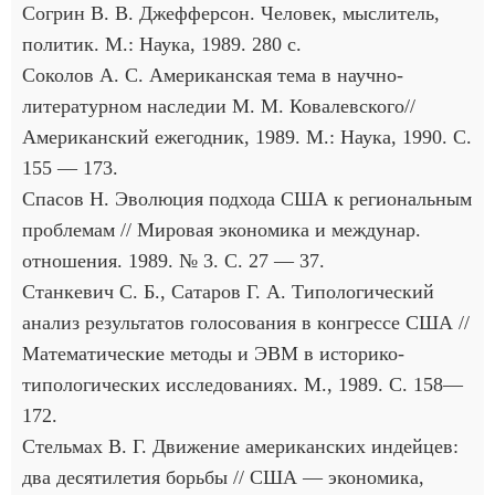
Согрин В. В. Джефферсон. Человек, мыслитель,
политик. М.: Наука, 1989. 280 с.
Соколов А. С. Американская тема в научно-
литературном наследии М. М. Ковалевского//
Американский ежегодник, 1989. М.: Наука, 1990. С.
155 — 173.
Спасов Н. Эволюция подхода США к региональным
проблемам // Мировая экономика и междунар.
отношения. 1989. № 3. С. 27 — 37.
Станкевич С. Б., Сатаров Г. А. Типологический
анализ результатов голосования в конгрессе США //
Математические методы и ЭВМ в историко-
типологических исследованиях. М., 1989. С. 158—
172.
Стельмах В. Г. Движение американских индейцев:
два десятилетия борьбы // США — экономика,