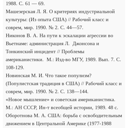
1988. С. 61 — 69.
Машезерская Л. Я. О критериях индустриальной
культуры: (Из опыта США) // Рабочий класс и
соврем, мир. 1990. № 2. С. 44—57.
Никонов В. А. На пути к эскалации агрессии во
Вьетнаме: администрация Л. Джонсона и
Тонкинский инцидент // Проблемы
американистики. М.: Изд-во МГУ, 1989. Вып. 7. С.
108-129.
Новинская М. И. Что такое популизм?
(Популистская традиция в США) // Рабочий класс и
соврем, мир. 1990. № 2. С. 138—144.
«Новое мышление» и советская американистика.
М.: АН СССР, Ин-т всеобщей истории, 1989. 48 с.
Оборотнова М. А. США: борьба с освободительным
движением в Центральной Америке (1977-1988