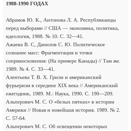
1988-1990 ГОДАХ
Абрамов Ю. К., Антонова Л. А. Республиканцы
перед выборами // США — экономика, политика,
идеология, 1988. № 10. С. 32—41.
Ажаева В. С, Данилов С. Ю. Политическое
сознание масс: Фрагментация и точки
соприкосновения: (На примере Канады) // Там же.
1989. № 4. С. 33—41.
Алентьева Т. В. X. Грили и американский
фурьеризм в середине XIX века // Американский
ежегодник, 1989. М.: Наука, 1990. С. 190—209.
Альперович М. С. О «белых пятнах» в истории
Америки // Новая и новейшая история. 1989. № 2.
С. 57-64.
Альперович М. С. Об освещении некоторых