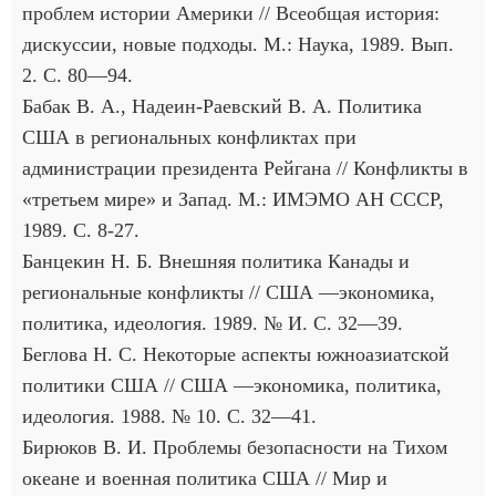
проблем истории Америки // Всеобщая история:
дискуссии, новые подходы. М.: Наука, 1989. Вып.
2. С. 80—94.
Бабак В. А., Надеин-Раевский В. А. Политика
США в региональных конфликтах при
администрации президента Рейгана // Конфликты в
«третьем мире» и Запад. М.: ИМЭМО АН СССР,
1989. С. 8-27.
Банцекин Н. Б. Внешняя политика Канады и
региональные конфликты // США —экономика,
политика, идеология. 1989. № И. С. 32—39.
Беглова Н. С. Некоторые аспекты южноазиатской
политики США // США —экономика, политика,
идеология. 1988. № 10. С. 32—41.
Бирюков В. И. Проблемы безопасности на Тихом
океане и военная политика США // Мир и