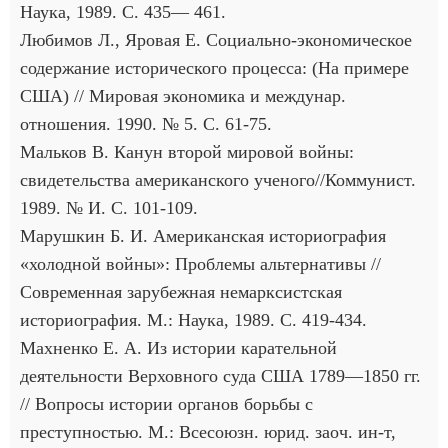
Наука, 1989. С. 435— 461.
Любимов Л., Яровая Е. Социально-экономическое
содержание исторического процесса: (На примере
США) // Мировая экономика и междунар.
отношения. 1990. № 5. С. 61-75.
Мальков В. Канун второй мировой войны:
свидетельства американского ученого//Коммунист.
1989. № И. С. 101-109.
Марушкин Б. И. Американская историография
«холодной войны»: Проблемы альтернативы //
Современная зарубежная немарксистская
историография. М.: Наука, 1989. С. 419-434.
Махненко Е. А. Из истории карательной
деятельности Верховного суда США 1789—1850 гг.
// Вопросы истории органов борьбы с
преступностью. М.: Всесоюзн. юрид. заоч. ин-т,