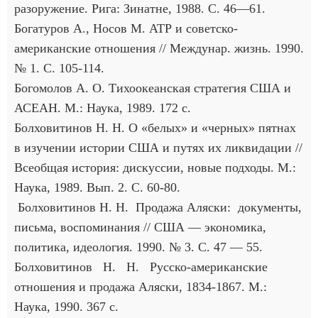
разоружение. Рига: Зинатне, 1988. С. 46—61.
Богатуров А., Носов М. АТР и советско-
американские отношения // Междунар. жизнь. 1990.
№ 1. С. 105-114.
Богомолов А. О. Тихоокеанская стратегия США и
АСЕАН. М.: Наука, 1989. 172 с.
Болховитинов Н. Н. О «белых» и «черных» пятнах
в изучении истории США и путях их ликвидации //
Всеобщая история: дискуссии, новые подходы. М.:
Наука, 1989. Вып. 2. С. 60-80.
Болховитинов Н. Н. Продажа Аляски: документы,
письма, воспоминания // США — экономика,
политика, идеология. 1990. № 3. С. 47 — 55.
Болховитинов Н. Н. Русско-американские
отношения и продажа Аляски, 1834-1867. М.:
Наука, 1990. 367 с.