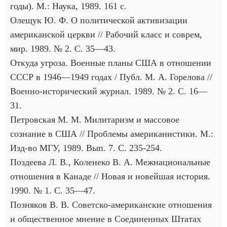
годы). М.: Наука, 1989. 161 с.
Олещук Ю. Ф. О политической активизации
американской церкви // Рабочий класс и соврем,
мир. 1989. № 2. С. 35—43.
Откуда угроза. Военные планы США в отношении
СССР в 1946—1949 годах / Публ. М. А. Горелова //
Военно-исторический журнал. 1989. № 2. С. 16—
31.
Петровская М. М. Милитаризм и массовое
сознание в США // Проблемы американистики. М.:
Изд-во МГУ, 1989. Вып. 7. С. 235-254.
Поздеева Л. В., Коленеко В. А. Межнациональные
отношения в Канаде // Новая и новейшая история.
1990. № 1. С. 35—47.
Позняков В. В. Советско-американские отношения
и общественное мнение в Соединенных Штатах