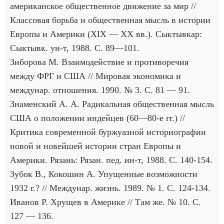
американское общественное движение за мир //
Классовая борьба и общественная мысль в истории
Европы и Америки (XIX — XX вв.). Сыктывкар:
Сыктывк. ун-т, 1988. С. 89—101.
Зиборова М. Взаимодействие и противоречия
между ФРГ и США // Мировая экономика и
междунар. отношения. 1990. № 3. С. 81 — 91.
Знаменский А. А. Радикальная общественная мысль
США о положении индейцев (60—80-е гг.) //
Критика современной буржуазной историографии
новой и новейшей истории стран Европы и
Америки. Рязань: Рязан. пед. ин-т, 1988. С. 140-154.
Зубок В., Кокошин А. Упущенные возможности
1932 г.? // Междунар. жизнь. 1989. № 1. С. 124-134.
Иванов P. Хрущев в Америке // Там же. № 10. С.
127 — 136.