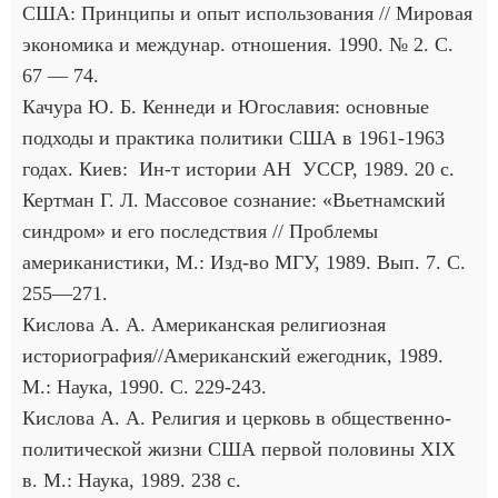
США: Принципы и опыт использования // Мировая
экономика и междунар. отношения. 1990. № 2. С.
67 — 74.
Качура Ю. Б. Кеннеди и Югославия: основные
подходы и практика политики США в 1961-1963
годах. Киев: Ин-т истории АН УССР, 1989. 20 с.
Кертман Г. Л. Массовое сознание: «Вьетнамский
синдром» и его последствия // Проблемы
американистики, М.: Изд-во МГУ, 1989. Вып. 7. С.
255—271.
Кислова А. А. Американская религиозная
историография//Американский ежегодник, 1989.
М.: Наука, 1990. С. 229-243.
Кислова А. А. Религия и церковь в общественно-
политической жизни США первой половины XIX
в. М.: Наука, 1989. 238 с.