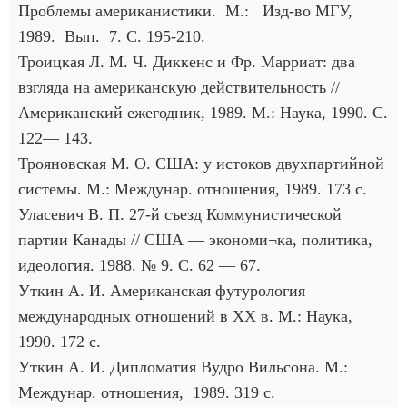
Проблемы американистики. М.: Изд-во МГУ,
1989. Вып. 7. С. 195-210.
Троицкая Л. М. Ч. Диккенс и Фр. Марриат: два
взгляда на американскую действительность //
Американский ежегодник, 1989. М.: Наука, 1990. С.
122— 143.
Трояновская М. О. США: у истоков двухпартийной
системы. М.: Междунар. отношения, 1989. 173 с.
Уласевич В. П. 27-й съезд Коммунистической
партии Канады // США — экономи¬ка, политика,
идеология. 1988. № 9. С. 62 — 67.
Уткин А. И. Американская футурология
международных отношений в XX в. М.: Наука,
1990. 172 с.
Уткин А. И. Дипломатия Вудро Вильсона. М.:
Междунар. отношения, 1989. 319 с.