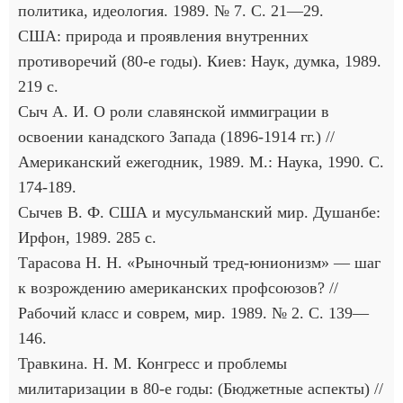
политика, идеология. 1989. № 7. С. 21—29.
США: природа и проявления внутренних
противоречий (80-е годы). Киев: Наук, думка, 1989.
219 с.
Сыч А. И. О роли славянской иммиграции в
освоении канадского Запада (1896-1914 гг.) //
Американский ежегодник, 1989. М.: Наука, 1990. С.
174-189.
Сычев В. Ф. США и мусульманский мир. Душанбе:
Ирфон, 1989. 285 с.
Тарасова Н. Н. «Рыночный тред-юнионизм» — шаг
к возрождению американских профсоюзов? //
Рабочий класс и соврем, мир. 1989. № 2. С. 139—
146.
Травкина. Н. М. Конгресс и проблемы
милитаризации в 80-е годы: (Бюджетные аспекты) //