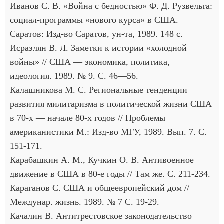
Иванов С. В. «Война с бедностью» Ф. Д. Рузвельта:
социал-программы «нового курса» в США.
Саратов: Изд-во Саратов, ун-та, 1989. 148 с.
Исраэлян В. Л. Заметки к истории «холодной
войны» // США — экономика, политика,
идеология. 1989. № 9. С. 46—56.
Калашникова М. С. Региональные тенденции
развития милитаризма в политической жизни США
в 70-х — начале 80-х годов // Проблемы
американистики М.: Изд-во МГУ, 1989. Вып. 7. С.
151-171.
Карабашкин А. М., Кучкин О. В. Антивоенное
движение в США в 80-е годы // Там же. С. 211-234.
Караганов С. США и общеевропейский дом //
Междунар. жизнь. 1989. № 7 С. 19-29.
Качалин В. Антитрестовское законодательство