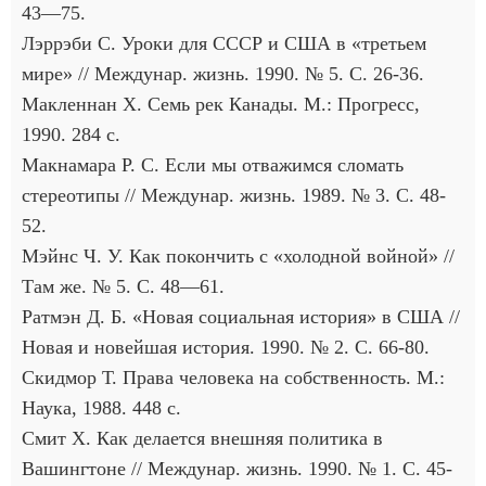
43—75.
Лэррэби С. Уроки для СССР и США в «третьем
мире» // Междунар. жизнь. 1990. № 5. С. 26-36.
Макленнан X. Семь рек Канады. М.: Прогресс,
1990. 284 с.
Макнамара Р. С. Если мы отважимся сломать
стереотипы // Междунар. жизнь. 1989. № 3. С. 48-
52.
Мэйнс Ч. У. Как покончить с «холодной войной» //
Там же. № 5. С. 48—61.
Ратмэн Д. Б. «Новая социальная история» в США //
Новая и новейшая история. 1990. № 2. С. 66-80.
Скидмор Т. Права человека на собственность. М.:
Наука, 1988. 448 с.
Смит X. Как делается внешняя политика в
Вашингтоне // Междунар. жизнь. 1990. № 1. С. 45-