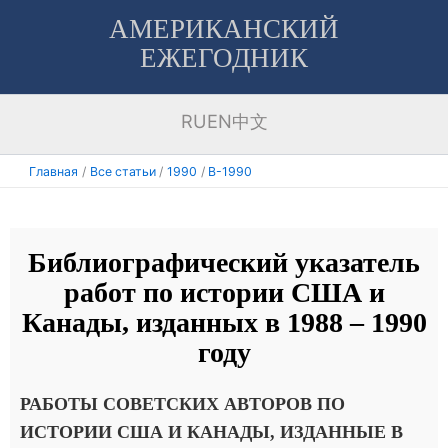
Перейти
АМЕРИКАНСКИЙ
к
ЕЖЕГОДНИК
содержимому
RU
EN
中文
Главная
Все статьи
1990
B-1990
Библиографический указатель
работ по истории США и
Канады, изданных в 1988 – 1990
году
РАБОТЫ СОВЕТСКИХ АВТОРОВ ПО
ИСТОРИИ США И КАНАДЫ, ИЗДАННЫЕ В