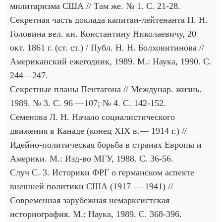
милитаризма США // Там же. № 1. С. 21-28.
Секретная часть доклада капитан-лейтенанта П. Н.
Головина вел. кн. Константину Николаевичу, 20
окт. 1861 г. (ст. ст.) / Публ. Н. Н. Болховитинова //
Американский ежегодник, 1989. М.: Наука, 1990. С.
244—247.
Секретные планы Пентагона // Междунар. жизнь.
1989. № 3. С. 96 —107; № 4. С. 142-152.
Семенова Л. Н. Начало социалистического
движения в Канаде (конец XIX в.— 1914 г.) //
Идейно-политическая борьба в странах Европы и
Америки. М.: Изд-во МГУ, 1988. С. 36-56.
Случ С. 3. Историки ФРГ о германском аспекте
внешней политики США (1917 — 1941) //
Современная зарубежная немарксистская
историография. М.: Наука, 1989. С. 368-396.