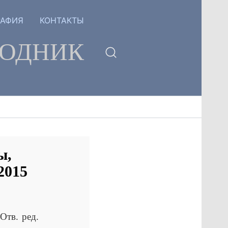
РАФИЯ
КОНТАКТЫ
ГОДНИК
ы,
2015
тв. ред.