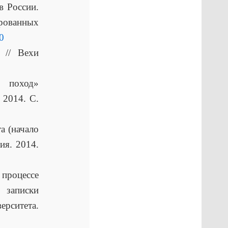
в России.
ованных
30
 // Вехи
й поход»
 2014. С.
а (начало
ия. 2014.
процессе
 записки
ерситета.