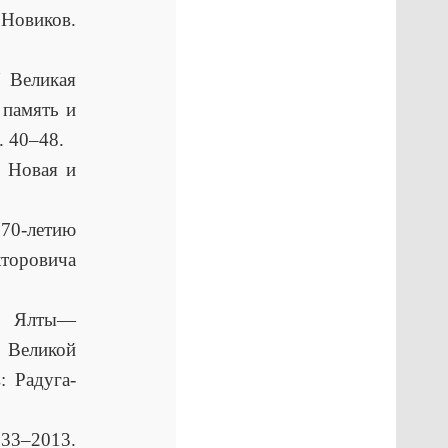
. Новиков.
 Великая
 память и
. 40–48.
/ Новая и
70-летию
торовича
ях Ялты—
 Великой
: Радуга-
33–2013.