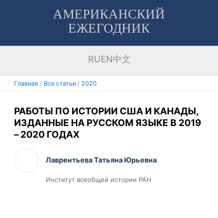
Перейти
АМЕРИКАНСКИЙ
к
ЕЖЕГОДНИК
содержимому
RU
EN
中文
Главная
Все статьи
2020
РАБОТЫ ПО ИСТОРИИ США И КАНАДЫ,
ИЗДАННЫЕ НА РУССКОМ ЯЗЫКЕ В 2019
– 2020 ГОДАХ
Лаврентьева Татьяна Юрьевна
Институт всеобщей истории РАН