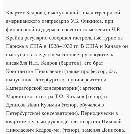
Квартет Кедрова, выступавший под антрепризой
американского импресарио У.Б. Фикинса, при
финансовой поддержке известного мецената Ч.Р.
Крейна регулярно совершал гастрольные турне из
Парижа в США в 1928–1932 гг. В США и Канаде он
выступал в следующем составе: руководитель
ансамбля Н.Н. Кедров (баритон), его брат
Константин Николаевич (также профессор, бас,
выпускник Петербургского университета и
Императорской консерватории); артисты
Мариинского театра Т.Ф. Казаков (тенор) и
Денисов Иван Кузьмич (тенор, обучался в
Петербургской консерватории). Периодически в
квартете пел сын руководителя квартета Николай
Николаевич Кедров-мл. (тенор), заменяя Денисова.