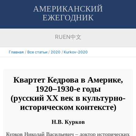
Перейти
АМЕРИКАНСКИЙ
к
ЕЖЕГОДНИК
содержимому
RU
EN
中文
Главная
Все статьи
2020
Kurkov-2020
Квартет Кедрова в Америке,
1920–1930-е годы
(русский ХХ век в культурно-
историческом контексте)
Н.В. Курков
Курков Николай Васильевич – доктор исторических