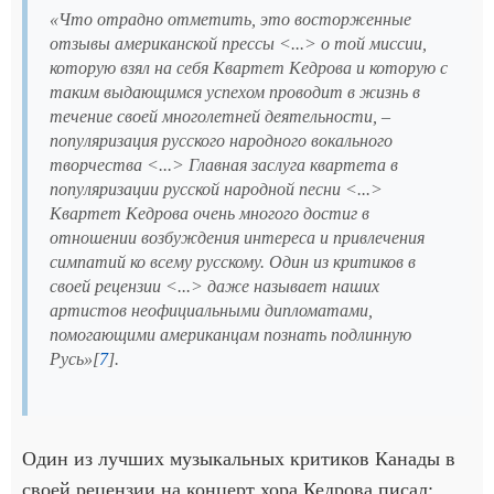
«Что отрадно отметить, это восторженные
отзывы американской прессы <...> о той миссии,
которую взял на себя Квартет Кедрова и которую с
таким выдающимся успехом проводит в жизнь в
течение своей многолетней деятельности, –
популяризация русского народного вокального
творчества <...> Главная заслуга квартета в
популяризации русской народной песни <...>
Квартет Кедрова очень многого достиг в
отношении возбуждения интереса и привлечения
симпатий ко всему русскому. Один из критиков в
своей рецензии <...> даже называет наших
артистов неофициальными дипломатами,
помогающими американцам познать подлинную
Русь»[
7
].
Один из лучших музыкальных критиков Канады в
своей рецензии на концерт хора Кедрова писал: