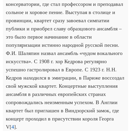
консерватории, где стал профессором и преподавал
сольное и хоровое пение. Выступая в столице и
провинции, квартет сразу завоевал симпатии
публики и приобрел славу образцового ансамбля –
это было первое начинание в области
популяризации истинно народной русской песни.
Ф.И. Шаляпин назвал ансамбль «чудом вокального
искусства». С 1908 г. хор Кедрова регулярно
успешно гастролировал в Европе. С 1923 г. Н.Н.
Кедров находился в эмиграции, в Париже воссоздал
свой мужской квартет. Концертные выступления
ансамбля в различных европейских странах
сопровождались неизменным успехом. В Англии
квартет был приглашен в Виндзорский замок, где
концерт проходил в присутствии короля Георга
V[
4
].