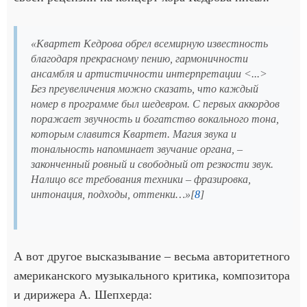
«Квартет Кедрова обрел всемирную известность
благодаря прекрасному пению, гармоничности
ансамбля и артистичности интерпретации <...>
Без преувеличения можно сказать, что каждый
номер в программе был шедевром. С первых аккордов
поражает звучность и богатство вокального тона,
которым славится Квартет. Магия звука и
тональность напоминает звучание органа, –
законченный ровный и свободный от резкости звук.
Налицо все требования техники – фразировка,
интонация, подходы, оттенки…»[
8
]
А вот другое высказывание – весьма авторитетного
американского музыкального критика, композитора
и дирижера А. Шепхерда: