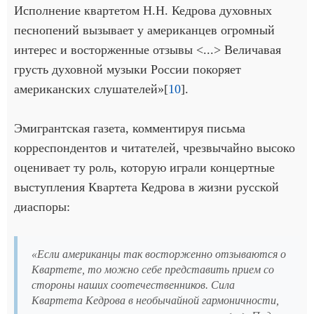
Исполнение квартетом Н.Н. Кедрова духовных
песнопений вызывает у американцев огромный
интерес и восторженные отзывы <...> Величавая
грусть духовной музыки России покоряет
американских слушателей»[
10
].
Эмигрантская газета, комментируя письма
корреспондентов и читателей, чрезвычайно высоко
оценивает ту роль, которую играли концертные
выступления Квартета Кедрова в жизни русской
диаспоры:
«Если американцы так восторженно отзываются о
Квартете, то можно себе представить прием со
стороны наших соотечественников. Сила
Квартета Кедрова в необычайной гармоничности,