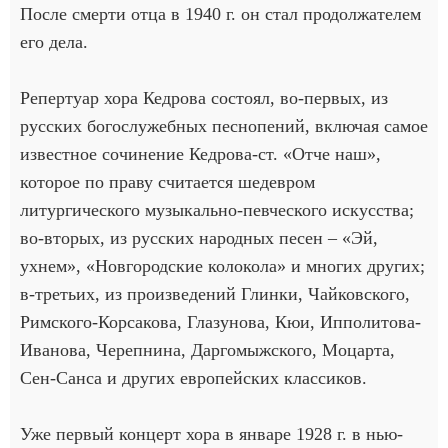
После смерти отца в 1940 г. он стал продолжателем
его дела.
Репертуар хора Кедрова состоял, во-первых, из
русских богослужебных песнопений, включая самое
известное сочинение Кедрова-ст. «Отче наш»,
которое по праву считается шедевром
литургического музыкально-певческого искусства;
во-вторых, из русских народных песен – «Эй,
ухнем», «Новгородские колокола» и многих других;
в-третьих, из произведений Глинки, Чайковского,
Римского-Корсакова, Глазунова, Кюи, Ипполитова-
Иванова, Черепнина, Даргомыжского, Моцарта,
Сен-Санса и других европейских классиков.
Уже первый концерт хора в январе 1928 г. в нью-