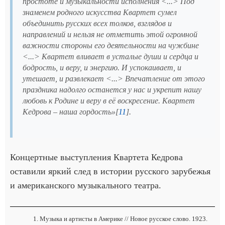
простоте и музыкальности исполнения <...> Под
знаменем родного искусства Квартет сумел
объединить русских всех толков, взглядов и
направлений и нельзя не отметить этой огромной
важности стороны его деятельности на чужбине
<...> Квартет вливает в усталые души и сердца и
бодрость, и веру, и энергию. И успокаивает, и
утешает, и развлекает <...> Впечатление от этого
праздника надолго останется у нас и укрепит нашу
любовь к Родине и веру в её воскресение. Квартет
Кедрова – наша гордость»[
11
].
Концертные выступления Квартета Кедрова
оставили яркий след в истории русского зарубежья
и американского музыкального театра.
Музыка и артисты в Америке // Новое русское слово. 1923.