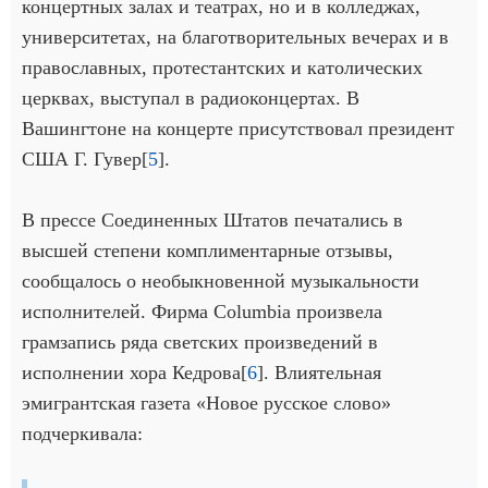
концертных залах и театрах, но и в колледжах,
университетах, на благотворительных вечерах и в
православных, протестантских и католических
церквах, выступал в радиоконцертах. В
Вашингтоне на концерте присутствовал президент
США Г. Гувер[
5
].
В прессе Соединенных Штатов печатались в
высшей степени комплиментарные отзывы,
сообщалось о необыкновенной музыкальности
исполнителей. Фирма Columbia произвела
грамзапись ряда светских произведений в
исполнении хора Кедрова[
6
]. Влиятельная
эмигрантская газета «Новое русское слово»
подчеркивала: