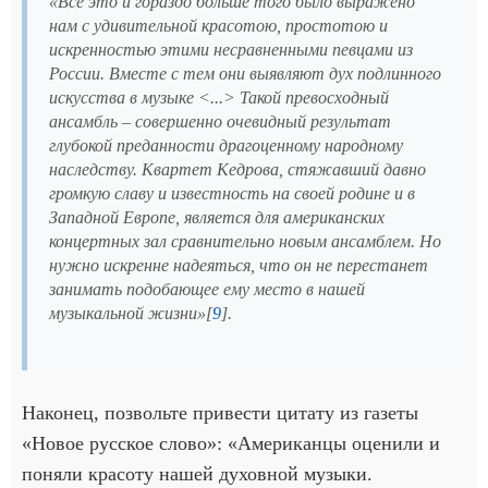
«Всё это и гораздо больше того было выражено
нам с удивительной красотою, простотою и
искренностью этими несравненными певцами из
России. Вместе с тем они выявляют дух подлинного
искусства в музыке <...> Такой превосходный
ансамбль – совершенно очевидный результат
глубокой преданности драгоценному народному
наследству. Квартет Кедрова, стяжавший давно
громкую славу и известность на своей родине и в
Западной Европе, является для американских
концертных зал сравнительно новым ансамблем. Но
нужно искренне надеяться, что он не перестанет
занимать подобающее ему место в нашей
музыкальной жизни»[
9
].
Наконец, позвольте привести цитату из газеты
«Новое русское слово»: «Американцы оценили и
поняли красоту нашей духовной музыки.