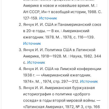
Америке в новое и новейшее время. М. :
АН СССР, Ин-т всеобщей истории, 1988. С.
127-159.
Источник
Янчук И. И. США и Панамериканский союз
в 20-е годы. — В кн. : Американский
ежегодник. 1978. М. . 1978, с. 116—139.
Источник
Янчук И. И. Политика США в Латинской
Америке, 1918—1928. М. : Наука, 1982. 344
с.
Источник
Янчук И. И. США на Лимской конференции
1938 г. — «Американский ежегодник.
1974». М. , 1974, стр. 297—312.
Источник
Янчук И. И. Американская буржуазная
историография о политике «доброго
соседа» в годы второй мировой войны. —
«Латинская Америка», 1972, № 3, стр. 166