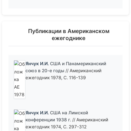
Публикации в Американском
ежегоднике
Янчук И.И.
США и Панамериканский
союз в 20-е годы
// Американский
ежегодник 1978, С. 116-139
Янчук И.И.
США на Лимской
конференции 1938 г.
// Американский
ежегодник 1974, С. 297-312