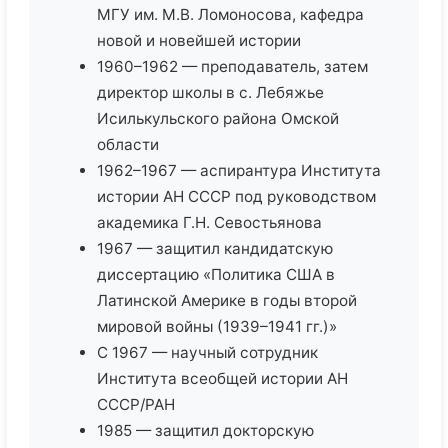
МГУ им. М.В. Ломоносова, кафедра
новой и новейшей истории
1960–1962 — преподаватель, затем
директор школы в с. Лебяжье
Исилькульского района Омской
области
1962–1967 — аспирантура Института
истории АН СССР под руководством
академика Г.Н. Севостьянова
1967 — защитил кандидатскую
диссертацию «Политика США в
Латинской Америке в годы второй
мировой войны (1939–1941 гг.)»
С 1967 — научный сотрудник
Института всеобщей истории АН
СССР/РАН
1985 — защитил докторскую