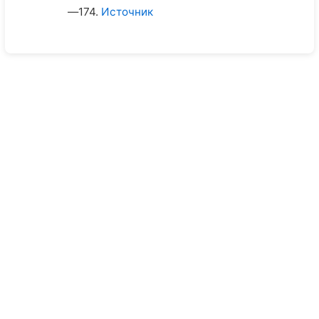
—174.
Источник