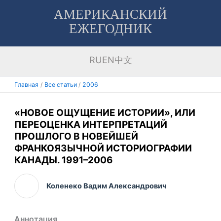
Перейти
АМЕРИКАНСКИЙ
к
ЕЖЕГОДНИК
содержимому
RU
EN
中文
Главная
Все статьи
2006
«НОВОЕ ОЩУЩЕНИЕ ИСТОРИИ», ИЛИ
ПЕРЕОЦЕНКА ИНТЕРПРЕТАЦИЙ
ПРОШЛОГО В НОВЕЙШЕЙ
ФРАНКОЯЗЫЧНОЙ ИСТОРИОГРАФИИ
КАНАДЫ. 1991–2006
Коленеко Вадим Александрович
Аннотация