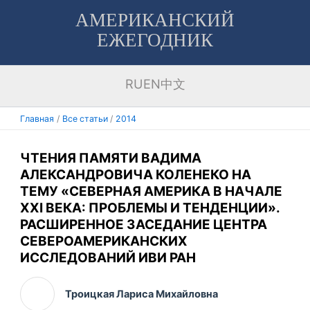
Перейти
АМЕРИКАНСКИЙ
к
ЕЖЕГОДНИК
содержимому
RU
EN
中文
Главная
Все статьи
2014
ЧТЕНИЯ ПАМЯТИ ВАДИМА
АЛЕКСАНДРОВИЧА КОЛЕНЕКО НА
ТЕМУ «СЕВЕРНАЯ АМЕРИКА В НАЧАЛЕ
XXI ВЕКА: ПРОБЛЕМЫ И ТЕНДЕНЦИИ».
РАСШИРЕННОЕ ЗАСЕДАНИЕ ЦЕНТРА
СЕВЕРОАМЕРИКАНСКИХ
ИССЛЕДОВАНИЙ ИВИ РАН
Троицкая Лариса Михайловна