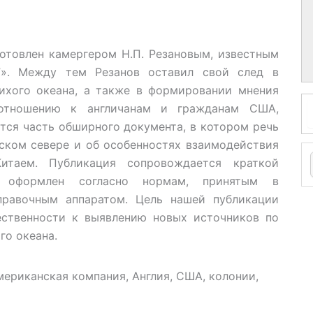
отовлен камергером Н.П. Резановым, известным
”». Между тем Резанов оставил свой след в
ихого океана, а также в формировании мнения
 отношению к англичанам и гражданам США,
тся часть обширного документа, в котором речь
ском севере и об особенностях взаимодействия
итаем. Публикация сопровождается краткой
т оформлен согласно нормам, принятым в
правочным аппаратом. Цель нашей публикации
ственности к выявлению новых источников по
го океана.
мериканская компания, Англия, США, колонии,