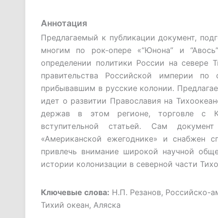
Аннотация
Предлагаемый к публикации документ, подг
многим по рок-опере «“Юнона” и “Авось
определении политики России на севере Т
правительства Российской империи по
прибывавшим в русские колонии. Предлагае
идет о развитии Православия на Тихоокеан
держав в этом регионе, торговле с К
вступительной статьей. Сам докумен
«Американской ежегоднике» и снабжен с
привлечь внимание широкой научной обще
истории колонизации в северной части Тихо
Ключевые слова:
Н.П. Резанов, Российско-а
Тихий океан, Аляска